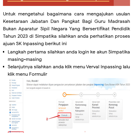
Untuk mengetahui bagaimana cara mengajukan usulan
Kesetaraan Jabatan Dan Pangkat Bagi Guru Madrasah
Bukan Aparatur Sipil Negara Yang Bersertifikat Pendidik
Tahun 2023 di Simpatika silahkan anda perhatikan proses
ajuan SK Inpassing berikut ini
Langkah pertama silahkan anda login ke akun Simpatika
masing-masing
Selanjutnya silahkan anda klik menu Verval Inpassing lalu
klik menu Formulir