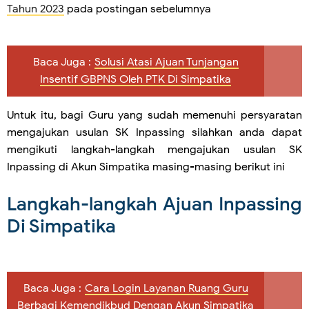
Tahun 2023
pada postingan sebelumnya
Baca Juga :
Solusi Atasi Ajuan Tunjangan
Insentif GBPNS Oleh PTK Di Simpatika
Untuk itu, bagi Guru yang sudah memenuhi persyaratan
mengajukan usulan SK Inpassing silahkan anda dapat
mengikuti langkah-langkah mengajukan usulan SK
Inpassing di Akun Simpatika masing-masing berikut ini
Langkah-langkah Ajuan Inpassing
Di Simpatika
Baca Juga :
Cara Login Layanan Ruang Guru
Berbagi Kemendikbud Dengan Akun Simpatika