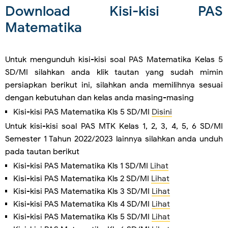
Download Kisi-kisi PAS
Matematika
Untuk mengunduh kisi-kisi soal PAS Matematika Kelas 5
SD/MI silahkan anda klik tautan yang sudah mimin
persiapkan berikut ini, silahkan anda memilihnya sesuai
dengan kebutuhan dan kelas anda masing-masing
Kisi-kisi PAS Matematika Kls 5 SD/MI
Disini
Untuk kisi-kisi soal PAS MTK Kelas 1, 2, 3, 4, 5, 6 SD/MI
Semester 1 Tahun 2022/2023 lainnya silahkan anda unduh
pada tautan berikut
Kisi-kisi PAS Matematika Kls 1 SD/MI
Lihat
Kisi-kisi PAS Matematika Kls 2 SD/MI
Lihat
Kisi-kisi PAS Matematika Kls 3 SD/MI
Lihat
Kisi-kisi PAS Matematika Kls 4 SD/MI
Lihat
Kisi-kisi PAS Matematika Kls 5 SD/MI
Lihat