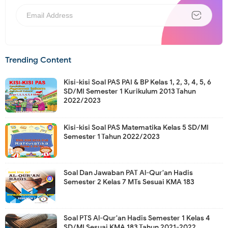
Trending Content
Kisi-kisi Soal PAS PAI & BP Kelas 1, 2, 3, 4, 5, 6
SD/MI Semester 1 Kurikulum 2013 Tahun
2022/2023
Kisi-kisi Soal PAS Matematika Kelas 5 SD/MI
Semester 1 Tahun 2022/2023
Soal Dan Jawaban PAT Al-Qur'an Hadis
Semester 2 Kelas 7 MTs Sesuai KMA 183
Soal PTS Al-Qur'an Hadis Semester 1 Kelas 4
SD/MI Sesuai KMA 183 Tahun 2021-2022