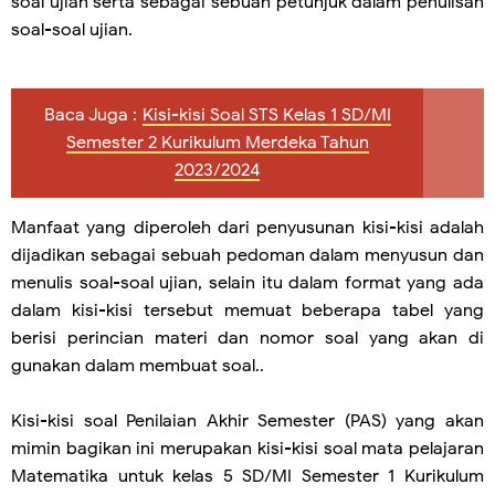
soal ujian serta sebagai sebuah petunjuk dalam penulisan
soal-soal ujian.
Baca Juga :
Kisi-kisi Soal STS Kelas 1 SD/MI
Semester 2 Kurikulum Merdeka Tahun
2023/2024
Manfaat yang diperoleh dari penyusunan kisi-kisi adalah
dijadikan sebagai sebuah pedoman dalam menyusun dan
menulis soal-soal ujian, selain itu dalam format yang ada
dalam kisi-kisi tersebut memuat beberapa tabel yang
berisi perincian materi dan nomor soal yang akan di
gunakan dalam membuat soal..
Kisi-kisi soal Penilaian Akhir Semester (PAS) yang akan
mimin bagikan ini merupakan kisi-kisi soal mata pelajaran
Matematika untuk kelas 5 SD/MI Semester 1 Kurikulum