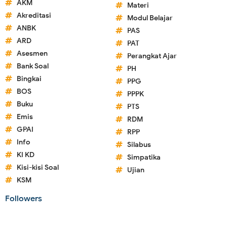
AKM
Materi
Akreditasi
Modul Belajar
ANBK
PAS
ARD
PAT
Asesmen
Perangkat Ajar
Bank Soal
PH
Bingkai
PPG
BOS
PPPK
Buku
PTS
Emis
RDM
GPAI
RPP
Info
Silabus
KI KD
Simpatika
Kisi-kisi Soal
Ujian
KSM
Followers