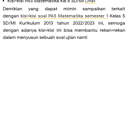
Kisi-kisi PAS Matematika Kls 6 SD/MI
Lihat
Demikian yang dapat mimin sampaikan terkait
dengan
kisi-kisi soal PAS Matematika semester 1
Kelas 5
SD/MI Kurikulum 2013 tahun 2022/2023 ini, semoga
dengan adanya kisi-kisi ini bisa membantu rekan-rekan
dalam menyusun sebuah soal ujian nanti