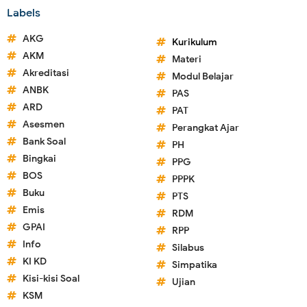
Labels
AKG
Kurikulum
AKM
Materi
Akreditasi
Modul Belajar
ANBK
PAS
ARD
PAT
Asesmen
Perangkat Ajar
Bank Soal
PH
Bingkai
PPG
BOS
PPPK
Buku
PTS
Emis
RDM
GPAI
RPP
Info
Silabus
KI KD
Simpatika
Kisi-kisi Soal
Ujian
KSM