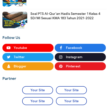
Soal PTS Al-Qur'an Hadis Semester 1 Kelas 4
SD/MI Sesuai KMA 183 Tahun 2021-2022
Follow Us
Youtube
Facebook
Twitter
Instagram
Blogger
Pinterest
Partner
Your Site
Your Site
Your Site
Your Site