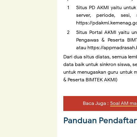
Situs PD AKMI yaitu untuk
server, periode, sesi,
https://pdakmi.kemenag.g
Situs Portal AKMI yaitu 
Pengawas & Peserta BIMTE
atau https://appmadrasah
Dari dua situs diatas, semua le
data baik untuk sinkron siswa, se
untuk menugaskan guru untuk m
& Peserta BIMTEK AKMI)
Baca Juga :
Soal AM map
Panduan Pendaftar