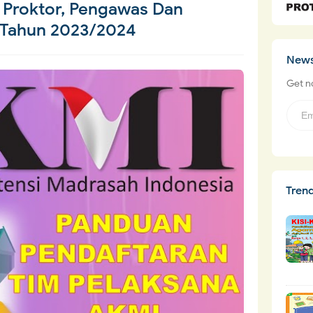
 Proktor, Pengawas Dan
 Tahun 2023/2024
News
Get no
Tren