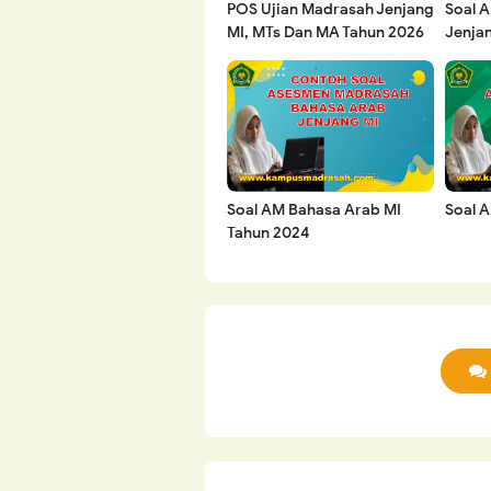
POS Ujian Madrasah Jenjang
Soal 
MI, MTs Dan MA Tahun 2026
Jenja
Soal AM Bahasa Arab MI
Soal A
Tahun 2024