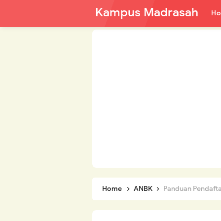
Kampus Madrasah
H
Home
ANBK
Panduan Pendaftaran