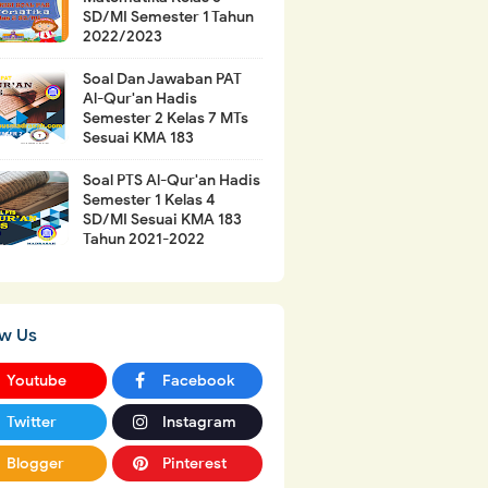
SD/MI Semester 1 Tahun
2022/2023
Soal Dan Jawaban PAT
Al-Qur'an Hadis
Semester 2 Kelas 7 MTs
Sesuai KMA 183
Soal PTS Al-Qur'an Hadis
Semester 1 Kelas 4
SD/MI Sesuai KMA 183
Tahun 2021-2022
ow Us
Youtube
Facebook
Twitter
Instagram
Blogger
Pinterest