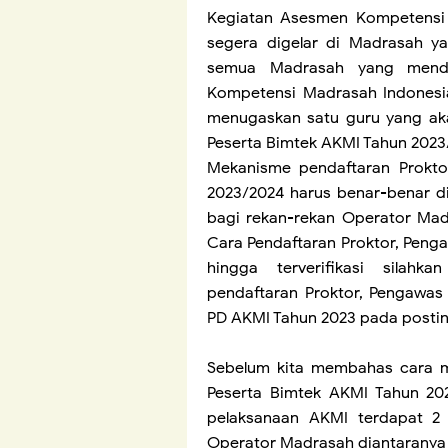
Kegiatan Asesmen Kompetensi 
segera digelar di Madrasah y
semua Madrasah yang menda
Kompetensi Madrasah Indonesi
menugaskan satu guru yang aka
Peserta Bimtek AKMI Tahun 2023
Mekanisme pendaftaran Prokto
2023/2024 harus benar-benar di
bagi rekan-rekan Operator Mad
Cara Pendaftaran Proktor, Peng
hingga terverifikasi silah
pendaftaran Proktor, Pengawas
PD AKMI Tahun 2023 pada postin
Sebelum kita membahas cara m
Peserta Bimtek AKMI Tahun 20
pelaksanaan AKMI terdapat 2 
Operator Madrasah diantaranya 