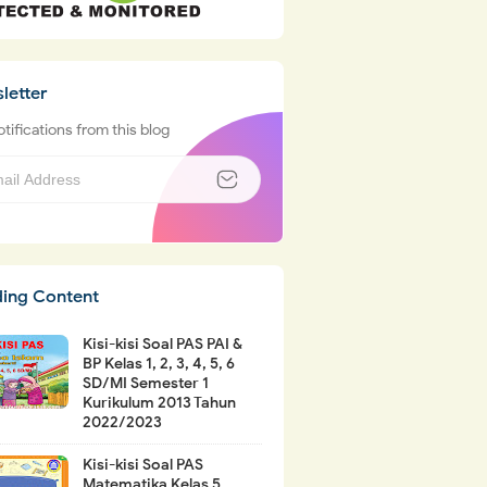
letter
tifications from this blog
ding Content
Kisi-kisi Soal PAS PAI &
BP Kelas 1, 2, 3, 4, 5, 6
SD/MI Semester 1
Kurikulum 2013 Tahun
2022/2023
Kisi-kisi Soal PAS
Matematika Kelas 5