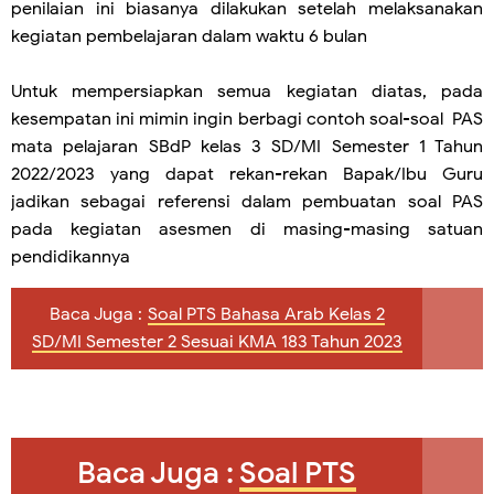
penilaian ini biasanya dilakukan setelah melaksanakan
kegiatan pembelajaran dalam waktu 6 bulan
Untuk mempersiapkan semua kegiatan diatas, pada
kesempatan ini mimin ingin berbagi contoh soal-soal PAS
mata pelajaran
SBdP
kelas 3 SD/MI Semester 1 Tahun
2022/2023 yang dapat rekan-rekan Bapak/Ibu Guru
jadikan sebagai referensi dalam pembuatan soal PAS
pada kegiatan asesmen di masing-masing satuan
pendidikannya
Baca Juga :
Soal PTS Bahasa Arab Kelas 2
SD/MI Semester 2 Sesuai KMA 183 Tahun 2023
Baca Juga :
Soal PTS