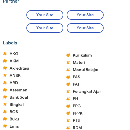
Partner
Your Site
Your Site
Your Site
Your Site
Labels
AKG
Kurikulum
AKM
Materi
Akreditasi
Modul Belajar
ANBK
PAS
ARD
PAT
Asesmen
Perangkat Ajar
Bank Soal
PH
Bingkai
PPG
BOS
PPPK
Buku
PTS
Emis
RDM