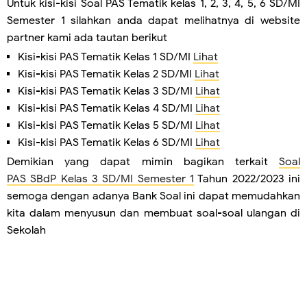
Untuk kisi-kisi Soal PAS Tematik kelas 1, 2, 3, 4, 5, 6 SD/MI
Semester 1 silahkan anda dapat melihatnya di website
partner kami ada tautan berikut
Kisi-kisi PAS Tematik Kelas 1 SD/MI
Lihat
Kisi-kisi PAS Tematik Kelas 2 SD/MI
Lihat
Kisi-kisi PAS Tematik Kelas 3 SD/MI
Lihat
Kisi-kisi PAS Tematik Kelas 4 SD/MI
Lihat
Kisi-kisi PAS Tematik Kelas 5 SD/MI
Lihat
Kisi-kisi PAS Tematik Kelas 6 SD/MI
Lihat
Demikian yang dapat mimin bagikan terkait
Soal
PAS
SBdP
Kelas 3 SD/MI Semester 1
Tahun 2022/2023 ini
semoga dengan adanya Bank Soal ini dapat memudahkan
kita dalam menyusun dan membuat soal-soal ulangan di
Sekolah