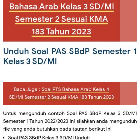
Bahasa Arab Kelas 3 SD/MI
Semester 2 Sesuai KMA
183 Tahun 2023
Unduh Soal PAS SBdP Semester 1
Kelas 3 SD/MI
Baca Juga :
Soal PTS Bahasa Arab Kelas 4
SD/MI Semester 2 Sesuai KMA 183 Tahun 2023
Untuk mengunduh contoh Soal PAS
SBdP
Kelas 3 SD/MI
Semester 1 Tahun 2022/2023 ini silahkan anda mengunduh
file yang anda butuhkan pada tautan berikut ini
Soal PAS SBdP Kelas 3 SD/MI
Unduh