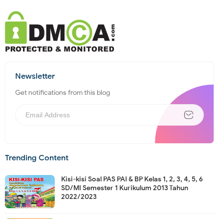
Newsletter
Get notifications from this blog
Trending Content
Kisi-kisi Soal PAS PAI & BP Kelas 1, 2, 3, 4, 5, 6
SD/MI Semester 1 Kurikulum 2013 Tahun
2022/2023