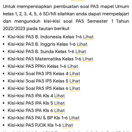
Untuk mempersiapkan pembuatan soal PAS mapel Umum
kelas 1, 2, 3, 4, 5, 6 SD/MI silahkan anda dapat mempelajari
dan mengunduh kisi-kisi soal PAS Semester 1 Tahun
2022/2023 pada tautan berikut
Kisi-kisi PAS B. Indonesia Kelas 1-6
Lihat
Kisi-kisi PAS B. Inggris Kelas 1-6
Lihat
Kisi-kisi PAS B. Sunda Kelas 1-6
Lihat
Kisi-kisi PAS Matematika Kelas 1-6
Lihat
Kisi-kisi PAS PPKn Kelas 1-6
Lihat
Kisi-kisi Soal PAS IPS Kelas 4
Lihat
Kisi-kisi Soal PAS IPS Kelas 5
Lihat
Kisi-kisi Soal PAS IPS Kelas 6
Lihat
Kisi-kisi PAS IPA Kls 4
Lihat
Kisi-kisi PAS IPA Kls 5
Lihat
Kisi-kisi PAS IPA Kls 6
Lihat
Kisi-kisi PAS PAI & BP Kls 1-6
Lihat
Kisi-kisi PAS PJOK Kls 1-6
Lihat