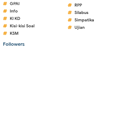
GPAI
RPP
Info
Silabus
KI KD
Simpatika
Kisi-kisi Soal
Ujian
KSM
Followers