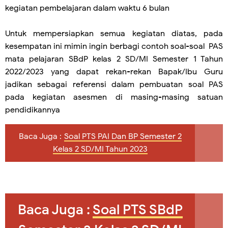
kegiatan pembelajaran dalam waktu 6 bulan
Untuk mempersiapkan semua kegiatan diatas, pada
kesempatan ini mimin ingin berbagi contoh soal-soal PAS
mata pelajaran
SBdP
kelas 2 SD/MI Semester 1 Tahun
2022/2023 yang dapat rekan-rekan Bapak/Ibu Guru
jadikan sebagai referensi dalam pembuatan soal PAS
pada kegiatan asesmen di masing-masing satuan
pendidikannya
Baca Juga :
Soal PTS PAI Dan BP Semester 2
Kelas 2 SD/MI Tahun 2023
Baca Juga :
Soal PTS SBdP