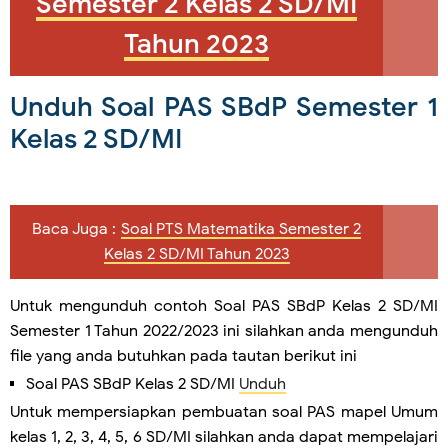
Semester 2 Kelas 2 SD/MI
Tahun 2023
Unduh Soal PAS SBdP Semester 1
Kelas 2 SD/MI
Baca Juga :
Soal PTS Matematika Semester 2
Kelas 2 SD/MI Tahun 2023
Untuk mengunduh contoh Soal PAS
SBdP
Kelas 2 SD/MI
Semester 1 Tahun 2022/2023 ini silahkan anda mengunduh
file yang anda butuhkan pada tautan berikut ini
Soal PAS SBdP Kelas 2 SD/MI
Unduh
Untuk mempersiapkan pembuatan soal PAS mapel Umum
kelas 1, 2, 3, 4, 5, 6 SD/MI silahkan anda dapat mempelajari