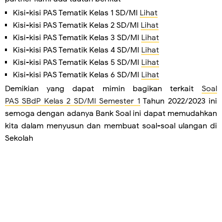
Kisi-kisi PAS Tematik Kelas 1 SD/MI
Lihat
Kisi-kisi PAS Tematik Kelas 2 SD/MI
Lihat
Kisi-kisi PAS Tematik Kelas 3 SD/MI
Lihat
Kisi-kisi PAS Tematik Kelas 4 SD/MI
Lihat
Kisi-kisi PAS Tematik Kelas 5 SD/MI
Lihat
Kisi-kisi PAS Tematik Kelas 6 SD/MI
Lihat
Demikian yang dapat mimin bagikan terkait
Soal
PAS
SBdP
Kelas 2 SD/MI Semester 1
Tahun 2022/2023 ini
semoga dengan adanya Bank Soal ini dapat memudahkan
kita dalam menyusun dan membuat soal-soal ulangan di
Sekolah