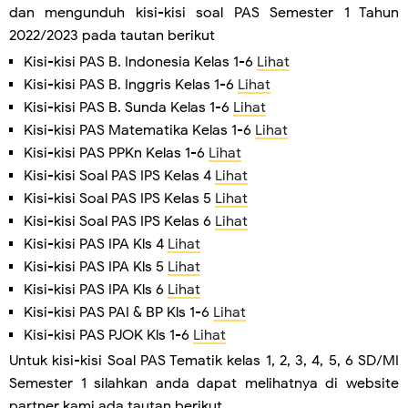
dan mengunduh kisi-kisi soal PAS Semester 1 Tahun
2022/2023 pada tautan berikut
Kisi-kisi PAS B. Indonesia Kelas 1-6
Lihat
Kisi-kisi PAS B. Inggris Kelas 1-6
Lihat
Kisi-kisi PAS B. Sunda Kelas 1-6
Lihat
Kisi-kisi PAS Matematika Kelas 1-6
Lihat
Kisi-kisi PAS PPKn Kelas 1-6
Lihat
Kisi-kisi Soal PAS IPS Kelas 4
Lihat
Kisi-kisi Soal PAS IPS Kelas 5
Lihat
Kisi-kisi Soal PAS IPS Kelas 6
Lihat
Kisi-kisi PAS IPA Kls 4
Lihat
Kisi-kisi PAS IPA Kls 5
Lihat
Kisi-kisi PAS IPA Kls 6
Lihat
Kisi-kisi PAS PAI & BP Kls 1-6
Lihat
Kisi-kisi PAS PJOK Kls 1-6
Lihat
Untuk kisi-kisi Soal PAS Tematik kelas 1, 2, 3, 4, 5, 6 SD/MI
Semester 1 silahkan anda dapat melihatnya di website
partner kami ada tautan berikut