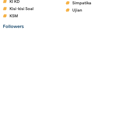
KI KD
Simpatika
Kisi-kisi Soal
Ujian
KSM
Followers