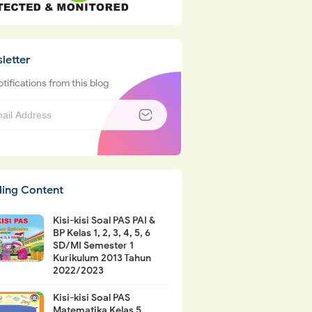
letter
tifications from this blog
ding Content
Kisi-kisi Soal PAS PAI &
BP Kelas 1, 2, 3, 4, 5, 6
SD/MI Semester 1
Kurikulum 2013 Tahun
2022/2023
Kisi-kisi Soal PAS
Matematika Kelas 5