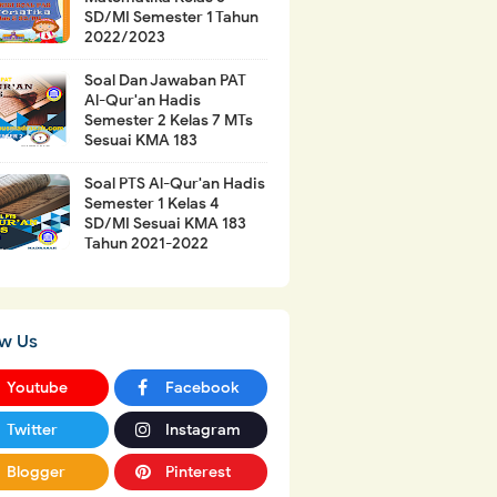
SD/MI Semester 1 Tahun
2022/2023
Soal Dan Jawaban PAT
Al-Qur'an Hadis
Semester 2 Kelas 7 MTs
Sesuai KMA 183
Soal PTS Al-Qur'an Hadis
Semester 1 Kelas 4
SD/MI Sesuai KMA 183
Tahun 2021-2022
ow Us
Youtube
Facebook
Twitter
Instagram
Blogger
Pinterest