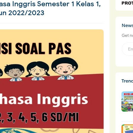
asa Inggris Semester 1 Kelas 1,
ahun 2022/2023
News
Get no
Tren