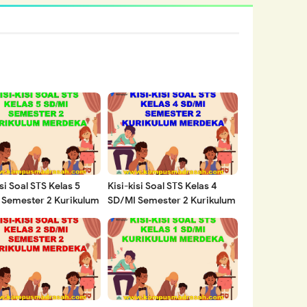
isi Soal STS Kelas 5
Kisi-kisi Soal STS Kelas 4
 Semester 2 Kurikulum
SD/MI Semester 2 Kurikulum
ka Tahun 2023/2024
Merdeka Tahun 2023/2024