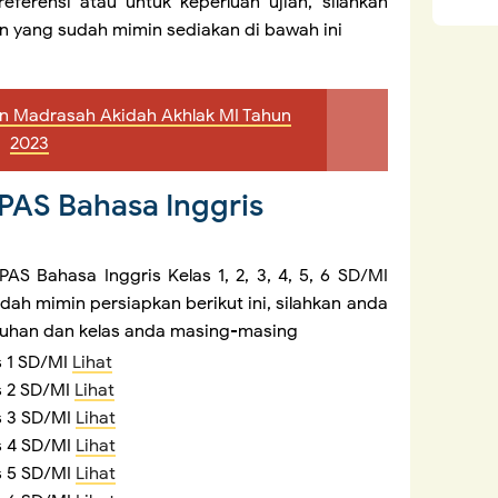
eferensi atau untuk keperluan ujian, silahkan
 yang sudah mimin sediakan di bawah ini
en Madrasah Akidah Akhlak MI Tahun
2023
 PAS Bahasa Inggris
PAS Bahasa Inggris Kelas 1, 2, 3, 4, 5, 6 SD/MI
udah mimin persiapkan berikut ini, silahkan anda
tuhan dan kelas anda masing-masing
s 1 SD/MI
Lihat
ls 2 SD/MI
Lihat
ls 3 SD/MI
Lihat
ls 4 SD/MI
Lihat
ls 5 SD/MI
Lihat