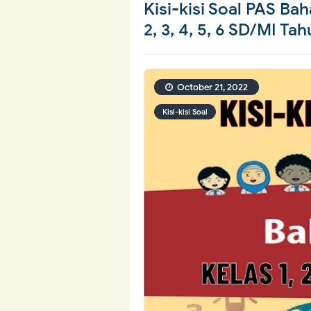
Kisi-kisi Soal PAS Bah
2, 3, 4, 5, 6 SD/MI T
October 21, 2022
Kisi-kisi Soal