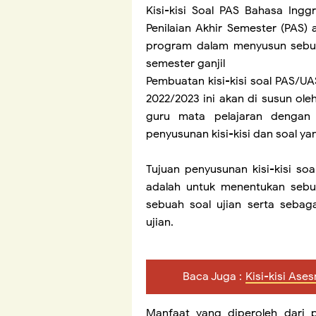
Kisi-kisi Soal PAS Bahasa Inggr
Penilaian Akhir Semester (PAS)
program dalam menyusun sebuah
semester ganjil
Pembuatan kisi-kisi soal PAS/UA
2022/2023 ini akan di susun ol
guru mata pelajaran dengan
penyusunan kisi-kisi dan soal y
Tujuan penyusunan kisi-kisi s
adalah untuk menentukan sebua
sebuah soal ujian serta sebag
ujian.
Baca Juga :
Kisi-kisi As
Manfaat yang diperoleh dari p