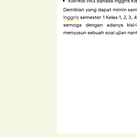
Kisi-kisi PAS Bahasa Inggris K
Demikian yang dapat mimin sam
Inggris
semester 1 Kelas 1, 2, 3, 
semoga dengan adanya kisi-
menyusun sebuah soal ujian nant