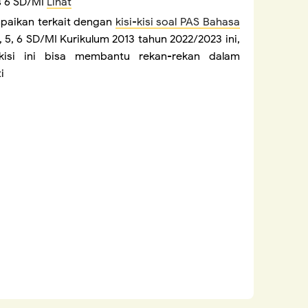
ls 6 SD/MI
Lihat
paikan terkait dengan
kisi-kisi soal PAS Bahasa
4, 5, 6 SD/MI Kurikulum 2013 tahun 2022/2023 ini,
kisi ini bisa membantu rekan-rekan dalam
i