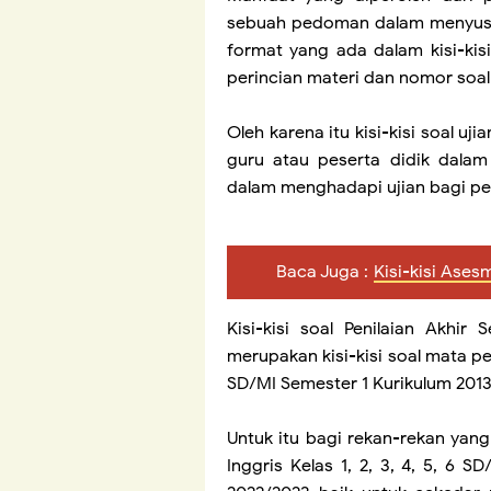
sebuah pedoman dalam menyusun 
format yang ada dalam kisi-kis
perincian materi dan nomor soa
Oleh karena itu kisi-kisi soal 
guru atau peserta didik dala
dalam menghadapi ujian bagi pes
Baca Juga :
Kisi-kisi Ase
Kisi-kisi soal Penilaian Akhi
merupakan kisi-kisi soal mata pel
SD/MI Semester 1 Kurikulum 201
Untuk itu bagi rekan-rekan yan
Inggris Kelas 1, 2, 3, 4, 5, 6 