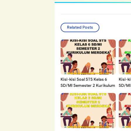
Related Posts
Kisi-kisi Soal STS Kelas 6
Kisi-k
SD/MI Semester 2 Kurikulum
SD/MI
Merdeka Tahun 2023/2024
Merde