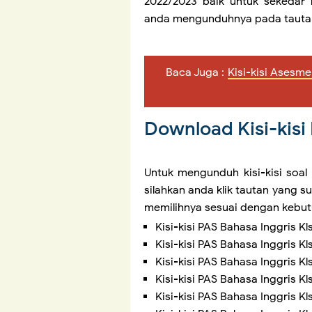
2022/2023 baik untuk sekedar r
anda mengunduhnya pada tautan
Baca Juga :
Kisi-kisi Asesm
Download Kisi-kisi
Untuk mengunduh kisi-kisi soal 
silahkan anda klik tautan yang s
memilihnya sesuai dengan kebu
Kisi-kisi PAS Bahasa Inggris Kl
Kisi-kisi PAS Bahasa Inggris K
Kisi-kisi PAS Bahasa Inggris K
Kisi-kisi PAS Bahasa Inggris K
Kisi-kisi PAS Bahasa Inggris K