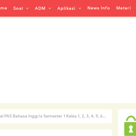
ome
News Info
Materi
Soal
ADM
Aplikasi
PAS Bahasa Inggris Semester 1 Kelas 1, 2, 3, 4, 5, 6 SD/MI Tahun 2022/2023