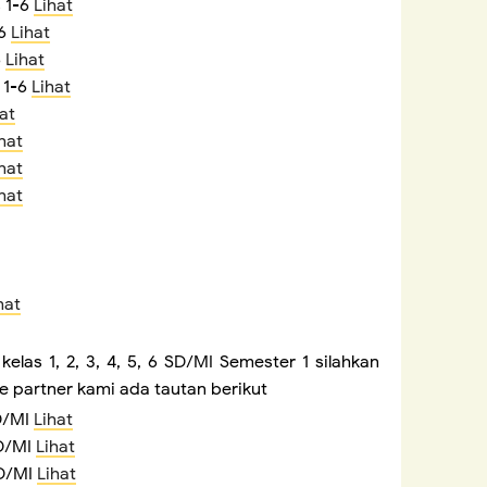
s 1-6
Lihat
-6
Lihat
6
Lihat
 1-6
Lihat
at
hat
hat
hat
hat
kelas 1, 2, 3, 4, 5, 6 SD/MI Semester 1 silahkan
e partner kami ada tautan berikut
SD/MI
Lihat
SD/MI
Lihat
SD/MI
Lihat