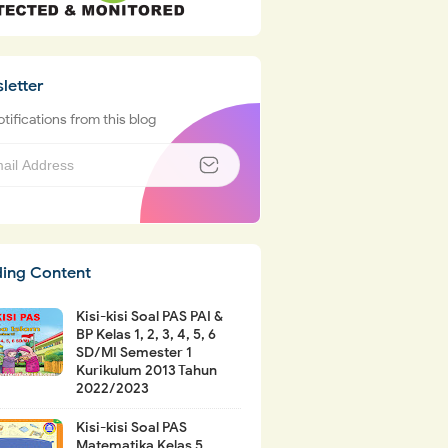
letter
tifications from this blog
ding Content
Kisi-kisi Soal PAS PAI &
BP Kelas 1, 2, 3, 4, 5, 6
SD/MI Semester 1
Kurikulum 2013 Tahun
2022/2023
Kisi-kisi Soal PAS
Matematika Kelas 5