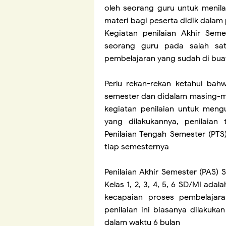
oleh seorang guru untuk men
materi bagi peserta didik dala
Kegiatan penilaian Akhir Seme
seorang guru pada salah satu
pembelajaran yang sudah di bua
Perlu rekan-rekan ketahui bah
semester dan didalam masing-m
kegiatan penilaian untuk meng
yang dilakukannya, penilaian 
Penilaian Tengah Semester (PTS
tiap semesternya
Penilaian Akhir Semester (PAS)
Kelas 1, 2, 3, 4, 5, 6 SD/MI ada
kecapaian proses pembelajara
penilaian ini biasanya dilakuk
dalam waktu 6 bulan