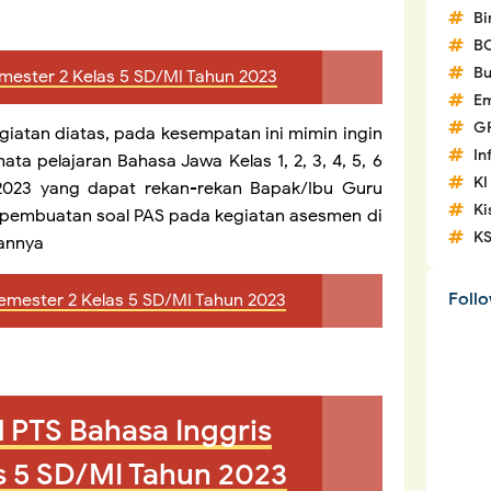
Bi
B
Bu
emester 2 Kelas 5 SD/MI Tahun 2023
Em
G
atan diatas, pada kesempatan ini mimin ingin
In
ta pelajaran Bahasa Jawa Kelas 1, 2, 3, 4, 5, 6
KI
2023 yang dapat rekan-rekan Bapak/Ibu Guru
Ki
m pembuatan soal PAS pada kegiatan asesmen di
K
annya
Foll
emester 2 Kelas 5 SD/MI Tahun 2023
l PTS Bahasa Inggris
s 5 SD/MI Tahun 2023