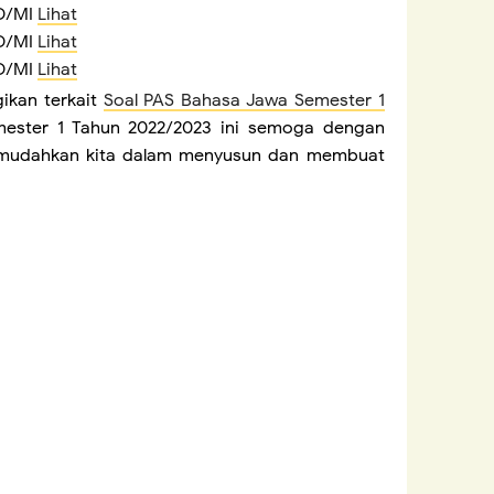
SD/MI
Lihat
SD/MI
Lihat
SD/MI
Lihat
ikan terkait
Soal PAS Bahasa Jawa Semester 1
ester 1 Tahun 2022/2023 ini semoga dengan
emudahkan kita dalam menyusun dan membuat