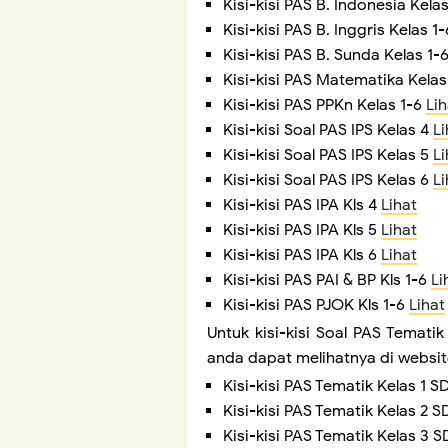
Kisi-kisi PAS B. Indonesia Kela
Kisi-kisi PAS B. Inggris Kelas 1
Kisi-kisi PAS B. Sunda Kelas 1-
Kisi-kisi PAS Matematika Kelas
Kisi-kisi PAS PPKn Kelas 1-6
Lih
Kisi-kisi Soal PAS IPS Kelas 4
Li
Kisi-kisi Soal PAS IPS Kelas 5
Li
Kisi-kisi Soal PAS IPS Kelas 6
Li
Kisi-kisi PAS IPA Kls 4
Lihat
Kisi-kisi PAS IPA Kls 5
Lihat
Kisi-kisi PAS IPA Kls 6
Lihat
Kisi-kisi PAS PAI & BP Kls 1-6
Li
Kisi-kisi PAS PJOK Kls 1-6
Lihat
Untuk kisi-kisi Soal PAS Tematik 
anda dapat melihatnya di websit
Kisi-kisi PAS Tematik Kelas 1 
Kisi-kisi PAS Tematik Kelas 2 
Kisi-kisi PAS Tematik Kelas 3 