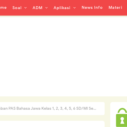
ome
News Info
Materi
Soal
ADM
Aplikasi
S Bahasa Jawa Kelas 1, 2, 3, 4, 5, 6 SD/MI Semester 1 Tahun 2022/2023