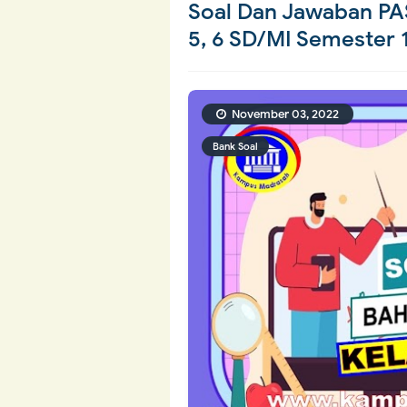
Soal Dan Jawaban PAS 
5, 6 SD/MI Semester 
November 03, 2022
Bank Soal