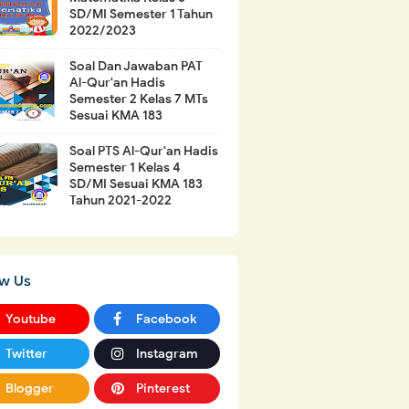
SD/MI Semester 1 Tahun
2022/2023
Soal Dan Jawaban PAT
Al-Qur'an Hadis
Semester 2 Kelas 7 MTs
Sesuai KMA 183
Soal PTS Al-Qur'an Hadis
Semester 1 Kelas 4
SD/MI Sesuai KMA 183
Tahun 2021-2022
ow Us
Youtube
Facebook
Twitter
Instagram
Blogger
Pinterest