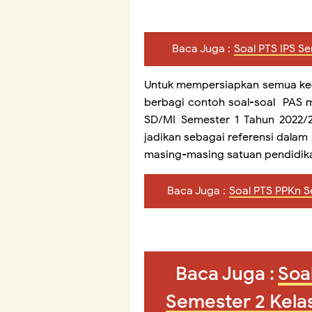
Baca Juga :
Soal PTS IPS S
Untuk mempersiapkan semua kegi
berbagi contoh soal-soal PAS ma
SD/MI Semester 1 Tahun 2022/
jadikan sebagai referensi dala
masing-masing satuan pendidik
Baca Juga :
Soal PTS PPKn S
Baca Juga :
Soa
Semester 2 Kela