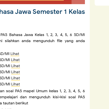
hasa Jawa Semester 1 Kelas
AS Bahasa Jawa Kelas 1, 2, 3, 4, 5, 6 SD/MI
ni silahkan anda mengunduh file yang anda
 SD/MI
Lihat
 SD/MI
Lihat
 SD/MI
Lihat
 SD/MI
Lihat
 SD/MI
Lihat
 SD/MI
Lihat
 soal PAS mapel Umum kelas 1, 2, 3, 4, 5, 6
mpelajari dan mengunduh kisi-kisi soal PAS
 tautan berikut