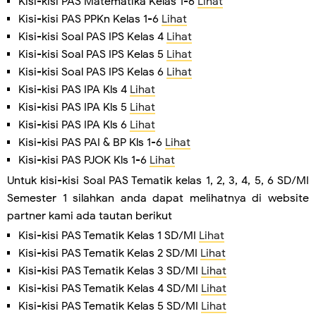
Kisi-kisi PAS Matematika Kelas 1-6
Lihat
Kisi-kisi PAS PPKn Kelas 1-6
Lihat
Kisi-kisi Soal PAS IPS Kelas 4
Lihat
Kisi-kisi Soal PAS IPS Kelas 5
Lihat
Kisi-kisi Soal PAS IPS Kelas 6
Lihat
Kisi-kisi PAS IPA Kls 4
Lihat
Kisi-kisi PAS IPA Kls 5
Lihat
Kisi-kisi PAS IPA Kls 6
Lihat
Kisi-kisi PAS PAI & BP Kls 1-6
Lihat
Kisi-kisi PAS PJOK Kls 1-6
Lihat
Untuk kisi-kisi Soal PAS Tematik kelas 1, 2, 3, 4, 5, 6 SD/MI
Semester 1 silahkan anda dapat melihatnya di website
partner kami ada tautan berikut
Kisi-kisi PAS Tematik Kelas 1 SD/MI
Lihat
Kisi-kisi PAS Tematik Kelas 2 SD/MI
Lihat
Kisi-kisi PAS Tematik Kelas 3 SD/MI
Lihat
Kisi-kisi PAS Tematik Kelas 4 SD/MI
Lihat
Kisi-kisi PAS Tematik Kelas 5 SD/MI
Lihat