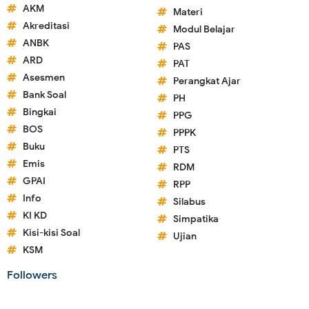
AKM
Materi
Akreditasi
Modul Belajar
ANBK
PAS
ARD
PAT
Asesmen
Perangkat Ajar
Bank Soal
PH
Bingkai
PPG
BOS
PPPK
Buku
PTS
Emis
RDM
GPAI
RPP
Info
Silabus
KI KD
Simpatika
Kisi-kisi Soal
Ujian
KSM
Followers