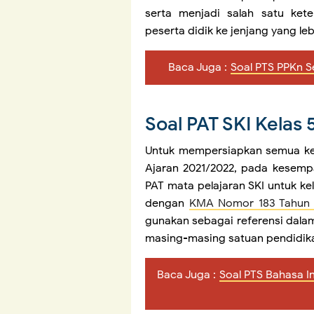
serta menjadi salah satu ket
peserta didik ke jenjang yang leb
Baca Juga :
Soal PTS PPKn S
Soal PAT SKI Kelas
Untuk mempersiapkan semua keg
Ajaran 2021/2022, pada kesempa
PAT mata pelajaran SKI untuk ke
dengan
KMA Nomor 183 Tahun 
gunakan sebagai referensi dala
masing-masing satuan pendidik
Baca Juga :
Soal PTS Bahasa I