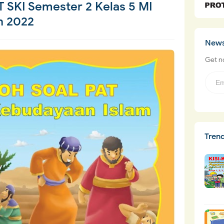
 SKI Semester 2 Kelas 5 MI
n 2022
News
Get no
Tren