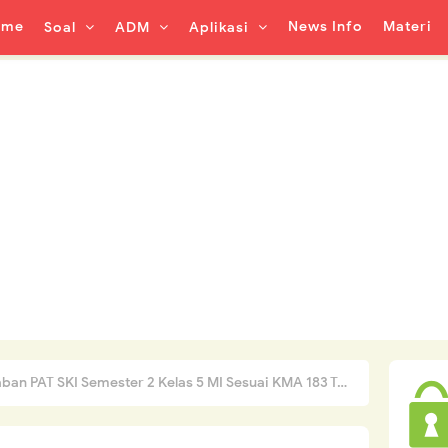
ome
News Info
Materi
Soal
ADM
Aplikasi
n PAT SKI Semester 2 Kelas 5 MI Sesuai KMA 183 Tahun 2022