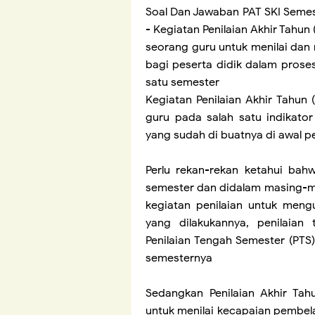
Soal Dan Jawaban PAT SKI Semest
- Kegiatan Penilaian Akhir Tahun
seorang guru untuk menilai d
bagi peserta didik dalam prose
satu semester
Kegiatan Penilaian Akhir Tahun 
guru pada salah satu indikator
yang sudah di buatnya di awal 
Perlu rekan-rekan ketahui bah
semester dan didalam masing-m
kegiatan penilaian untuk meng
yang dilakukannya, penilaian 
Penilaian Tengah Semester (PTS)
semesternya
Sedangkan Penilaian Akhir Tah
untuk menilai kecapaian pembel