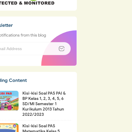
letter
tifications from this blog
ding Content
Kisi-kisi Soal PAS PAI &
BP Kelas 1, 2, 3, 4, 5, 6
SD/MI Semester 1
Kurikulum 2013 Tahun
2022/2023
Kisi-kisi Soal PAS
Matematika Kelas 5