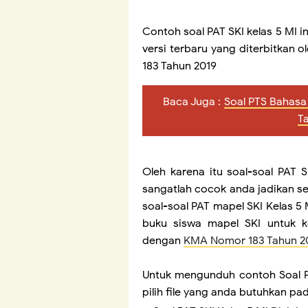
Contoh soal PAT SKI kelas 5 MI i
versi terbaru yang diterbitkan
183 Tahun 2019
Baca Juga :
Soal PTS Bahasa
T
Oleh karena itu soal-soal PAT S
sangatlah cocok anda jadikan s
soal-soal PAT mapel SKI Kelas 5
buku siswa mapel SKI untuk k
dengan
KMA Nomor 183 Tahun 2
Untuk mengunduh contoh Soal PA
pilih file yang anda butuhkan pad