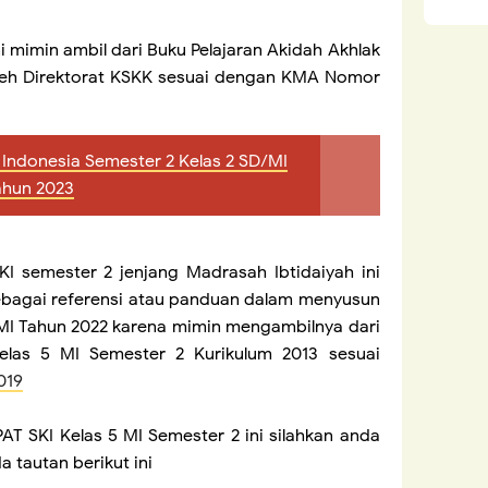
ni mimin ambil dari Buku Pelajaran Akidah Akhlak
 oleh Direktorat KSKK sesuai dengan KMA Nomor
 Indonesia Semester 2 Kelas 2 SD/MI
ahun 2023
KI semester 2 jenjang Madrasah Ibtidaiyah ini
ebagai referensi atau panduan dalam menyusun
 MI Tahun 2022 karena mimin mengambilnya dari
elas 5 MI Semester 2 Kurikulum 2013 sesuai
019
T SKI Kelas 5 MI Semester 2 ini silahkan anda
a tautan berikut ini