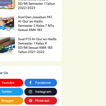
SD/MI Semester 1 Tahun
2022/2023
Soal Dan Jawaban PAT
Al-Qur'an Hadis
Semester 2 Kelas 7 MTs
Sesuai KMA 183
Soal PTS Al-Qur'an Hadis
Semester 1 Kelas 4
SD/MI Sesuai KMA 183
Tahun 2021-2022
ow Us
Youtube
Facebook
Twitter
Instagram
Blogger
Pinterest