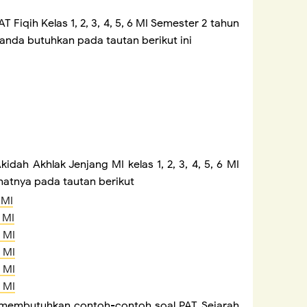
Fiqih Kelas 1, 2, 3, 4, 5, 6 MI Semester 2 tahun
g anda butuhkan pada tautan berikut ini
idah Akhlak Jenjang MI kelas 1, 2, 3, 4, 5, 6 MI
ihatnya pada tautan berikut
 MI
 MI
 MI
 MI
 MI
 MI
g membutuhkan contoh-contoh soal PAT Sejarah