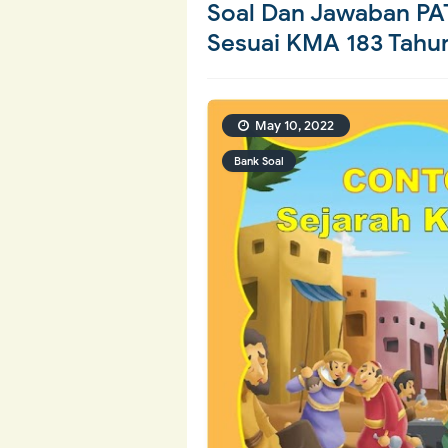
Soal Dan Jawaban PAT
Sesuai KMA 183 Tahu
May 10, 2022
Bank Soal