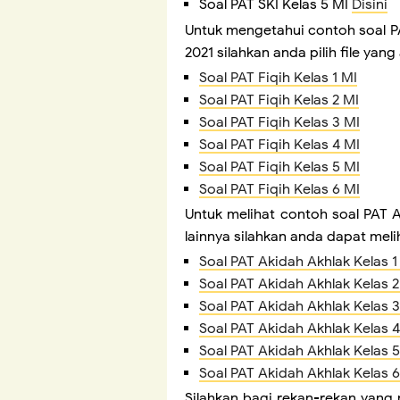
Soal PAT SKI Kelas 5 MI
Disini
Untuk mengetahui contoh soal PAT 
2021 silahkan anda pilih file yan
Soal PAT Fiqih Kelas 1 MI
Soal PAT Fiqih Kelas 2 MI
Soal PAT Fiqih Kelas 3 MI
Soal PAT Fiqih Kelas 4 MI
Soal PAT Fiqih Kelas 5 MI
Soal PAT Fiqih Kelas 6 MI
Untuk melihat contoh soal PAT Ak
lainnya silahkan anda dapat mel
Soal PAT Akidah Akhlak Kelas 1
Soal PAT Akidah Akhlak Kelas 2
Soal PAT Akidah Akhlak Kelas 3
Soal PAT Akidah Akhlak Kelas 4
Soal PAT Akidah Akhlak Kelas 5
Soal PAT Akidah Akhlak Kelas 6
Silahkan bagi rekan-rekan yan