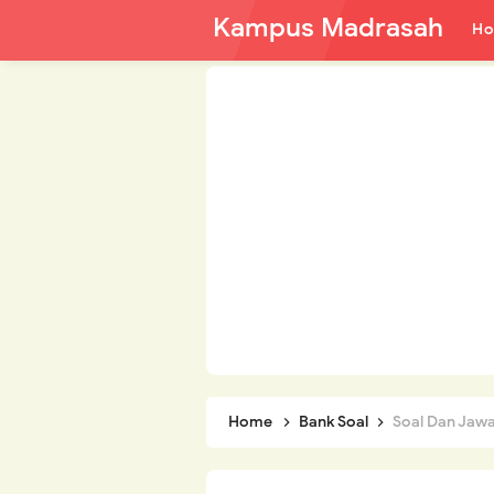
Kampus Madrasah
H
Home
Bank Soal
Soal Dan Jawaba