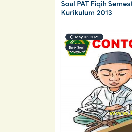
Soal PAT Fiqih Semes
Kurikulum 2013
May 05, 2021
Bank Soal