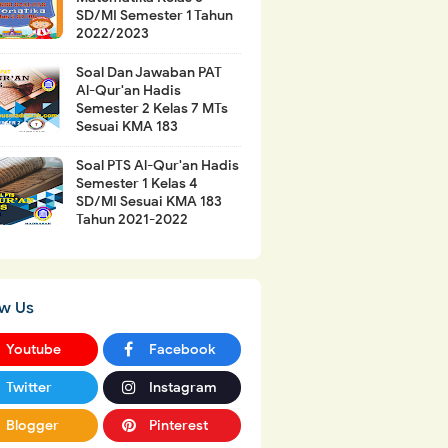
SD/MI Semester 1 Tahun
2022/2023
Soal Dan Jawaban PAT
Al-Qur'an Hadis
Semester 2 Kelas 7 MTs
Sesuai KMA 183
Soal PTS Al-Qur'an Hadis
Semester 1 Kelas 4
SD/MI Sesuai KMA 183
Tahun 2021-2022
ow Us
Youtube
Facebook
Twitter
Instagram
Blogger
Pinterest