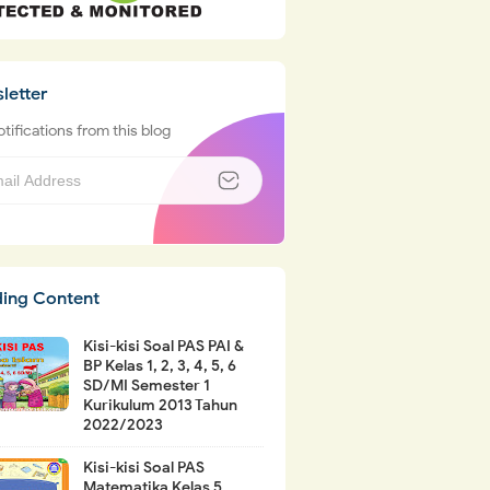
letter
tifications from this blog
ding Content
Kisi-kisi Soal PAS PAI &
BP Kelas 1, 2, 3, 4, 5, 6
SD/MI Semester 1
Kurikulum 2013 Tahun
2022/2023
Kisi-kisi Soal PAS
Matematika Kelas 5