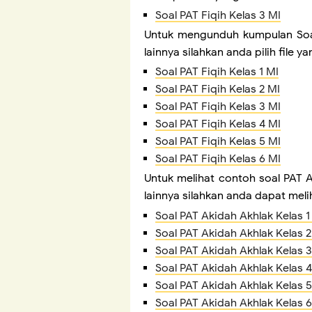
Soal PAT Fiqih Kelas 3 MI
Untuk mengunduh kumpulan Soal P
lainnya silahkan anda pilih file 
Soal PAT Fiqih Kelas 1 MI
Soal PAT Fiqih Kelas 2 MI
Soal PAT Fiqih Kelas 3 MI
Soal PAT Fiqih Kelas 4 MI
Soal PAT Fiqih Kelas 5 MI
Soal PAT Fiqih Kelas 6 MI
Untuk melihat contoh soal PAT Ak
lainnya silahkan anda dapat mel
Soal PAT Akidah Akhlak Kelas 1
Soal PAT Akidah Akhlak Kelas 2
Soal PAT Akidah Akhlak Kelas 3
Soal PAT Akidah Akhlak Kelas 4
Soal PAT Akidah Akhlak Kelas 5
Soal PAT Akidah Akhlak Kelas 6