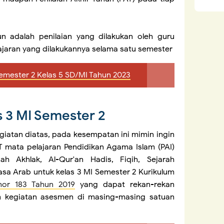
un adalah penilaian yang dilakukan oleh guru
ajaran yang dilakukannya selama satu semester
emester 2 Kelas 5 SD/MI Tahun 2023
s 3 MI Semester 2
atan diatas, pada kesempatan ini mimin ingin
 mata pelajaran Pendidikan Agama Islam (PAI)
ah Akhlak, Al-Qur'an Hadis, Fiqih, Sejarah
sa Arab untuk kelas 3 MI Semester 2 Kurikulum
r 183 Tahun 2019
yang dapat rekan-rekan
 kegiatan asesmen di masing-masing satuan