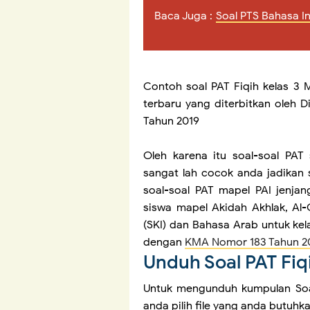
Baca Juga :
Soal PTS Bahasa I
Contoh soal PAT Fiqih kelas 3 M
terbaru yang diterbitkan oleh
Tahun 2019
Oleh karena itu soal-soal PAT
sangat lah cocok anda jadikan
soal-soal PAT mapel PAI jenja
siswa mapel Akidah Akhlak, Al-
(SKI) dan Bahasa Arab untuk kel
dengan
KMA Nomor 183 Tahun 2
Unduh Soal PAT Fiq
Untuk mengunduh kumpulan Soal 
anda pilih file yang anda butuhka