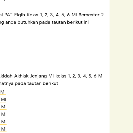
AT Fiqih Kelas 1, 2, 3, 4, 5, 6 MI Semester 2
yang anda butuhkan pada tautan berikut ini
idah Akhlak Jenjang MI kelas 1, 2, 3, 4, 5, 6 MI
ihatnya pada tautan berikut
 MI
 MI
 MI
 MI
 MI
 MI