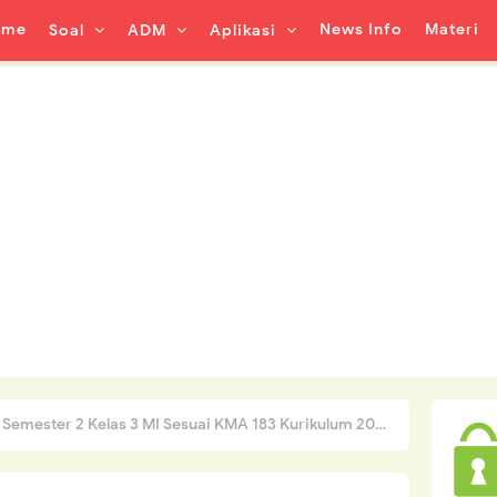
ome
News Info
Materi
Soal
ADM
Aplikasi
 Semester 2 Kelas 3 MI Sesuai KMA 183 Kurikulum 2013