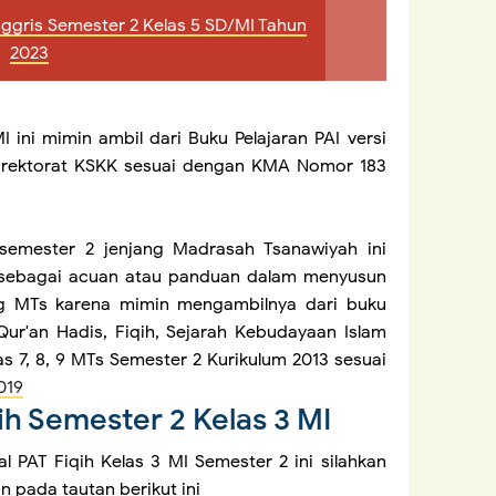
nggris Semester 2 Kelas 5 SD/MI Tahun
2023
I ini mimin ambil dari Buku Pelajaran PAI versi
 Direktorat KSKK sesuai dengan KMA Nomor 183
 semester 2 jenjang Madrasah Tsanawiyah ini
 sebagai acuan atau panduan dalam menyusun
ng MTs karena mimin mengambilnya dari buku
Qur'an Hadis, Fiqih, Sejarah Kebudayaan Islam
as 7, 8, 9 MTs Semester 2 Kurikulum 2013 sesuai
019
ih Semester 2 Kelas 3 MI
PAT Fiqih Kelas 3 MI Semester 2 ini silahkan
n pada tautan berikut ini