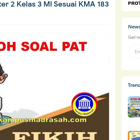
ter 2 Kelas 3 MI Sesuai KMA 183
News
Get no
Tren