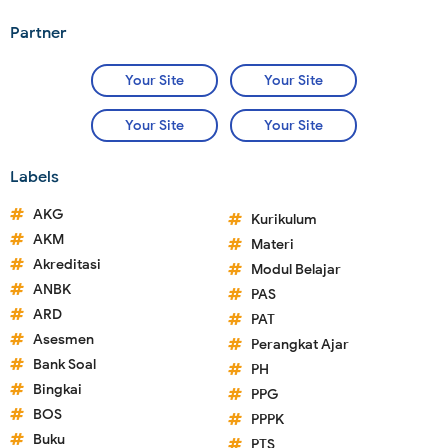
Partner
Your Site
Your Site
Your Site
Your Site
Labels
AKG
Kurikulum
AKM
Materi
Akreditasi
Modul Belajar
ANBK
PAS
ARD
PAT
Asesmen
Perangkat Ajar
Bank Soal
PH
Bingkai
PPG
BOS
PPPK
Buku
PTS