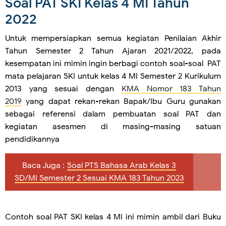
Soal PAT SKI Kelas 4 MI Tahun
2022
Untuk mempersiapkan semua kegiatan Penilaian Akhir
Tahun Semester 2 Tahun Ajaran 2021/2022, pada
kesempatan ini mimin ingin berbagi contoh soal-soal PAT
mata pelajaran SKI untuk kelas 4 MI Semester 2 Kurikulum
2013 yang sesuai dengan
KMA Nomor 183 Tahun
2019
yang dapat rekan-rekan Bapak/Ibu Guru gunakan
sebagai referensi dalam pembuatan soal PAT dan
kegiatan asesmen di masing-masing satuan
pendidikannya
Baca Juga :
Soal PTS Bahasa Arab Kelas 3
SD/MI Semester 2 Sesuai KMA 183 Tahun 2023
Contoh soal PAT SKI kelas 4 MI ini mimin ambil dari Buku