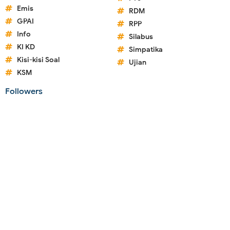
Emis
RDM
GPAI
RPP
Info
Silabus
KI KD
Simpatika
Kisi-kisi Soal
Ujian
KSM
Followers