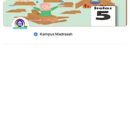
Kampus Madrasah