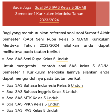
Baca Juga :
Soal SAS IPAS Kelas 5 SD/MI
Semester 1 Kurikulum Merdeka Tahun
2023/2024
Bagi yang membutuhkan referensi soal-soal Sumatif Akhir
Semester (SAS) Seni Rupa kelas 5 SD/MI Kurikulum
Merdeka Tahun 2023/2024 silahkan anda dapat
melihatnya pada tautan berikut
Soal SAS Seni Rupa Kelas 5
Unduh
Untuk mengetahui contoh soal SAS kelas 5 SD/MI
Semester 1 Kurikulum Merdeka lainnya silahkan anda
dapat mengunduhnya pada tautan berikut
Soal SAS Bahasa Indonesia Kelas 5
Unduh
Soal SAS Bahasa Inggris Kelas 5
Unduh
Soal SAS MTK Kelas 5
Unduh
Soal SAS PPKn Kelas 5
Unduh
Soal SAS IPAS Kelas 5
Unduh