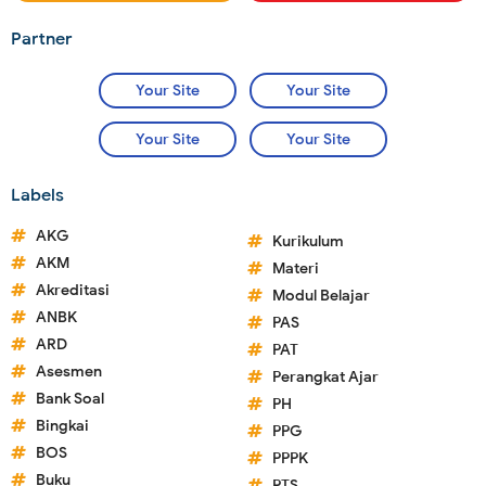
Partner
Your Site
Your Site
Your Site
Your Site
Labels
AKG
Kurikulum
AKM
Materi
Akreditasi
Modul Belajar
ANBK
PAS
ARD
PAT
Asesmen
Perangkat Ajar
Bank Soal
PH
Bingkai
PPG
BOS
PPPK
Buku
PTS