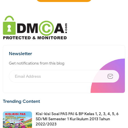
Newsletter
Get notifications from this blog
Trending Content
Kisi-kisi Soal PAS PAI & BP Kelas 1, 2, 3, 4, 5, 6
SD/MI Semester 1 Kurikulum 2013 Tahun
2022/2023