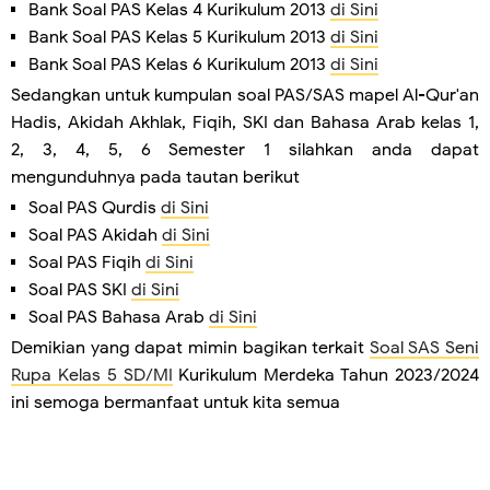
Bank Soal PAS Kelas 4 Kurikulum 2013
di Sini
Bank Soal PAS Kelas 5 Kurikulum 2013
di Sini
Bank Soal PAS Kelas 6 Kurikulum 2013
di Sini
Sedangkan untuk kumpulan soal PAS/SAS mapel Al-Qur'an
Hadis, Akidah Akhlak, Fiqih, SKI dan Bahasa Arab kelas 1,
2, 3, 4, 5, 6 Semester 1 silahkan anda dapat
mengunduhnya pada tautan berikut
Soal PAS Qurdis
di Sini
Soal PAS Akidah
di Sini
Soal PAS Fiqih
di Sini
Soal PAS SKI
di Sini
Soal PAS Bahasa Arab
di Sini
Demikian yang dapat mimin bagikan terkait
Soal SAS Seni
Rupa Kelas 5 SD/MI
Kurikulum Merdeka Tahun 2023/2024
ini semoga bermanfaat untuk kita semua