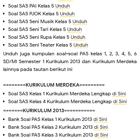
Soal SAS PAI Kelas 5
Unduh
Soal SAS PJOK Kelas 5
Unduh
Soal SAS Seni Musik Kelas 5
Unduh
Soal SAS Seni Tari Kelas 5
Unduh
Soal SAS Seni Rupa Kelas 5
Unduh
Soal SAS Seni Teater Kelas 5
Unduh
Unduh juga kumpulan soal-soal PAS kelas 1, 2, 3, 4, 5, 6
SD/MI Semester 1 Kurikulum 2013 dan Kurikulum Merdeka
lainnya pada tautan berikut ini
========
KURIKULUM MERDEKA
=========
Soal SAS Kelas 1 Kurikulum Merdeka Lengkap
di Sini
Soal SAS Kelas 4 Kurikulum Merdeka Lengkap
di Sini
=======
KURIKULUM 2013
===========
Bank Soal PAS Kelas 1 Kurikulum 2013
di Sini
Bank Soal PAS Kelas 2 Kurikulum 2013
di Sini
Bank Soal PAS Kelas 3 Kurikulum 2013
di Sini