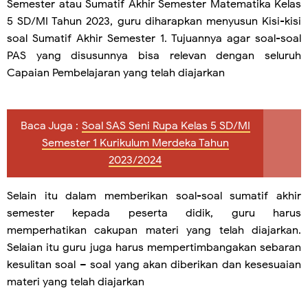
Semester atau Sumatif Akhir Semester Matematika Kelas
5 SD/MI Tahun 2023, guru diharapkan menyusun Kisi-kisi
soal Sumatif Akhir Semester 1. Tujuannya agar soal-soal
PAS yang disusunnya bisa relevan dengan seluruh
Capaian Pembelajaran yang telah diajarkan
Baca Juga :
Soal SAS Seni Rupa Kelas 5 SD/MI
Semester 1 Kurikulum Merdeka Tahun
2023/2024
Selain itu dalam memberikan soal-soal sumatif akhir
semester kepada peserta didik, guru harus
memperhatikan cakupan materi yang telah diajarkan.
Selaian itu guru juga harus mempertimbangakan sebaran
kesulitan soal – soal yang akan diberikan dan kesesuaian
materi yang telah diajarkan