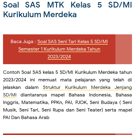
Soal SAS MTK Kelas 5 SD/MI
Kurikulum Merdeka
Baca Juga :
Soal SAS Seni Tari Kelas 5 SD/MI
Semester 1 Kurikulum Merdeka Tahun
2023/2024
Contoh Soal SAS kelas 5 SD/MI Kurikulum Merdeka tahun
2023/2024 ini memuat mata pelajaran yang telah di
jelaskan dalam
Struktur Kurikulum Merdeka Jenjang
SD/MI
diantaranya mapel Bahasa Indonesia, Bahasa
Inggris, Matematika, PPKn, PAI, PJOK, Seni Budaya ( Seni
Musik, Seni Tari, Seni Rupa dan Seni Teater) serta mapel
PAI Dan Bahasa Arab