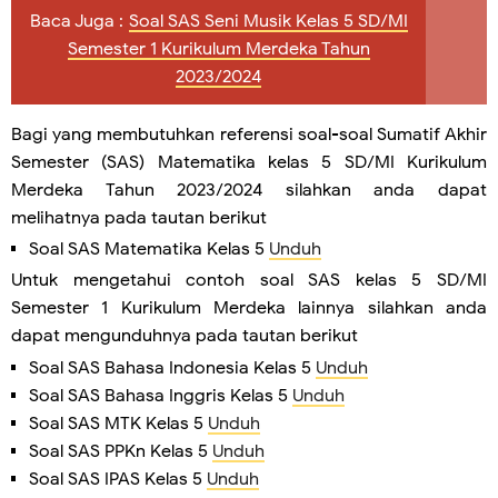
Baca Juga :
Soal SAS Seni Musik Kelas 5 SD/MI
Semester 1 Kurikulum Merdeka Tahun
2023/2024
Bagi yang membutuhkan referensi soal-soal Sumatif Akhir
Semester (SAS) Matematika kelas 5 SD/MI Kurikulum
Merdeka Tahun 2023/2024 silahkan anda dapat
melihatnya pada tautan berikut
Soal SAS Matematika Kelas 5
Unduh
Untuk mengetahui contoh soal SAS kelas 5 SD/MI
Semester 1 Kurikulum Merdeka lainnya silahkan anda
dapat mengunduhnya pada tautan berikut
Soal SAS Bahasa Indonesia Kelas 5
Unduh
Soal SAS Bahasa Inggris Kelas 5
Unduh
Soal SAS MTK Kelas 5
Unduh
Soal SAS PPKn Kelas 5
Unduh
Soal SAS IPAS Kelas 5
Unduh