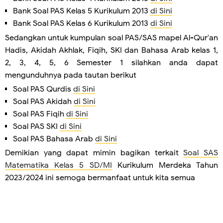
Bank Soal PAS Kelas 5 Kurikulum 2013
di Sini
Bank Soal PAS Kelas 6 Kurikulum 2013
di Sini
Sedangkan untuk kumpulan soal PAS/SAS mapel Al-Qur'an
Hadis, Akidah Akhlak, Fiqih, SKI dan Bahasa Arab kelas 1,
2, 3, 4, 5, 6 Semester 1 silahkan anda dapat
mengunduhnya pada tautan berikut
Soal PAS Qurdis
di Sini
Soal PAS Akidah
di Sini
Soal PAS Fiqih
di Sini
Soal PAS SKI
di Sini
Soal PAS Bahasa Arab
di Sini
Demikian yang dapat mimin bagikan terkait
Soal SAS
Matematika Kelas 5 SD/MI
Kurikulum Merdeka Tahun
2023/2024 ini semoga bermanfaat untuk kita semua