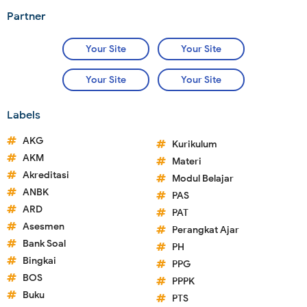
Partner
Your Site
Your Site
Your Site
Your Site
Labels
AKG
Kurikulum
AKM
Materi
Akreditasi
Modul Belajar
ANBK
PAS
ARD
PAT
Asesmen
Perangkat Ajar
Bank Soal
PH
Bingkai
PPG
BOS
PPPK
Buku
PTS