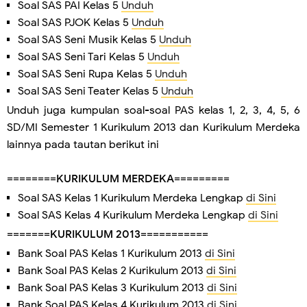
Soal SAS PAI Kelas 5
Unduh
Soal SAS PJOK Kelas 5
Unduh
Soal SAS Seni Musik Kelas 5
Unduh
Soal SAS Seni Tari Kelas 5
Unduh
Soal SAS Seni Rupa Kelas 5
Unduh
Soal SAS Seni Teater Kelas 5
Unduh
Unduh juga kumpulan soal-soal PAS kelas 1, 2, 3, 4, 5, 6
SD/MI Semester 1 Kurikulum 2013 dan Kurikulum Merdeka
lainnya pada tautan berikut ini
========
KURIKULUM MERDEKA
=========
Soal SAS Kelas 1 Kurikulum Merdeka Lengkap
di Sini
Soal SAS Kelas 4 Kurikulum Merdeka Lengkap
di Sini
=======
KURIKULUM 2013
===========
Bank Soal PAS Kelas 1 Kurikulum 2013
di Sini
Bank Soal PAS Kelas 2 Kurikulum 2013
di Sini
Bank Soal PAS Kelas 3 Kurikulum 2013
di Sini
Bank Soal PAS Kelas 4 Kurikulum 2013
di Sini