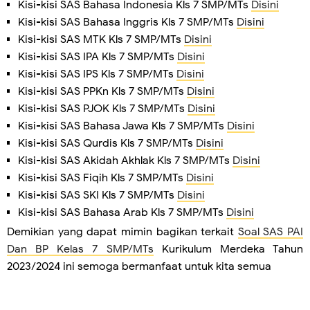
Kisi-kisi SAS Bahasa Indonesia Kls 7 SMP/MTs
Disini
Kisi-kisi SAS Bahasa Inggris Kls 7 SMP/MTs
Disini
Kisi-kisi SAS MTK Kls 7 SMP/MTs
Disini
Kisi-kisi SAS IPA Kls 7 SMP/MTs
Disini
Kisi-kisi SAS IPS Kls 7 SMP/MTs
Disini
Kisi-kisi SAS PPKn Kls 7 SMP/MTs
Disini
Kisi-kisi SAS PJOK Kls 7 SMP/MTs
Disini
Kisi-kisi SAS Bahasa Jawa Kls 7 SMP/MTs
Disini
Kisi-kisi SAS Qurdis Kls 7 SMP/MTs
Disini
Kisi-kisi SAS Akidah Akhlak Kls 7 SMP/MTs
Disini
Kisi-kisi SAS Fiqih Kls 7 SMP/MTs
Disini
Kisi-kisi SAS SKI Kls 7 SMP/MTs
Disini
Kisi-kisi SAS Bahasa Arab Kls 7 SMP/MTs
Disini
Demikian yang dapat mimin bagikan terkait
Soal SAS PAI
Dan BP Kelas 7 SMP/MTs
Kurikulum Merdeka Tahun
2023/2024 ini semoga bermanfaat untuk kita semua