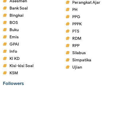
Asesmen
Perangkat Ajar
Bank Soal
PH
Bingkai
PPG
BOS
PPPK
Buku
PTS
Emis
RDM
GPAI
RPP
Info
Silabus
KI KD
Simpatika
Kisi-kisi Soal
Ujian
KSM
Followers