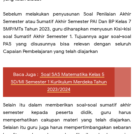
Sebelum melakukan penyusunan Soal Penilaian Akhir
Semester atau Sumatif Akhir Semester PAI Dan BP Kelas 7
SMP/MTs Tahun 2023, guru diharapkan menyusun Kisi-kisi
soal Sumatif Akhir Semester 1. Tujuannya agar soal-soal
PAS yang disusunnya bisa relevan dengan seluruh
Capaian Pembelajaran yang telah diajarkan
Baca Juga :
Soal SAS Matematika Kelas 5
SD/MI Semester 1 Kurikulum Merdeka Tahun
2023/2024
Selain itu dalam memberikan soal-soal sumatif akhir
semester kepada peserta didik, guru harus
memperhatikan cakupan materi yang telah diajarkan.
Selaian itu guru juga harus mempertimbangakan sebaran