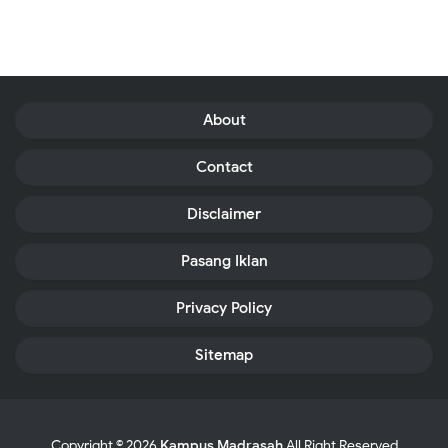
About
Contact
Disclaimer
Pasang Iklan
Privacy Policy
Sitemap
Copyright ©
2026
Kampus Madrasah
All Right Reserved