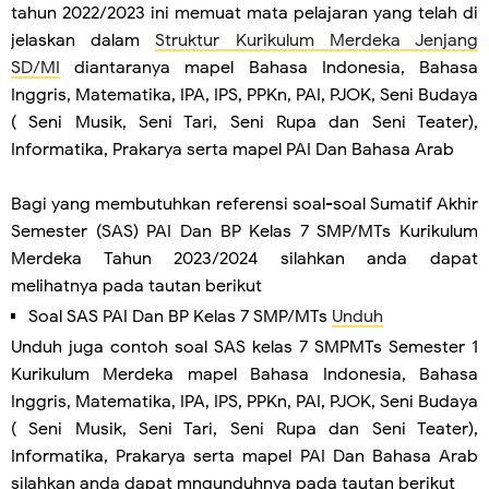
tahun 2022/2023 ini memuat mata pelajaran yang telah di
jelaskan dalam
Struktur Kurikulum Merdeka Jenjang
SD/MI
diantaranya mapel Bahasa Indonesia, Bahasa
Inggris, Matematika, IPA, IPS, PPKn, PAI, PJOK, Seni Budaya
( Seni Musik, Seni Tari, Seni Rupa dan Seni Teater),
Informatika, Prakarya serta mapel PAI Dan Bahasa Arab
Bagi yang membutuhkan referensi soal-soal Sumatif Akhir
Semester (SAS) PAI Dan BP Kelas 7 SMP/MTs Kurikulum
Merdeka Tahun 2023/2024 silahkan anda dapat
melihatnya pada tautan berikut
Soal SAS PAI Dan BP Kelas 7 SMP/MTs
Unduh
Unduh juga contoh soal SAS kelas 7 SMPMTs Semester 1
Kurikulum Merdeka mapel Bahasa Indonesia, Bahasa
Inggris, Matematika, IPA, IPS, PPKn, PAI, PJOK, Seni Budaya
( Seni Musik, Seni Tari, Seni Rupa dan Seni Teater),
Informatika, Prakarya serta mapel PAI Dan Bahasa Arab
silahkan anda dapat mngunduhnya pada tautan berikut