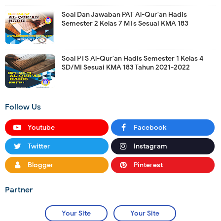
Soal Dan Jawaban PAT Al-Qur'an Hadis
Semester 2 Kelas 7 MTs Sesuai KMA 183
Soal PTS Al-Qur'an Hadis Semester 1 Kelas 4
SD/MI Sesuai KMA 183 Tahun 2021-2022
Follow Us
Youtube
Facebook
Twitter
Instagram
Blogger
Pinterest
Partner
Your Site
Your Site