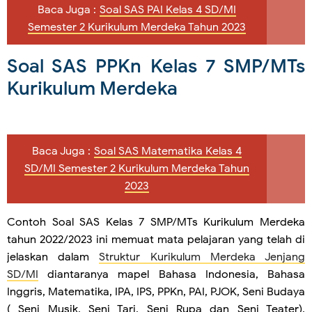
Baca Juga :
Soal SAS PAI Kelas 4 SD/MI
Semester 2 Kurikulum Merdeka Tahun 2023
Soal SAS PPKn Kelas 7 SMP/MTs
Kurikulum Merdeka
Baca Juga :
Soal SAS Matematika Kelas 4
SD/MI Semester 2 Kurikulum Merdeka Tahun
2023
Contoh Soal SAS Kelas 7 SMP/MTs Kurikulum Merdeka
tahun 2022/2023 ini memuat mata pelajaran yang telah di
jelaskan dalam
Struktur Kurikulum Merdeka Jenjang
SD/MI
diantaranya mapel Bahasa Indonesia, Bahasa
Inggris, Matematika, IPA, IPS, PPKn, PAI, PJOK, Seni Budaya
( Seni Musik, Seni Tari, Seni Rupa dan Seni Teater),