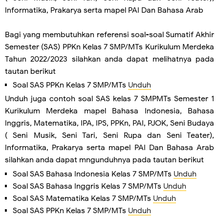
Informatika, Prakarya serta mapel PAI Dan Bahasa Arab
Bagi yang membutuhkan referensi soal-soal Sumatif Akhir
Semester (SAS) PPKn Kelas 7 SMP/MTs Kurikulum Merdeka
Tahun 2022/2023 silahkan anda dapat melihatnya pada
tautan berikut
Soal SAS PPKn Kelas 7 SMP/MTs
Unduh
Unduh juga contoh soal SAS kelas 7 SMPMTs Semester 1
Kurikulum Merdeka mapel Bahasa Indonesia, Bahasa
Inggris, Matematika, IPA, IPS, PPKn, PAI, PJOK, Seni Budaya
( Seni Musik, Seni Tari, Seni Rupa dan Seni Teater),
Informatika, Prakarya serta mapel PAI Dan Bahasa Arab
silahkan anda dapat mngunduhnya pada tautan berikut
Soal SAS Bahasa Indonesia Kelas 7 SMP/MTs
Unduh
Soal SAS Bahasa Inggris Kelas 7 SMP/MTs
Unduh
Soal SAS Matematika Kelas 7 SMP/MTs
Unduh
Soal SAS PPKn Kelas 7 SMP/MTs
Unduh