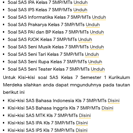
Soal SAS IPA Kelas 7 SMP/MTs
Unduh
Soal SAS IPS Kelas 7 SMP/MTs
Unduh
Soal SAS Informatika Kelas 7 SMP/MTs
Unduh
Soal SAS Prakarya Kelas 7 SMP/MTs
Unduh
Soal SAS PAI dan BP Kelas 7 SMP/MTs
Unduh
Soal SAS PJOK Kelas 7 SMP/MTs
Unduh
Soal SAS Seni Musik Kelas 7 SMP/MTs
Unduh
Soal SAS Seni Tari Kelas 7 SMP/MTs
Unduh
Soal SAS Seni Rupa Kelas 7 SMP/MTs
Unduh
Soal SAS Seni Teater Kelas 7 SMP/MTs
Unduh
Untuk Kisi-kisi soal SAS Kelas 7 Semester 1 Kurikulum
Merdeka silahkan anda dapat mngunduhnya pada tautan
berikut ini
Kisi-kisi SAS Bahasa Indonesia Kls 7 SMP/MTs
Disini
Kisi-kisi SAS Bahasa Inggris Kls 7 SMP/MTs
Disini
Kisi-kisi SAS MTK Kls 7 SMP/MTs
Disini
Kisi-kisi SAS IPA Kls 7 SMP/MTs
Disini
Kisi-kisi SAS IPS Kls 7 SMP/MTs
Disini