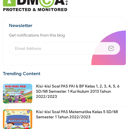
Newsletter
Get notifications from this blog
Trending Content
Kisi-kisi Soal PAS PAI & BP Kelas 1, 2, 3, 4, 5, 6
SD/MI Semester 1 Kurikulum 2013 Tahun
2022/2023
Kisi-kisi Soal PAS Matematika Kelas 5 SD/MI
Semester 1 Tahun 2022/2023