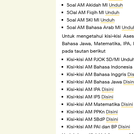
Soal AM Akidah MI
Unduh
SOal AM Fiqih MI
Unduh
Soal AM SKI MI
Unduh
Soal AM Bahasa Arab MI
Undu
Untuk mengetahui kisi-kisi Ase
Bahasa Jawa, Matematika, IPA, I
pada tautan berikut
Kisi-kisi AM PJOK SD/MI Undu
Kisi-kisi AM Bahasa Indonesia
Kisi-kisi AM Bahasa Inggris
Dis
Kisi-kisi AM Bahasa Jawa
Disin
Kisi-kisi AM IPA
Disini
Kisi-kisi AM IPS
Disini
Kisi-kisi AM Matematika
Disini
Kisi-kisi AM PPKn
Disini
Kisi-kisi AM SBdP
Disini
Kisi-kisi AM PAI dan BP
Disini