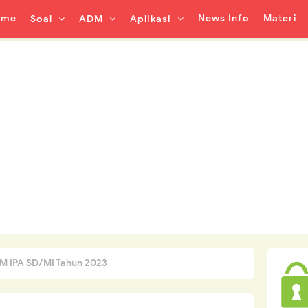
ome
News Info
Materi
Soal
ADM
Aplikasi
M IPA SD/MI Tahun 2023