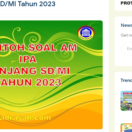
SD/MI Tahun 2023
News
Get no
Tren