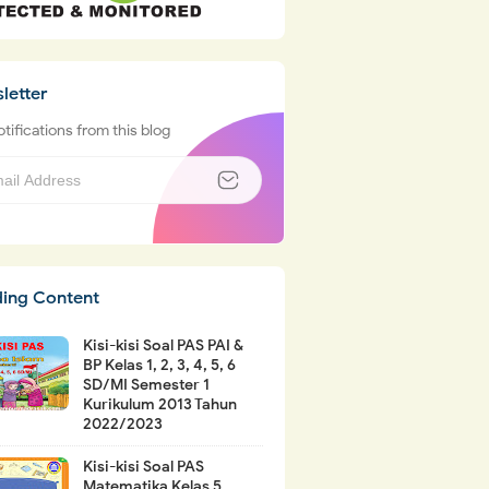
letter
tifications from this blog
ding Content
Kisi-kisi Soal PAS PAI &
BP Kelas 1, 2, 3, 4, 5, 6
SD/MI Semester 1
Kurikulum 2013 Tahun
2022/2023
Kisi-kisi Soal PAS
Matematika Kelas 5