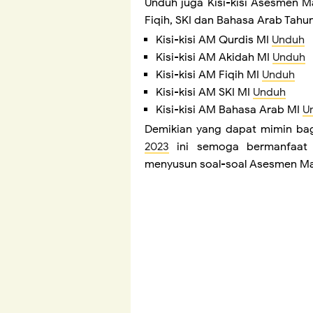
Unduh juga Kisi-kisi Asesmen M
Fiqih, SKI dan Bahasa Arab Tahu
Kisi-kisi AM Qurdis MI
Unduh
Kisi-kisi AM Akidah MI
Unduh
Kisi-kisi AM Fiqih MI
Unduh
Kisi-kisi AM SKI MI
Unduh
Kisi-kisi AM Bahasa Arab MI
U
Demikian yang dapat mimin bag
2023
ini semoga bermanfaat 
menyusun soal-soal Asesmen Ma