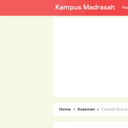
Kampus Madrasah
H
Home
Asesmen
Contoh Soal A