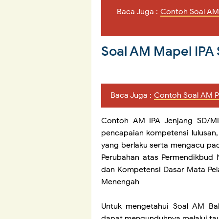
Baca Juga :
Contoh Soal AM
Soal AM Mapel IPA
Baca Juga :
Contoh Soal AM P
Contoh AM IPA Jenjang SD/MI T
pencapaian kompetensi lulusan, 
yang berlaku serta mengacu pa
Perubahan atas Permendikbud N
dan Kompetensi Dasar Mata Pela
Menengah
Untuk mengetahui Soal AM Ba
dapat mengunduhnya melalui tau