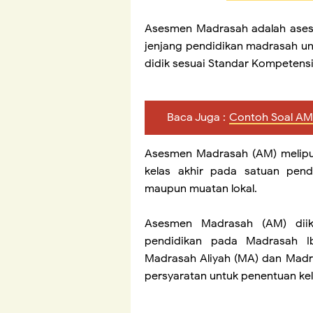
Asesmen Madrasah adalah asesm
jenjang pendidikan madrasah un
didik sesuai Standar Kompetensi
Baca Juga :
Contoh Soal AM
Asesmen Madrasah (AM) meliput
kelas akhir pada satuan pend
maupun muatan lokal.
Asesmen Madrasah (AM) diiku
pendidikan pada Madrasah Ib
Madrasah Aliyah (MA) dan Madra
persyaratan untuk penentuan kel