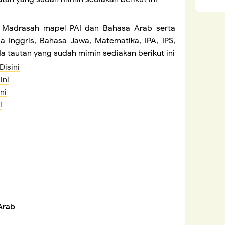
 Madrasah mapel PAI dan Bahasa Arab serta
 Inggris, Bahasa Jawa, Matematika, IPA, IPS,
a tautan yang sudah mimin sediakan berikut ini
Disini
ini
ni
i
Arab