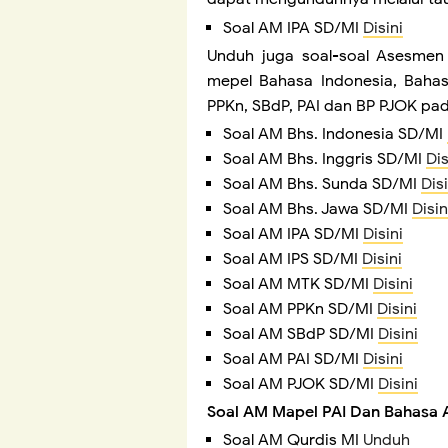
Soal AM IPA SD/MI
Disini
Unduh juga soal-soal Asesmen
mepel Bahasa Indonesia, Bahasa
PPKn, SBdP, PAI dan BP PJOK pad
Soal AM Bhs. Indonesia SD/MI
Soal AM Bhs. Inggris SD/MI
Dis
Soal AM Bhs. Sunda SD/MI
Disi
Soal AM Bhs. Jawa SD/MI
Disin
Soal AM IPA SD/MI
Disini
Soal AM IPS SD/MI
Disini
Soal AM MTK SD/MI
Disini
Soal AM PPKn SD/MI
Disini
Soal AM SBdP SD/MI
Disini
Soal AM PAI SD/MI
Disini
Soal AM PJOK SD/MI
Disini
Soal AM Mapel PAI Dan Bahasa 
Soal AM Qurdis MI
Unduh