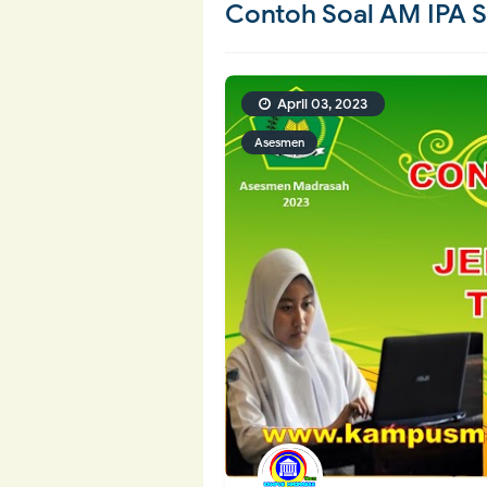
Contoh Soal AM IPA 
April 03, 2023
Asesmen