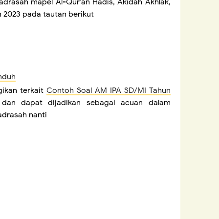
adrasah mapel Al-Qur'an Hadis, Akidah Akhlak,
n 2023 pada tautan berikut
nduh
ikan terkait
Contoh Soal AM IPA SD/MI Tahun
dan dapat dijadikan sebagai acuan dalam
drasah nanti