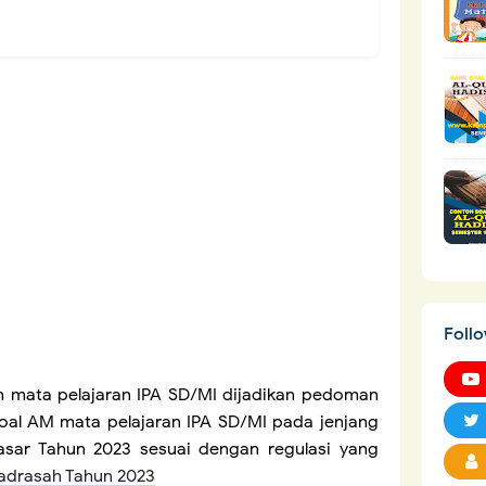
Foll
mata pelajaran IPA
SD/MI dijadikan pedoman
oal AM mata pelajaran
IPA SD/MI pada jenjang
asar Tahun 2023 sesuai dengan regulasi yang
drasah Tahun 2023