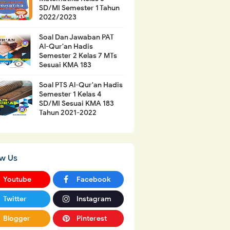
SD/MI Semester 1 Tahun
2022/2023
Soal Dan Jawaban PAT
Al-Qur'an Hadis
Semester 2 Kelas 7 MTs
Sesuai KMA 183
Soal PTS Al-Qur'an Hadis
Semester 1 Kelas 4
SD/MI Sesuai KMA 183
Tahun 2021-2022
ow Us
Youtube
Facebook
Twitter
Instagram
Blogger
Pinterest