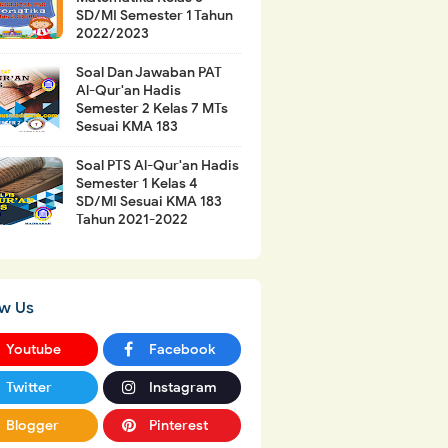
SD/MI Semester 1 Tahun
2022/2023
Soal Dan Jawaban PAT
Al-Qur'an Hadis
Semester 2 Kelas 7 MTs
Sesuai KMA 183
Soal PTS Al-Qur'an Hadis
Semester 1 Kelas 4
SD/MI Sesuai KMA 183
Tahun 2021-2022
ow Us
Youtube
Facebook
Twitter
Instagram
Blogger
Pinterest