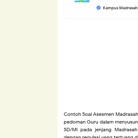
Kampus Madrasah
Contoh Soal Asesmen Madrasah
pedoman Guru dalam menyusun 
SD/MI pada jenjang Madrasah 
dengan regulasi yang tertuang 