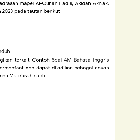
adrasah mapel Al-Qur'an Hadis, Akidah Akhlak,
n 2023 pada tautan berikut
nduh
gikan terkait Contoh
Soal AM Bahasa Inggris
ermanfaat dan dapat dijadikan sebagai acuan
men Madrasah nanti