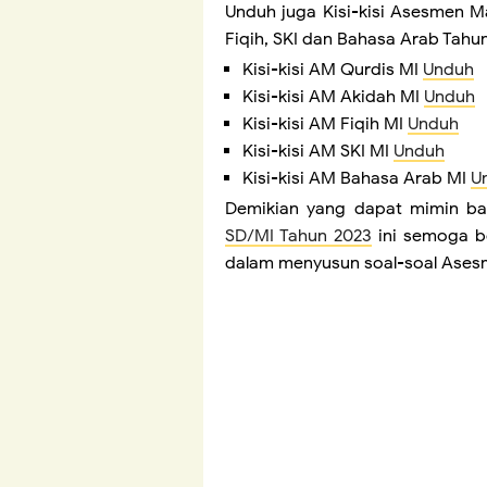
Unduh juga Kisi-kisi Asesmen M
Fiqih, SKI dan Bahasa Arab Tahu
Kisi-kisi AM Qurdis MI
Unduh
Kisi-kisi AM Akidah MI
Unduh
Kisi-kisi AM Fiqih MI
Unduh
Kisi-kisi AM SKI MI
Unduh
Kisi-kisi AM Bahasa Arab MI
U
Demikian yang dapat mimin ba
SD/MI Tahun 2023
ini semoga b
dalam menyusun soal-soal Ases