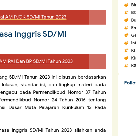
Bi
B
al AM PJOK SD/MI Tahun 2023
Bu
Em
asa Inggris SD/MI
G
In
KI
Ki
AM PAI Dan BP SD/MI Tahun 2023
K
ang SD/MI Tahun 2023 ini disusun berdasarkan
Foll
lulusan, standar isi, dan lingkup materi pada
 mengacu pada Permendikbud Nomor 37 Tahun
 Permendikbud Nomor 24 Tahun 2016 tentang
si Dasar Mata Pelajaran Kurikulum 13 Pada
asa Inggris SD/MI Tahun 2023 silahkan anda