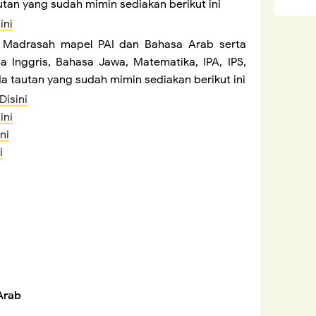
tan yang sudah mimin sediakan berikut ini
ini
 Madrasah mapel PAI dan Bahasa Arab serta
 Inggris, Bahasa Jawa, Matematika, IPA, IPS,
a tautan yang sudah mimin sediakan berikut ini
Disini
ini
ni
i
Arab