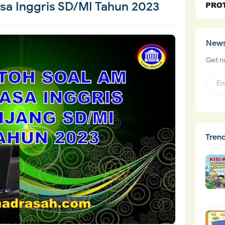
sa Inggris SD/MI Tahun 2023
News
Get no
Tren