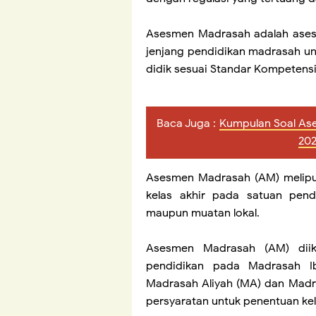
Asesmen Madrasah adalah asesm
jenjang pendidikan madrasah un
didik sesuai Standar Kompetensi
Baca Juga :
Kumpulan Soal As
20
Asesmen Madrasah (AM) meliput
kelas akhir pada satuan pend
maupun muatan lokal.
Asesmen Madrasah (AM) diiku
pendidikan pada Madrasah Ib
Madrasah Aliyah (MA) dan Madra
persyaratan untuk penentuan kel