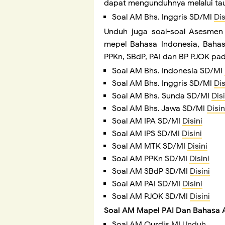
dapat mengunduhnya melalui tau
Soal AM Bhs. Inggris SD/MI
Dis
Unduh juga soal-soal Asesmen
mepel Bahasa Indonesia, Bahasa
PPKn, SBdP, PAI dan BP PJOK pad
Soal AM Bhs. Indonesia SD/MI
Soal AM Bhs. Inggris SD/MI
Dis
Soal AM Bhs. Sunda SD/MI
Disi
Soal AM Bhs. Jawa SD/MI
Disin
Soal AM IPA SD/MI
Disini
Soal AM IPS SD/MI
Disini
Soal AM MTK SD/MI
Disini
Soal AM PPKn SD/MI
Disini
Soal AM SBdP SD/MI
Disini
Soal AM PAI SD/MI
Disini
Soal AM PJOK SD/MI
Disini
Soal AM Mapel PAI Dan Bahasa 
Soal AM Qurdis MI
Unduh