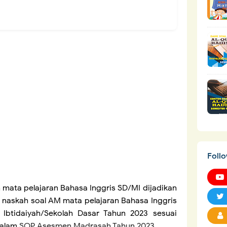
Foll
 mata pelajaran
Bahasa Inggris SD/MI dijadikan
naskah soal AM mata pelajaran
Bahasa Inggris
Ibtidaiyah/Sekolah Dasar Tahun 2023 sesuai
dalam
SOP Asesmen Madrasah Tahun 2023