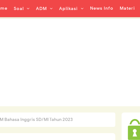
ome
News Info
Materi
Soal
ADM
Aplikasi
M Bahasa Inggris SD/MI Tahun 2023