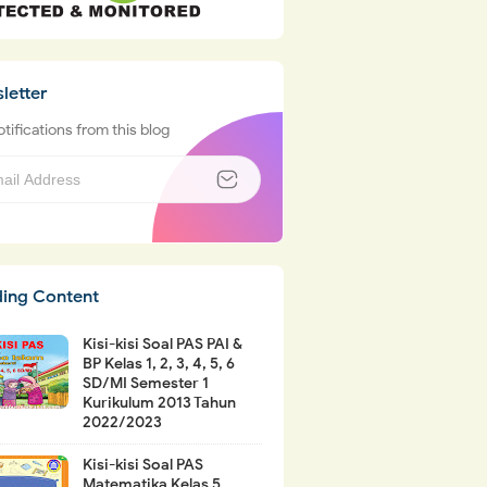
letter
tifications from this blog
ding Content
Kisi-kisi Soal PAS PAI &
BP Kelas 1, 2, 3, 4, 5, 6
SD/MI Semester 1
Kurikulum 2013 Tahun
2022/2023
Kisi-kisi Soal PAS
Matematika Kelas 5