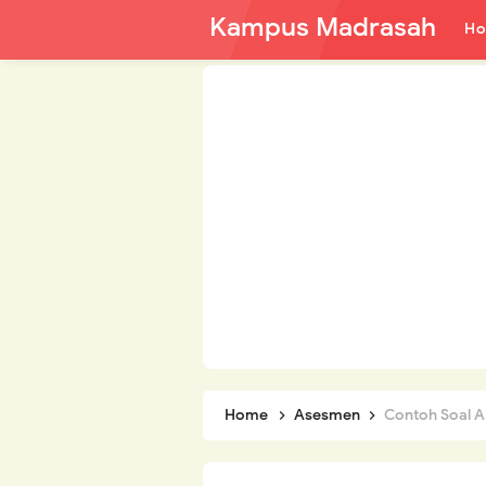
Kampus Madrasah
H
Home
Asesmen
Contoh Soal A