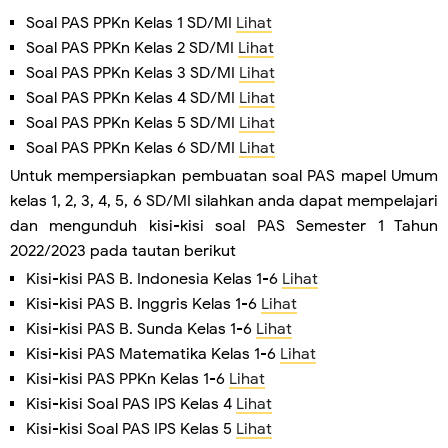
Soal PAS PPKn Kelas 1 SD/MI
Lihat
Soal PAS PPKn Kelas 2 SD/MI
Lihat
Soal PAS PPKn Kelas 3 SD/MI
Lihat
Soal PAS PPKn Kelas 4 SD/MI
Lihat
Soal PAS PPKn Kelas 5 SD/MI
Lihat
Soal PAS PPKn Kelas 6 SD/MI
Lihat
Untuk mempersiapkan pembuatan soal PAS mapel Umum
kelas 1, 2, 3, 4, 5, 6 SD/MI silahkan anda dapat mempelajari
dan mengunduh kisi-kisi soal PAS Semester 1 Tahun
2022/2023 pada tautan berikut
Kisi-kisi PAS B. Indonesia Kelas 1-6
Lihat
Kisi-kisi PAS B. Inggris Kelas 1-6
Lihat
Kisi-kisi PAS B. Sunda Kelas 1-6
Lihat
Kisi-kisi PAS Matematika Kelas 1-6
Lihat
Kisi-kisi PAS PPKn Kelas 1-6
Lihat
Kisi-kisi Soal PAS IPS Kelas 4
Lihat
Kisi-kisi Soal PAS IPS Kelas 5
Lihat