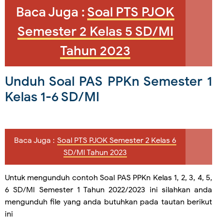
Baca Juga :
Soal PTS PJOK
Semester 2 Kelas 5 SD/MI
Tahun 2023
Unduh Soal PAS PPKn Semester 1
Kelas 1-6 SD/MI
Baca Juga :
Soal PTS PJOK Semester 2 Kelas 6
SD/MI Tahun 2023
Untuk mengunduh contoh Soal PAS
PPKn
Kelas 1, 2, 3, 4, 5,
6 SD/MI Semester 1 Tahun 2022/2023 ini silahkan anda
mengunduh file yang anda butuhkan pada tautan berikut
ini