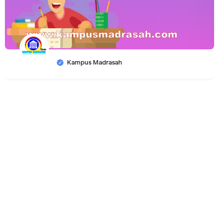
Kampus Madrasah