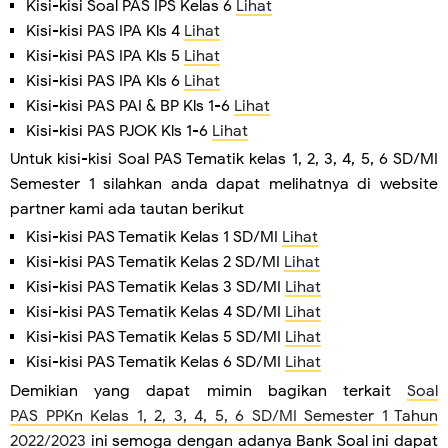
Kisi-kisi Soal PAS IPS Kelas 6
Lihat
Kisi-kisi PAS IPA Kls 4
Lihat
Kisi-kisi PAS IPA Kls 5
Lihat
Kisi-kisi PAS IPA Kls 6
Lihat
Kisi-kisi PAS PAI & BP Kls 1-6
Lihat
Kisi-kisi PAS PJOK Kls 1-6
Lihat
Untuk kisi-kisi Soal PAS Tematik kelas 1, 2, 3, 4, 5, 6 SD/MI
Semester 1 silahkan anda dapat melihatnya di website
partner kami ada tautan berikut
Kisi-kisi PAS Tematik Kelas 1 SD/MI
Lihat
Kisi-kisi PAS Tematik Kelas 2 SD/MI
Lihat
Kisi-kisi PAS Tematik Kelas 3 SD/MI
Lihat
Kisi-kisi PAS Tematik Kelas 4 SD/MI
Lihat
Kisi-kisi PAS Tematik Kelas 5 SD/MI
Lihat
Kisi-kisi PAS Tematik Kelas 6 SD/MI
Lihat
Demikian yang dapat mimin bagikan terkait
Soal
PAS
PPKn
Kelas 1, 2, 3, 4, 5, 6 SD/MI Semester 1 Tahun
2022/2023
ini semoga dengan adanya Bank Soal ini dapat