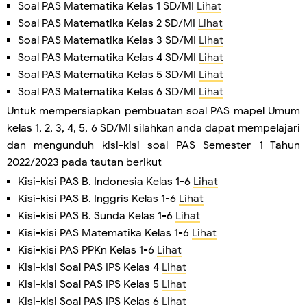
Soal PAS Matematika Kelas 1 SD/MI
Lihat
Soal PAS Matematika Kelas 2 SD/MI
Lihat
Soal PAS Matematika Kelas 3 SD/MI
Lihat
Soal PAS Matematika Kelas 4 SD/MI
Lihat
Soal PAS Matematika Kelas 5 SD/MI
Lihat
Soal PAS Matematika Kelas 6 SD/MI
Lihat
Untuk mempersiapkan pembuatan soal PAS mapel Umum
kelas 1, 2, 3, 4, 5, 6 SD/MI silahkan anda dapat mempelajari
dan mengunduh kisi-kisi soal PAS Semester 1 Tahun
2022/2023 pada tautan berikut
Kisi-kisi PAS B. Indonesia Kelas 1-6
Lihat
Kisi-kisi PAS B. Inggris Kelas 1-6
Lihat
Kisi-kisi PAS B. Sunda Kelas 1-6
Lihat
Kisi-kisi PAS Matematika Kelas 1-6
Lihat
Kisi-kisi PAS PPKn Kelas 1-6
Lihat
Kisi-kisi Soal PAS IPS Kelas 4
Lihat
Kisi-kisi Soal PAS IPS Kelas 5
Lihat
Kisi-kisi Soal PAS IPS Kelas 6
Lihat