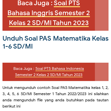
Baca Juga :
Soal PTS
Bahasa Inggris Semester 2
Kelas 2 SD/MI Tahun 2023
Unduh Soal PAS Matematika Kelas
1-6 SD/MI
Baca Juga :
Soal PTS Bahasa Indonesia
Semester 2 Kelas 2 SD/MI Tahun 2023
Untuk mengunduh contoh Soal PAS
Matematika
kelas 1, 2,
3, 4, 5, 6 SD/MI Semester 1 Tahun 2022/2023 ini silahkan
anda mengunduh file yang anda butuhkan pada tautan
berikut ini