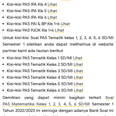
Kisi-kisi PAS IPA Kls 4
Lihat
Kisi-kisi PAS IPA Kls 5
Lihat
Kisi-kisi PAS IPA Kls 6
Lihat
Kisi-kisi PAS PAI & BP Kls 1-6
Lihat
Kisi-kisi PAS PJOK Kls 1-6
Lihat
Untuk kisi-kisi Soal PAS Tematik kelas 1, 2, 3, 4, 5, 6 SD/MI
Semester 1 silahkan anda dapat melihatnya di website
partner kami ada tautan berikut
Kisi-kisi PAS Tematik Kelas 1 SD/MI
Lihat
Kisi-kisi PAS Tematik Kelas 2 SD/MI
Lihat
Kisi-kisi PAS Tematik Kelas 3 SD/MI
Lihat
Kisi-kisi PAS Tematik Kelas 4 SD/MI
Lihat
Kisi-kisi PAS Tematik Kelas 5 SD/MI
Lihat
Kisi-kisi PAS Tematik Kelas 6 SD/MI
Lihat
Demikian yang dapat mimin bagikan terkait
Soal
PAS
Matematika
Kelas 1, 2, 3, 4, 5, 6 SD/MI
Semester 1
Tahun 2022/2023 ini semoga dengan adanya Bank Soal ini