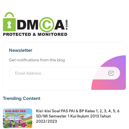
Newsletter
Get notifications from this blog
Trending Content
Kisi-kisi Soal PAS PAI & BP Kelas 1, 2, 3, 4, 5, 6
SD/MI Semester 1 Kurikulum 2013 Tahun
2022/2023