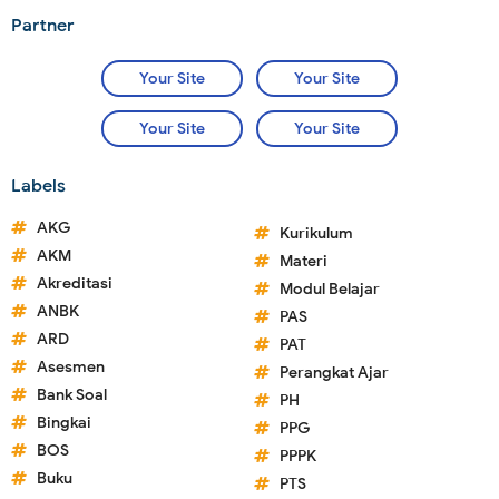
Partner
Your Site
Your Site
Your Site
Your Site
Labels
AKG
Kurikulum
AKM
Materi
Akreditasi
Modul Belajar
ANBK
PAS
ARD
PAT
Asesmen
Perangkat Ajar
Bank Soal
PH
Bingkai
PPG
BOS
PPPK
Buku
PTS