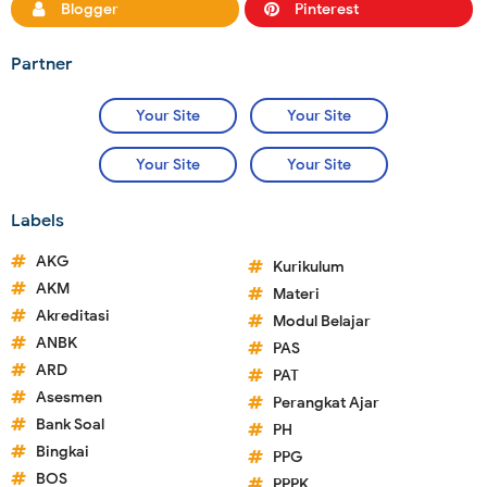
Blogger
Pinterest
Partner
Your Site
Your Site
Your Site
Your Site
Labels
AKG
Kurikulum
AKM
Materi
Akreditasi
Modul Belajar
ANBK
PAS
ARD
PAT
Asesmen
Perangkat Ajar
Bank Soal
PH
Bingkai
PPG
BOS
PPPK