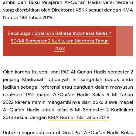
ambil dari Buku Pelajaran Al-Qur'an Hadis versi terbaru
yang diterbitkan oleh Direktorat KSKK sesuai dengan KMA
Nomor 183 Tahun 2019
Baca Juga :
Soal SAS Bahasa Indonesia Kelas 4
SD/MI Semester 2 Kurikulum Merdeka Tahun
2023
Oleh karena itu soal-soal PAT Al-Qur'an Hadis semester 2
jenjang Madrasah Ibtidaiyah ini sangatlah cocok anda
jadikan sebagai referensi atau panduan dalam menyusun
soal-soal PAT mapel Al-Qur'an Hadis Kelas 5 MI Tahun
2022 karena mimin mengambilnya dari buku siswa mapel
Al-Qur'an Hadis untuk kelas 5 MI Semester 2 Kurikulum
2013 sesuai dengan
KMA Nomor 183 Tahun 2019
Untuk mengunduh contoh Soal PAT Al-Qur'an Hadis Kelas