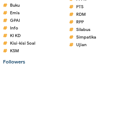
Buku
PTS
Emis
RDM
GPAI
RPP
Info
Silabus
KI KD
Simpatika
Kisi-kisi Soal
Ujian
KSM
Followers