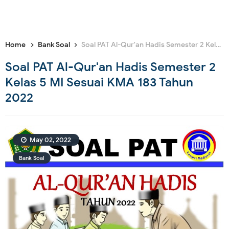
Home
Bank Soal
Soal PAT Al-Qur'an Hadis Semester 2 Kelas 5 MI Sesuai KMA 183 Tahun 2022
Soal PAT Al-Qur'an Hadis Semester 2
Kelas 5 MI Sesuai KMA 183 Tahun
2022
May 02, 2022
Bank Soal