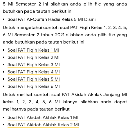
5 MI Semester 2 ini silahkan anda pilih file yang anda
butuhkan pada tautan berikut ini
Soal PAT Al-Qur'an Hadis Kelas 5 MI
Disini
Untuk mengetahui contoh soal PAT Fiqih Kelas 1, 2, 3, 4, 5,
6 MI Semester 2 tahun 2021 silahkan anda pilih file yang
anda butuhkan pada tautan berikut ini
Soal PAT Fiqih Kelas 1 MI
Soal PAT Fiqih Kelas 2 MI
Soal PAT Fiqih Kelas 3 MI
Soal PAT Fiqih Kelas 4 MI
Soal PAT Fiqih Kelas 5 MI
Soal PAT Fiqih Kelas 6 MI
Untuk melihat contoh soal PAT Akidah Akhlak Jenjang MI
kelas 1, 2, 3, 4, 5, 6 MI lainnya silahkan anda dapat
melihatnya pada tautan berikut
Soal PAT Akidah Akhlak Kelas 1 MI
Soal PAT Akidah Akhlak Kelas 2 MI