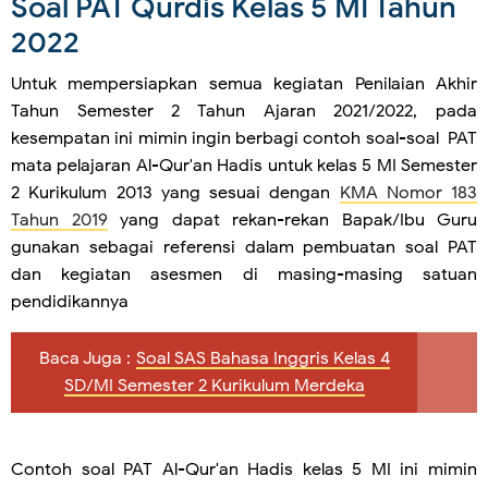
Soal PAT Qurdis Kelas 5 MI Tahun
2022
Untuk mempersiapkan semua kegiatan Penilaian Akhir
Tahun Semester 2 Tahun Ajaran 2021/2022, pada
kesempatan ini mimin ingin berbagi contoh soal-soal PAT
mata pelajaran Al-Qur'an Hadis untuk kelas 5 MI Semester
2 Kurikulum 2013 yang sesuai dengan
KMA Nomor 183
Tahun 2019
yang dapat rekan-rekan Bapak/Ibu Guru
gunakan sebagai referensi dalam pembuatan soal PAT
dan kegiatan asesmen di masing-masing satuan
pendidikannya
Baca Juga :
Soal SAS Bahasa Inggris Kelas 4
SD/MI Semester 2 Kurikulum Merdeka
Contoh soal PAT Al-Qur'an Hadis kelas 5 MI ini mimin