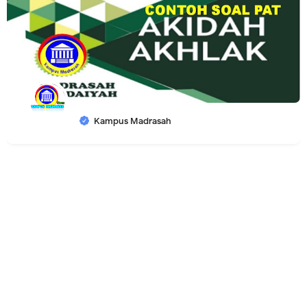
Kampus Madrasah