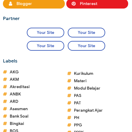
Blogger
Pinterest
Partner
Your Site
Your Site
Your Site
Your Site
Labels
AKG
Kurikulum
AKM
Materi
Akreditasi
Modul Belajar
ANBK
PAS
ARD
PAT
Asesmen
Perangkat Ajar
Bank Soal
PH
Bingkai
PPG
BOS