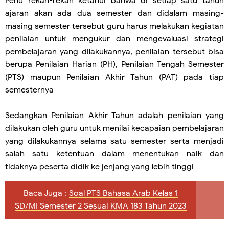
Perlu rekan-rekan ketahui bahwa di setiap satu tahun
ajaran akan ada dua semester dan didalam masing-
masing semester tersebut guru harus melakukan kegiatan
penilaian untuk mengukur dan mengevaluasi strategi
pembelajaran yang dilakukannya, penilaian tersebut bisa
berupa Penilaian Harian (PH), Penilaian Tengah Semester
(PTS) maupun Penilaian Akhir Tahun (PAT) pada tiap
semesternya
Sedangkan Penilaian Akhir Tahun adalah penilaian yang
dilakukan oleh guru untuk menilai kecapaian pembelajaran
yang dilakukannya selama satu semester serta menjadi
salah satu ketentuan dalam menentukan naik dan
tidaknya peserta didik ke jenjang yang lebih tinggi
Baca Juga :
Soal PTS Bahasa Arab Kelas 1
SD/MI Semester 2 Sesuai KMA 183 Tahun 2023