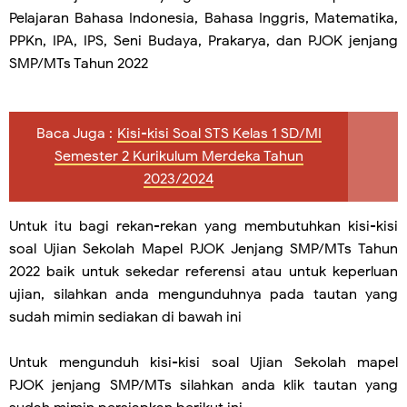
Pelajaran Bahasa Indonesia, Bahasa Inggris, Matematika,
PPKn, IPA, IPS, Seni Budaya, Prakarya, dan PJOK jenjang
SMP/MTs Tahun 2022
Baca Juga :
Kisi-kisi Soal STS Kelas 1 SD/MI
Semester 2 Kurikulum Merdeka Tahun
2023/2024
Untuk itu bagi rekan-rekan yang membutuhkan kisi-kisi
soal Ujian Sekolah Mapel PJOK Jenjang SMP/MTs Tahun
2022 baik untuk sekedar referensi atau untuk keperluan
ujian, silahkan anda mengunduhnya pada tautan yang
sudah mimin sediakan di bawah ini
Untuk mengunduh kisi-kisi soal Ujian Sekolah mapel
PJOK jenjang SMP/MTs silahkan anda klik tautan yang