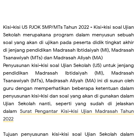
Kisi-kisi
US PJOK SMP/MTs Tahun 2022 -
Kisi-kisi soal Ujian
Sekolah merupakana program dalam menyusun sebuah
soal yang akan di ujikan pada peserta didik tingkat akhir
di jenjang pendidikan Madrasah Ibtidaiyah (MI), Madrasah
Tsanawiyah (MTs) dan Madrasah Aliyah (MA)
Penyusunan kisi-kisi soal Ujian Sekolah (US) untuk jenjang
pendidikan Madrasah Ibtidaiyah (MI), Madrasah
Tsanawiyah (MTs), Madrasah Aliyah (MA) ini di susun oleh
guru dengan memperhatikan beberapa ketentuan dalam
penyusunan kisi-kisi dan soal yang akan di gunakan dalam
Ujian Sekolah nanti, seperti yang sudah di jelaskan
dalam
Surat Pengantar Kisi-kisi Ujian Madrasah Tahun
2022
Tujuan penyusunan kisi-kisi soal Ujian Sekolah dalam