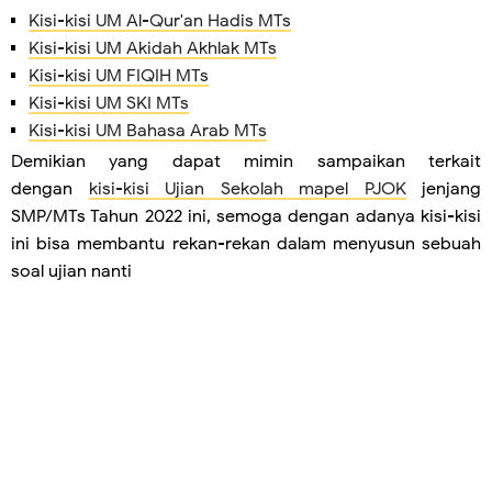
Kisi-kisi UM Al-Qur'an Hadis MTs
Kisi-kisi UM Akidah Akhlak MTs
Kisi-kisi UM FIQIH MTs
Kisi-kisi UM SKI MTs
Kisi-kisi UM Bahasa Arab MTs
Demikian yang dapat mimin sampaikan terkait
dengan
kisi-kisi Ujian Sekolah mapel PJOK
jenjang
SMP/MTs Tahun 2022 ini, semoga dengan adanya kisi-kisi
ini bisa membantu rekan-rekan dalam menyusun sebuah
soal ujian nanti