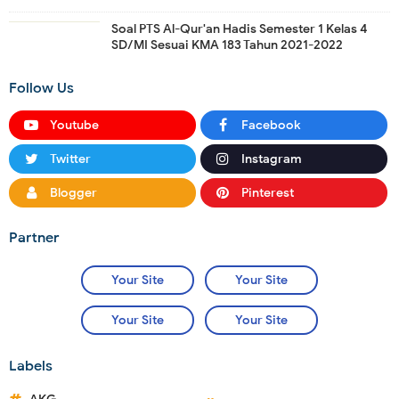
Soal PTS Al-Qur'an Hadis Semester 1 Kelas 4
SD/MI Sesuai KMA 183 Tahun 2021-2022
Follow Us
Youtube
Facebook
Twitter
Instagram
Blogger
Pinterest
Partner
Your Site
Your Site
Your Site
Your Site
Labels