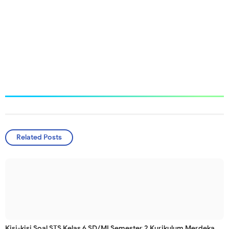
Related Posts
Kisi-kisi Soal STS Kelas 6 SD/MI Semester 2 Kurikulum Merdeka