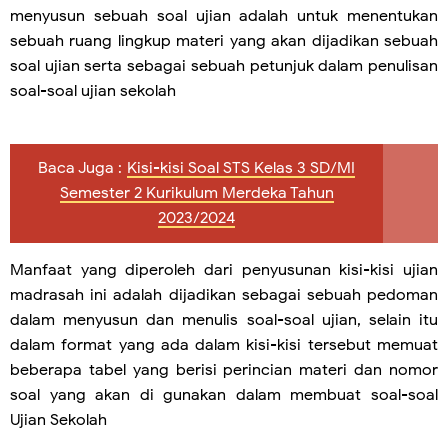
menyusun sebuah soal ujian adalah untuk menentukan
sebuah ruang lingkup materi yang akan dijadikan sebuah
soal ujian serta sebagai sebuah petunjuk dalam penulisan
soal-soal ujian sekolah
Baca Juga :
Kisi-kisi Soal STS Kelas 3 SD/MI
Semester 2 Kurikulum Merdeka Tahun
2023/2024
Manfaat yang diperoleh dari penyusunan kisi-kisi ujian
madrasah ini adalah dijadikan sebagai sebuah pedoman
dalam menyusun dan menulis soal-soal ujian, selain itu
dalam format yang ada dalam kisi-kisi tersebut memuat
beberapa tabel yang berisi perincian materi dan nomor
soal yang akan di gunakan dalam membuat soal-soal
Ujian Sekolah