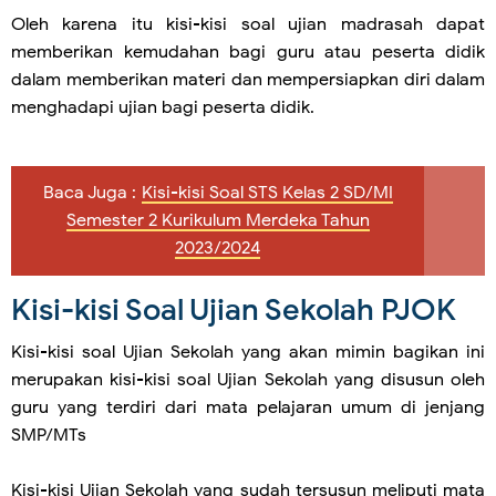
Oleh karena itu kisi-kisi soal ujian madrasah dapat
memberikan kemudahan bagi guru atau peserta didik
dalam memberikan materi dan mempersiapkan diri dalam
menghadapi ujian bagi peserta didik.
Baca Juga :
Kisi-kisi Soal STS Kelas 2 SD/MI
Semester 2 Kurikulum Merdeka Tahun
2023/2024
Kisi-kisi Soal Ujian Sekolah PJOK
Kisi-kisi soal Ujian Sekolah yang akan mimin bagikan ini
merupakan kisi-kisi soal Ujian Sekolah yang disusun oleh
guru yang terdiri dari mata pelajaran umum di jenjang
SMP/MTs
Kisi-kisi Ujian Sekolah yang sudah tersusun meliputi mata