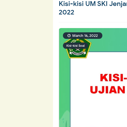
Kisi-kisi UM SKI Jen
2022
March 16, 2022
Kisi-kisi Soal