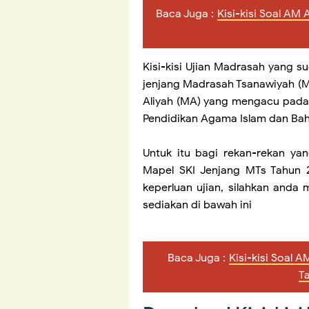
Baca Juga :
Kisi-kisi Soal A
Kisi-kisi Ujian Madrasah yang s
jenjang Madrasah Tsanawiyah (
Aliyah (MA) yang mengacu pad
Pendidikan Agama Islam dan Ba
Untuk itu bagi rekan-rekan ya
Mapel SKI Jenjang MTs Tahun 2
keperluan ujian, silahkan and
sediakan di bawah ini
Baca Juga :
Kisi-kisi Soal
T