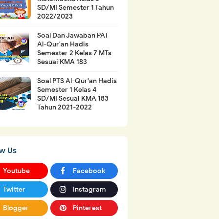
SD/MI Semester 1 Tahun
2022/2023
Soal Dan Jawaban PAT
Al-Qur'an Hadis
Semester 2 Kelas 7 MTs
Sesuai KMA 183
Soal PTS Al-Qur'an Hadis
Semester 1 Kelas 4
SD/MI Sesuai KMA 183
Tahun 2021-2022
ow Us
Youtube
Facebook
Twitter
Instagram
Blogger
Pinterest