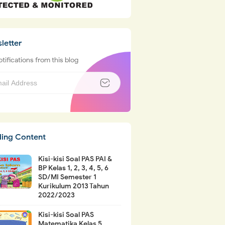
letter
tifications from this blog
ding Content
Kisi-kisi Soal PAS PAI &
BP Kelas 1, 2, 3, 4, 5, 6
SD/MI Semester 1
Kurikulum 2013 Tahun
2022/2023
Kisi-kisi Soal PAS
Matematika Kelas 5