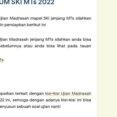
 UM SKI MTs 2022
Ujian Madrasah mapel SKI jenjang MTs silahkan
n persiapkan berikut ini
Ujian Madrasah jenjang MTs silahkan anda bisa
ebelumnya atau anda bisa lihat pada tauan
Ts
s
paikan terkait dengan
kisi-kisi Ujian Madrasah
2 ini, semoga dengan adanya kisi-kisi ini bisa
yusun sebuah soal ujian nanti