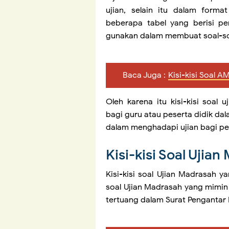
ujian, selain itu dalam forma
beberapa tabel yang berisi pe
gunakan dalam membuat soal-so
Baca Juga :
Kisi-kisi Soal 
Oleh karena itu kisi-kisi soa
bagi guru atau peserta didik d
dalam menghadapi ujian bagi pes
Kisi-kisi Soal Ujia
Kisi-kisi soal Ujian Madrasah y
soal Ujian Madrasah yang mimi
tertuang dalam Surat Pengantar 