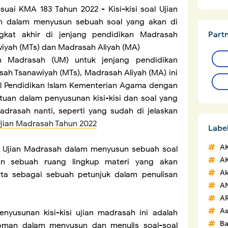
suai KMA 183 Tahun 2022 -
Kisi-kisi soal Ujian
 dalam menyusun sebuah soal yang akan di
Part
ngkat akhir di jenjang pendidikan Madrasah
wiyah (MTs) dan Madrasah Aliyah (MA)
ian Madrasah (UM) untuk jenjang pendidikan
sah Tsanawiyah (MTs), Madrasah Aliyah (MA) ini
ral Pendidikan Islam Kementerian Agama dengan
uan dalam penyusunan kisi-kisi dan soal yang
drasah nanti, seperti yang sudah di jelaskan
 Ujian Madrasah Tahun 2022
Labe
A
al Ujian Madrasah dalam menyusun sebuah soal
A
an sebuah ruang lingkup materi yang akan
Ak
erta sebagai sebuah petunjuk dalam penulisan
A
A
A
nyusunan kisi-kisi ujian madrasah ini adalah
Ba
oman dalam menyusun dan menulis soal-soal