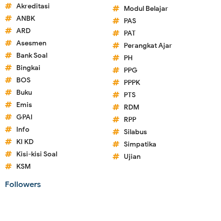
Akreditasi
Modul Belajar
ANBK
PAS
ARD
PAT
Asesmen
Perangkat Ajar
Bank Soal
PH
Bingkai
PPG
BOS
PPPK
Buku
PTS
Emis
RDM
GPAI
RPP
Info
Silabus
KI KD
Simpatika
Kisi-kisi Soal
Ujian
KSM
Followers