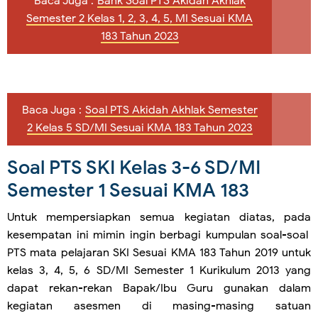
Baca Juga :
Bank Soal PTS Akidah Akhlak
Semester 2 Kelas 1, 2, 3, 4, 5, MI Sesuai KMA
183 Tahun 2023
Baca Juga :
Soal PTS Akidah Akhlak Semester
2 Kelas 5 SD/MI Sesuai KMA 183 Tahun 2023
Soal PTS SKI Kelas 3-6 SD/MI
Semester 1 Sesuai KMA 183
Untuk mempersiapkan semua kegiatan diatas, pada
kesempatan ini mimin ingin berbagi kumpulan soal-soal
PTS mata pelajaran SKI Sesuai KMA 183 Tahun 2019 untuk
kelas 3, 4, 5, 6 SD/MI Semester 1 Kurikulum 2013 yang
dapat rekan-rekan Bapak/Ibu Guru gunakan dalam
kegiatan asesmen di masing-masing satuan