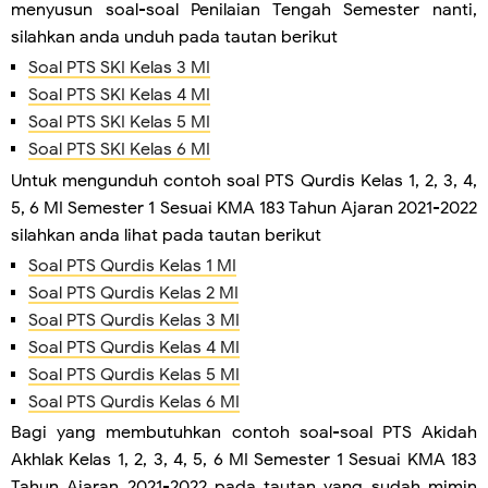
menyusun soal-soal Penilaian Tengah Semester nanti,
silahkan anda unduh pada tautan berikut
Soal PTS SKI Kelas 3 MI
Soal PTS SKI Kelas 4 MI
Soal PTS SKI Kelas 5 MI
Soal PTS SKI Kelas 6 MI
Untuk mengunduh contoh soal PTS Qurdis Kelas 1, 2, 3, 4,
5, 6 MI Semester 1 Sesuai KMA 183 Tahun Ajaran 2021-2022
silahkan anda lihat pada tautan berikut
Soal PTS Qurdis Kelas 1 MI
Soal PTS Qurdis Kelas 2 MI
Soal PTS Qurdis Kelas 3 MI
Soal PTS Qurdis Kelas 4 MI
Soal PTS Qurdis Kelas 5 MI
Soal PTS Qurdis Kelas 6 MI
Bagi yang membutuhkan contoh soal-soal PTS Akidah
Akhlak Kelas 1, 2, 3, 4, 5, 6 MI Semester 1 Sesuai KMA 183
Tahun Ajaran 2021-2022 pada tautan yang sudah mimin