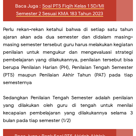
Baca Juga :
Soal PTS Fiqih Kelas 1 SD/MI
Semester 2 Sesuai KMA 183 Tahun 2023
Perlu rekan-rekan ketahui bahwa di setiap satu tahun
ajaran akan ada dua semester dan didalam masing-
masing semester tersebut guru harus melakukan kegiatan
penilaian untuk mengukur dan mengevaluasi strategi
pembelajaran yang dilakukannya, penilaian tersebut bisa
berupa Penilaian Harian (PH), Penilaian Tengah Semester
(PTS) maupun Penilaian Akhir Tahun (PAT) pada tiap
semesternya
Sedangkan Penilaian Tengah Semester adalah penilaian
yang dilakukan oleh guru di tengah untuk menilai
kecapaian pembelajaran yang dilakukannya selama 3
bulan pada tiap semester (1/2)