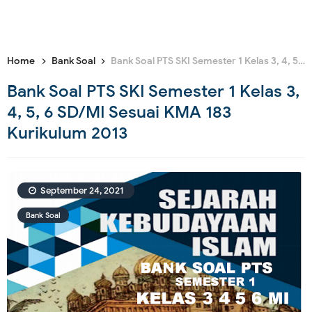
Home
Bank Soal
Bank Soal PTS SKI Semester 1 Kelas 3, 4, 5, 6 SD/MI Sesuai KMA 183 Kurikulum 2013
Bank Soal PTS SKI Semester 1 Kelas 3,
4, 5, 6 SD/MI Sesuai KMA 183
Kurikulum 2013
September 24, 2021
Bank Soal