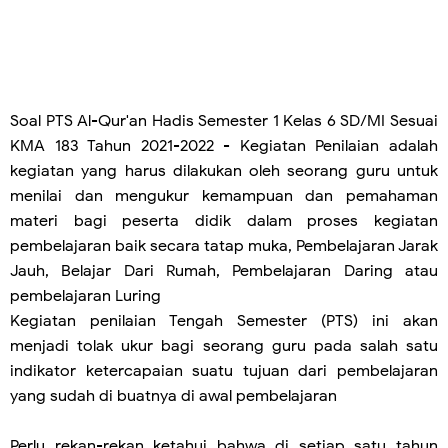
Soal PTS Al-Qur'an Hadis Semester 1 Kelas 6 SD/MI Sesuai
KMA 183 Tahun 2021-2022
- Kegiatan Penilaian adalah
kegiatan yang harus dilakukan oleh seorang guru untuk
menilai dan mengukur kemampuan dan pemahaman
materi bagi peserta didik dalam proses kegiatan
pembelajaran baik secara tatap muka, Pembelajaran Jarak
Jauh, Belajar Dari Rumah, Pembelajaran Daring atau
pembelajaran Luring
Kegiatan penilaian Tengah Semester (PTS) ini akan
menjadi tolak ukur bagi seorang guru pada salah satu
indikator ketercapaian suatu tujuan dari pembelajaran
yang sudah di buatnya di awal pembelajaran
Perlu rekan-rekan ketahui bahwa di setiap satu tahun