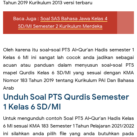
Tahun 2019 Kurikulum 2013 versi terbaru
Baca Juga :
Soal SAS Bahasa Jawa Kelas 4
SD/MI Semester 2 Kurikulum Merdeka
Oleh karena itu soal-soal PTS Al-Qur'an Hadis semester 1
Kelas 6 MI ini sangat lah cocok anda jadikan sebagai
acuan atau panduan dalam menyusun soal-soal PTS
mapel Qurdis Kelas 6 SD/MI yang sesuai dengan KMA
Nomor 183 Tahun 2019 tentang Kurikulum PAI Dan Bahasa
Arab
Unduh Soal PTS Qurdis Semester
1 Kelas 6 SD/MI
Untuk mengunduh contoh Soal PTS Al-Qur'an Hadis Kelas
6 MI sesuai KMA 183 Semester 1 Tahun Pelajaran 2021/2022
ini silahkan anda pilih file yang anda butuhkan pada