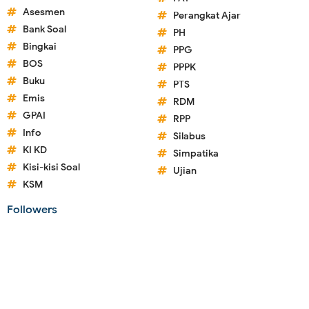
Asesmen
Perangkat Ajar
Bank Soal
PH
Bingkai
PPG
BOS
PPPK
Buku
PTS
Emis
RDM
GPAI
RPP
Info
Silabus
KI KD
Simpatika
Kisi-kisi Soal
Ujian
KSM
Followers