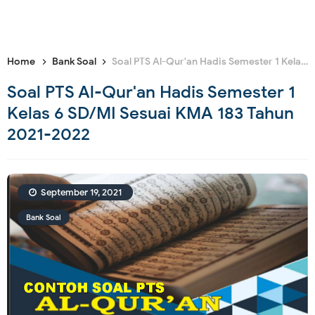
Home
Bank Soal
Soal PTS Al-Qur'an Hadis Semester 1 Kelas 6 SD/MI Sesuai KMA 183 Tahun 2021-2022
Soal PTS Al-Qur'an Hadis Semester 1
Kelas 6 SD/MI Sesuai KMA 183 Tahun
2021-2022
September 19, 2021
Bank Soal