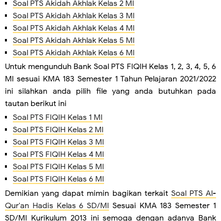
Soal PTS Akidah Akhlak Kelas 2 MI
Soal PTS Akidah Akhlak Kelas 3 MI
Soal PTS Akidah Akhlak Kelas 4 MI
Soal PTS Akidah Akhlak Kelas 5 MI
Soal PTS Akidah Akhlak Kelas 6 MI
Untuk mengunduh Bank Soal PTS FIQIH Kelas 1, 2, 3, 4, 5, 6
MI sesuai KMA 183 Semester 1 Tahun Pelajaran 2021/2022
ini silahkan anda pilih file yang anda butuhkan pada
tautan berikut ini
Soal PTS FIQIH Kelas 1 MI
Soal PTS FIQIH Kelas 2 MI
Soal PTS FIQIH Kelas 3 MI
Soal PTS FIQIH Kelas 4 MI
Soal PTS FIQIH Kelas 5 MI
Soal PTS FIQIH Kelas 6 MI
Demikian yang dapat mimin bagikan terkait
Soal PTS Al-
Qur'an Hadis Kelas 6 SD/MI
Sesuai KMA 183 Semester 1
SD/MI Kurikulum 2013 ini semoga dengan adanya Bank