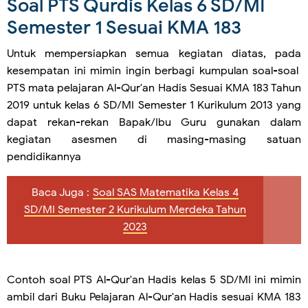
Soal PTS Qurdis Kelas 6 SD/MI
Semester 1 Sesuai KMA 183
Untuk mempersiapkan semua kegiatan diatas, pada
kesempatan ini mimin ingin berbagi kumpulan soal-soal
PTS mata pelajaran Al-Qur'an Hadis Sesuai KMA 183 Tahun
2019 untuk kelas 6 SD/MI Semester 1 Kurikulum 2013 yang
dapat rekan-rekan Bapak/Ibu Guru gunakan dalam
kegiatan asesmen di masing-masing satuan
pendidikannya
Baca Juga :
Soal SAS Matematika Kelas 4
SD/MI Semester 2 Kurikulum Merdeka Tahun
2023
Contoh soal PTS Al-Qur'an Hadis kelas 5 SD/MI ini mimin
ambil dari Buku Pelajaran Al-Qur'an Hadis sesuai KMA 183