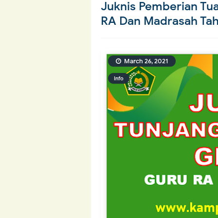
Juknis Pemberian Tu
RA Dan Madrasah Tah
March 26, 2021
Info