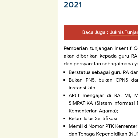
2021
Baca Juga :
Juknis Tunj
Pemberian tunjangan insentif 
akan diberikan kepada guru RA
dan persyaratan sebagaimana yan
Berstatus sebagai guru RA da
Bukan PNS, bukan CPNS da
instansi lain
Aktif mengajar di RA, MI,
SIMPATIKA (Sistem Informasi
Kementerian Agama);
Belum lulus Sertifikasi;
Memiliki Nomor PTK Kementer
dan Tenaga Kependidikan (NUP