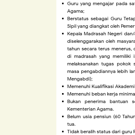
Guru yang mengajar pada sat
Agama;
Berstatus sebagai Guru Teta
Sipil yang diangkat oleh Peme
Kepala Madrasah Negeri dan/
diselenggarakan oleh masyara
tahun secara terus menerus, 
di madrasah yang memiliki i
melaksanakan tugas pokok s
masa pengabdiannya lebih la
Mengabdi);
Memenuhi Kualifikasi Akademik
Memenuhi beban kerja minimal
Bukan penerima bantuan s
Kementerian Agama.
Belum usia pensiun (60 Tahun)
tua.
Tidak beralih status dari gur