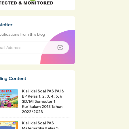
letter
tifications from this blog
ding Content
Kisi-kisi Soal PAS PAI &
BP Kelas 1, 2, 3, 4, 5, 6
SD/MI Semester 1
Kurikulum 2013 Tahun
2022/2023
Kisi-kisi Soal PAS
Matematika Kelas 5