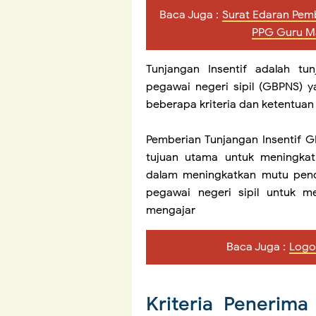
Baca Juga :
Surat Edaran Pem
PPG Guru M
Tunjangan Insentif adalah t
pegawai negeri sipil (GBPNS)
beberapa kriteria dan ketentuan
Pemberian Tunjangan Insentif 
tujuan utama untuk meningkatk
dalam meningkatkan mutu pendi
pegawai negeri sipil untuk me
mengajar
Baca Juga :
Logo
Kriteria Penerima