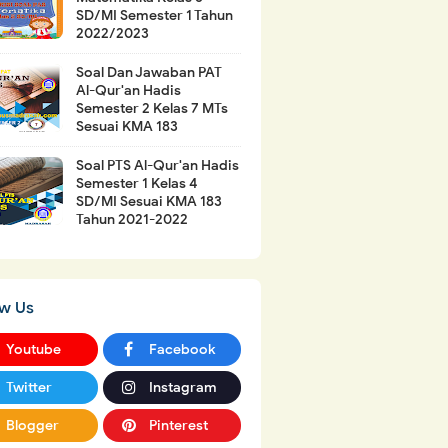
SD/MI Semester 1 Tahun
2022/2023
Soal Dan Jawaban PAT
Al-Qur'an Hadis
Semester 2 Kelas 7 MTs
Sesuai KMA 183
Soal PTS Al-Qur'an Hadis
Semester 1 Kelas 4
SD/MI Sesuai KMA 183
Tahun 2021-2022
ow Us
Youtube
Facebook
Twitter
Instagram
Blogger
Pinterest