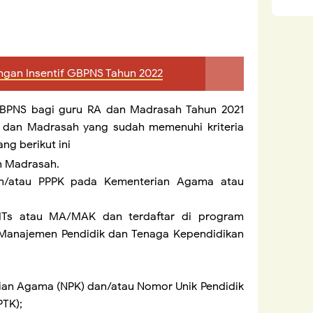
angan Insentif GBPNS Tahun 2022
GBPNS bagi guru RA dan Madrasah Tahun 2021
 dan Madrasah yang sudah memenuhi kriteria
g berikut ini
n Madrasah.
n/atau PPPK pada Kementerian Agama atau
 MTs atau MA/MAK dan terdaftar di program
 Manajemen Pendidik dan Tenaga Kependidikan
ian Agama (NPK) dan/atau Nomor Unik Pendidik
TK);