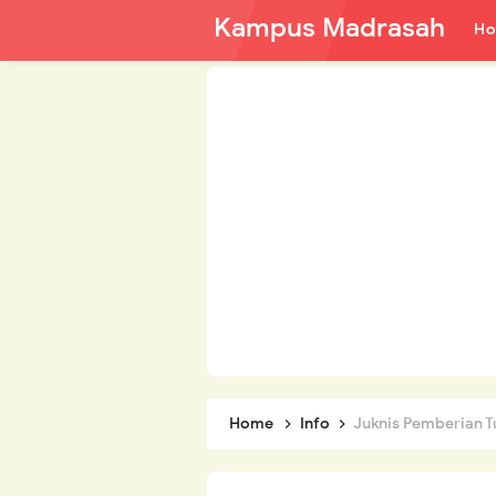
Kampus Madrasah
H
Home
Info
Juknis Pemberian Tua