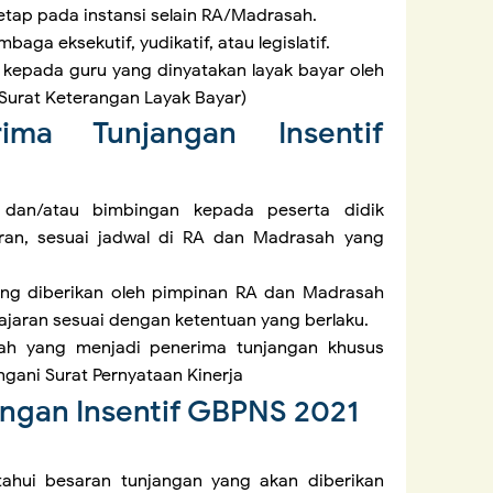
tetap pada instansi selain RA/Madrasah.
aga eksekutif, yudikatif, atau legislatif.
 kepada guru yang dinyatakan layak bayar oleh
Surat Keterangan Layak Bayar)
ima Tunjangan Insentif
 dan/atau bimbingan kepada peserta didik
jaran, sesuai jadwal di RA dan Madrasah yang
ng diberikan oleh pimpinan RA dan Madrasah
ajaran sesuai dengan ketentuan yang berlaku.
ah yang menjadi penerima tunjangan khusus
gani Surat Pernyataan Kinerja
angan Insentif GBPNS 2021
ahui besaran tunjangan yang akan diberikan