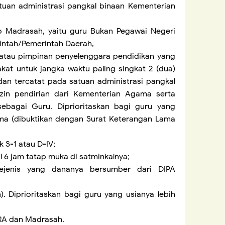
uan administrasi pangkal binaan Kementerian
p Madrasah, yaitu guru Bukan Pegawai Negeri
rintah/Pemerintah Daerah,
atau pimpinan penyelenggara pendidikan yang
kat untuk jangka waktu paling singkat 2 (dua)
dan tercatat pada satuan administrasi pangkal
zin pendirian dari Kementerian Agama serta
ebagai Guru. Diprioritaskan bagi guru yang
ma (dibuktikan dengan Surat Keterangan Lama
 S-1 atau D-IV;
 6 jam tatap muka di satminkalnya;
ejenis yang dananya bersumber dari DIPA
. Diprioritaskan bagi guru yang usianya lebih
u RA dan Madrasah.