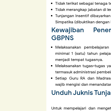
Tidak terikat sebagai tenaga 
Tidak merangkap jabatan di lemb
Tunjangan Insentif dibayarkan
Simpatika (dibuktikan dengan 
Kewajiban Pener
GBPNS
Melaksanakan pembelajaran
minimal 1 (satu) tahun pela
menjadi tempat tugasnya.
Melaksanakan tugas-tugas ya
termasuk administrasi pembel
Setiap Guru RA dan Madras
wajib mengisi dan menandatan
Unduh Juknis Tunj
Untuk mempelajari dan menget