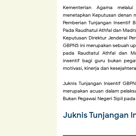
Kementerian Agama melalui 
menetapkan Keputusan denan no
Pemberian Tunjangan Insentif 
Pada Raudhatul Athfal dan Madr
Keputusan Direktur Jenderal Pen
GBPNS ini merupakan sebuah up
pada Raudtatul Athfal dan M
insentif bagi guru bukan pega
motivasi, kinerja dan kesejahter
Juknis Tunjangan Insentif GBP
merupakan acuan dalam pelaksa
Bukan Pegawai Negeri Sipil pada
Juknis Tunjangan I