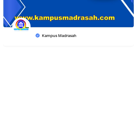
Kampus Madrasah