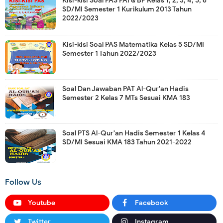
Kisi-kisi Soal PAS PAI & BP Kelas 1, 2, 3, 4, 5, 6
SD/MI Semester 1 Kurikulum 2013 Tahun
2022/2023
Kisi-kisi Soal PAS Matematika Kelas 5 SD/MI
Semester 1 Tahun 2022/2023
Soal Dan Jawaban PAT Al-Qur'an Hadis
Semester 2 Kelas 7 MTs Sesuai KMA 183
Soal PTS Al-Qur'an Hadis Semester 1 Kelas 4
SD/MI Sesuai KMA 183 Tahun 2021-2022
Follow Us
Youtube
Facebook
Twitter
Instagram