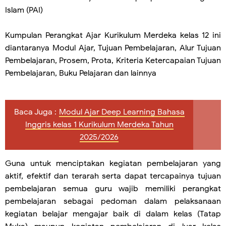
Islam (PAI)
Kumpulan Perangkat Ajar Kurikulum Merdeka kelas 12 ini
diantaranya Modul Ajar, Tujuan Pembelajaran, Alur Tujuan
Pembelajaran, Prosem, Prota, Kriteria Ketercapaian Tujuan
Pembelajaran, Buku Pelajaran dan lainnya
Baca Juga :
Modul Ajar Deep Learning Bahasa
Inggris kelas 1 Kurikulum Merdeka Tahun
2025/2026
Guna untuk menciptakan kegiatan pembelajaran yang
aktif, efektif dan terarah serta dapat tercapainya tujuan
pembelajaran semua guru wajib memiliki perangkat
pembelajaran sebagai pedoman dalam pelaksanaan
kegiatan belajar mengajar baik di dalam kelas (Tatap