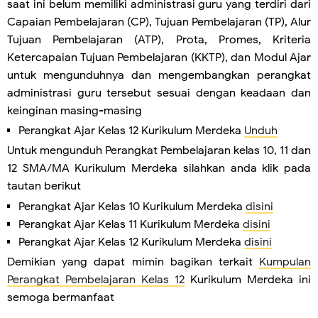
saat ini belum memiliki administrasi guru yang terdiri dari
Capaian Pembelajaran (CP), Tujuan Pembelajaran (TP), Alur
Tujuan Pembelajaran (ATP), Prota, Promes, Kriteria
Ketercapaian Tujuan Pembelajaran (KKTP), dan Modul Ajar
untuk mengunduhnya dan mengembangkan perangkat
administrasi guru tersebut sesuai dengan keadaan dan
keinginan masing-masing
Perangkat Ajar Kelas 12 Kurikulum Merdeka
Unduh
Untuk mengunduh Perangkat Pembelajaran kelas 10, 11 dan
12 SMA/MA Kurikulum Merdeka silahkan anda klik pada
tautan berikut
Perangkat Ajar Kelas 10 Kurikulum Merdeka
disini
Perangkat Ajar Kelas 11 Kurikulum Merdeka
disini
Perangkat Ajar Kelas 12 Kurikulum Merdeka
disini
Demikian yang dapat mimin bagikan terkait
Kumpulan
Perangkat Pembelajaran Kelas 12
Kurikulum Merdeka ini
semoga bermanfaat