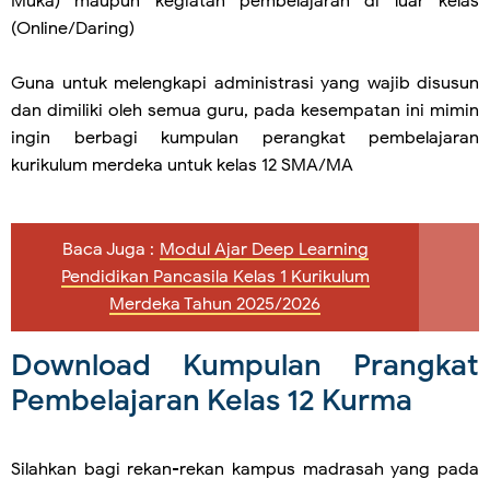
Muka) maupun kegiatan pembelajaran di luar kelas
(Online/Daring)
Guna untuk melengkapi administrasi yang wajib disusun
dan dimiliki oleh semua guru, pada kesempatan ini mimin
ingin berbagi kumpulan perangkat pembelajaran
kurikulum merdeka untuk kelas 12 SMA/MA
Baca Juga :
Modul Ajar Deep Learning
Pendidikan Pancasila Kelas 1 Kurikulum
Merdeka Tahun 2025/2026
Download Kumpulan Prangkat
Pembelajaran Kelas 12 Kurma
Silahkan bagi rekan-rekan kampus madrasah yang pada