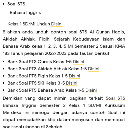
Soal STS
Bahasa Inggris
Kelas 1 SD/MI Unduh
Disini
Silahkan anda unduh contoh soal STS Al-Qur'an Hadis,
Akidah Akhlak, Fiqih, Sejarah Kebudayaan Islam dan
Bahasa Arab kelas 1, 2, 3, 4, 5 MI Semester 2 Sesuai KMA
183 Tahun pelajaran 2022/2023 pada tautan berikut
Bank Soal PTS Qurdis Kelas 1-5
Disini
Bank Soal PTS Akidah Akhlak Kelas 1-5
Disini
Bank Soal PTS Fiqih Kelas 1-5
Disini
Bank Soal PTS SKI Kelas 3-5
Disini
Bank Soal PTS Bahasa Arab Kelas 1-5
Disini
Demikian yang dapat mimin bagikan terkait
Soal STS
Bahasa Inggris Semester 2 Kelas 1 SD/MI
Kurikulum
Merdeka ini semoga dengan adanya contoh Soal ini
dapat memudahkan kita dalam menyusun dan membuat
soal-soal ulangan di Sekolah