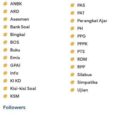
ANBK
PAS
ARD
PAT
Asesmen
Perangkat Ajar
Bank Soal
PH
Bingkai
PPG
BOS
PPPK
Buku
PTS
Emis
RDM
GPAI
RPP
Info
Silabus
KI KD
Simpatika
Kisi-kisi Soal
Ujian
KSM
Followers