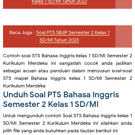
Kelas 1 SD/MI Tahun 2023
Baca Juga :
Soal PTS SBdP Semester 2 Kelas 1
SD/MI Tahun 2023
Contoh soal STS Bahasa Inggris kelas 1 SD/MI Semester 2
Kurikulum Merdeka ini sangatlah cocok anda jadikan
sebagai acuan atau panduan dalam menyusun soal-soal
STS mapel Bahasa Inggris kelas 1 SD/MI Semester 2
Kurikulum Merdeka
Unduh Soal PTS Bahasa Inggris
Semester 2 Kelas 1 SD/MI
Untuk mengunduh contoh Soal STS Bahasa Inggris kelas 1
SD/MI Semester 2 Kurikulum Merdeka ini silahkan anda
pilih file yang anda butuhkan pada tautan berikut ini