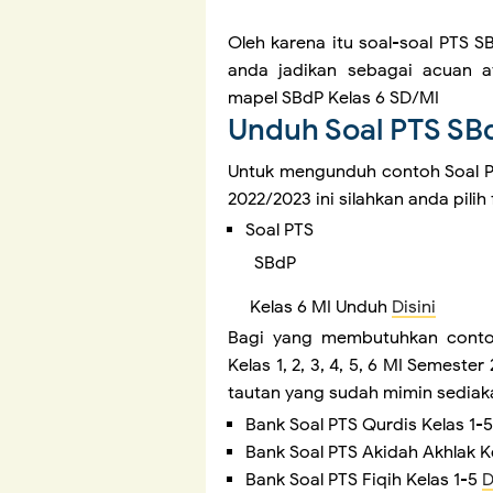
Oleh karena itu soal-soal PTS S
anda jadikan sebagai acuan 
mapel SBdP Kelas 6 SD/MI
Unduh Soal PTS SB
Untuk mengunduh contoh Soal PT
2022/2023 ini silahkan anda pilih
Soal PTS
SBdP
Kelas 6 MI Unduh
Disini
Bagi yang membutuhkan conto
Kelas 1, 2, 3, 4, 5, 6 MI Semest
tautan yang sudah mimin sediaka
Bank Soal PTS Qurdis Kelas 1-
Bank Soal PTS Akidah Akhlak K
Bank Soal PTS Fiqih Kelas 1-5
D