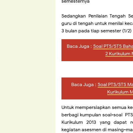
semesternya
Sedangkan Penilaian Tengah Se
guru di tengah untuk menilai ke
3 bulan pada tiap semester (1/2)
Baca Juga :
Soal PTS/STS Baha
2 Kurikulum
Baca Juga :
Soal PTS/STS Ma
Kurikulum 
Untuk mempersiapkan semua kegi
berbagi kumpulan soal-soal PTS
Kurikulum 2013 yang dapat 
kegiatan asesmen di masing-ma