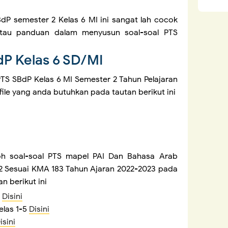
BdP semester 2 Kelas 6 MI ini sangat lah cocok
atau panduan dalam menyusun soal-soal PTS
dP Kelas 6 SD/MI
S SBdP Kelas 6 MI Semester 2 Tahun Pelajaran
 file yang anda butuhkan pada tautan berikut ini
h soal-soal PTS mapel PAI Dan Bahasa Arab
er 2 Sesuai KMA 183 Tahun Ajaran 2022-2023 pada
n berikut ini
5
Disini
elas 1-5
Disini
isini