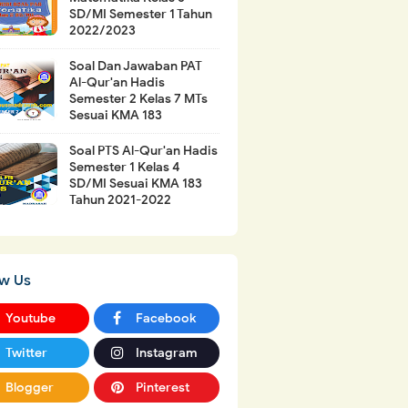
SD/MI Semester 1 Tahun
2022/2023
Soal Dan Jawaban PAT
Al-Qur'an Hadis
Semester 2 Kelas 7 MTs
Sesuai KMA 183
Soal PTS Al-Qur'an Hadis
Semester 1 Kelas 4
SD/MI Sesuai KMA 183
Tahun 2021-2022
ow Us
Youtube
Facebook
Twitter
Instagram
Blogger
Pinterest