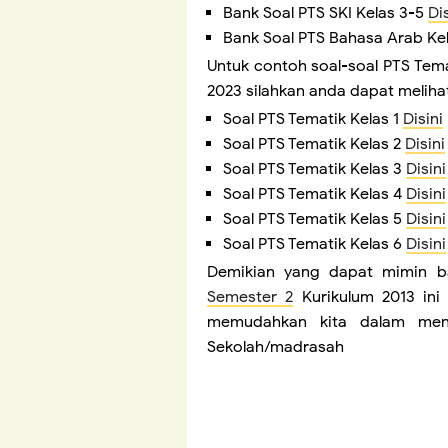
Bank Soal PTS SKI Kelas 3-5
Dis
Bank Soal PTS Bahasa Arab Ke
Untuk contoh soal-soal PTS Temat
2023 silahkan anda dapat meliha
Soal PTS Tematik Kelas 1
Disini
Soal PTS Tematik Kelas 2
Disini
Soal PTS Tematik Kelas 3
Disini
Soal PTS Tematik Kelas 4
Disini
Soal PTS Tematik Kelas 5
Disini
Soal PTS Tematik Kelas 6
Disini
Demikian yang dapat mimin b
Semester 2
Kurikulum 2013 ini
memudahkan kita dalam men
Sekolah/madrasah