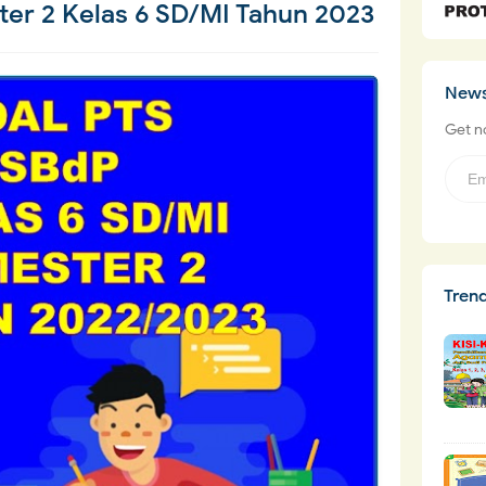
er 2 Kelas 6 SD/MI Tahun 2023
News
Get no
Tren