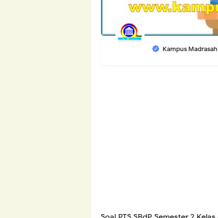
Kampus Madrasah
Soal PTS SBdP Semester 2 Kelas