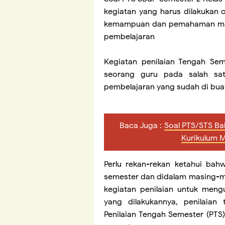
kegiatan yang harus dilakukan 
kemampuan dan pemahaman mater
pembelajaran
Kegiatan penilaian Tengah Sem
seorang guru pada salah satu
pembelajaran yang sudah di bua
Baca Juga :
Soal PTS/STS Ba
Kurikulum 
Perlu rekan-rekan ketahui bah
semester dan didalam masing-m
kegiatan penilaian untuk meng
yang dilakukannya, penilaian 
Penilaian Tengah Semester (PTS)