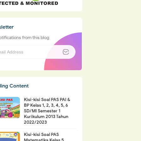
letter
tifications from this blog
ding Content
Kisi-kisi Soal PAS PAI &
BP Kelas 1, 2, 3, 4, 5, 6
SD/MI Semester 1
Kurikulum 2013 Tahun
2022/2023
Kisi-kisi Soal PAS
Matematika Kelas 5