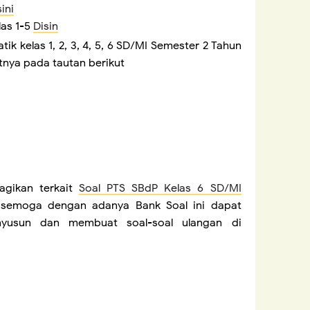
ini
las 1-5
Disin
ik kelas 1, 2, 3, 4, 5, 6 SD/MI Semester 2 Tahun
tnya pada tautan berikut
agikan terkait
Soal PTS SBdP Kelas 6 SD/MI
 semoga dengan adanya Bank Soal ini dapat
yusun dan membuat soal-soal ulangan di