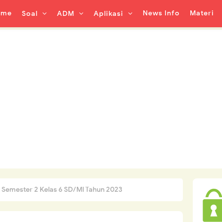
ome
News Info
Materi
Soal
ADM
Aplikasi
 Semester 2 Kelas 6 SD/MI Tahun 2023