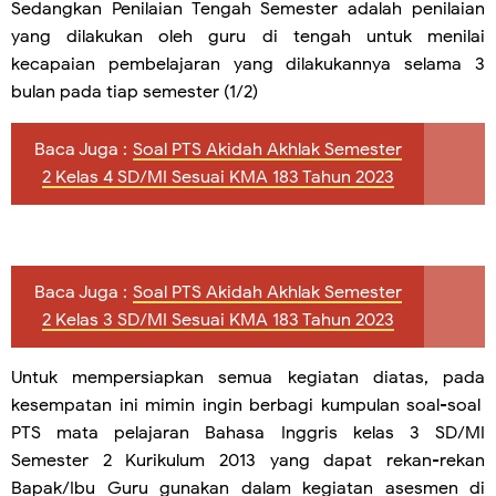
Sedangkan Penilaian Tengah Semester adalah penilaian
yang dilakukan oleh guru di tengah untuk menilai
kecapaian pembelajaran yang dilakukannya selama 3
bulan pada tiap semester (1/2)
Baca Juga :
Soal PTS Akidah Akhlak Semester
2 Kelas 4 SD/MI Sesuai KMA 183 Tahun 2023
Baca Juga :
Soal PTS Akidah Akhlak Semester
2 Kelas 3 SD/MI Sesuai KMA 183 Tahun 2023
Untuk mempersiapkan semua kegiatan diatas, pada
kesempatan ini mimin ingin berbagi kumpulan soal-soal
PTS mata pelajaran Bahasa Inggris kelas 3 SD/MI
Semester 2 Kurikulum 2013 yang dapat rekan-rekan
Bapak/Ibu Guru gunakan dalam kegiatan asesmen di