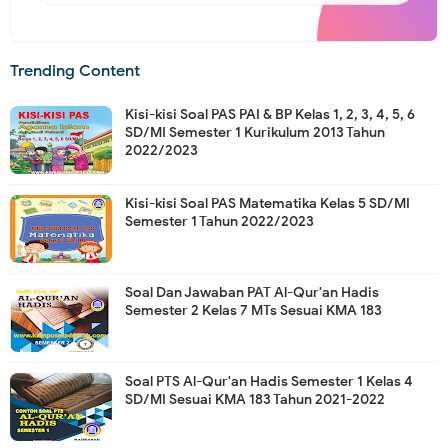
Trending Content
Kisi-kisi Soal PAS PAI & BP Kelas 1, 2, 3, 4, 5, 6
SD/MI Semester 1 Kurikulum 2013 Tahun
2022/2023
Kisi-kisi Soal PAS Matematika Kelas 5 SD/MI
Semester 1 Tahun 2022/2023
Soal Dan Jawaban PAT Al-Qur'an Hadis
Semester 2 Kelas 7 MTs Sesuai KMA 183
Soal PTS Al-Qur'an Hadis Semester 1 Kelas 4
SD/MI Sesuai KMA 183 Tahun 2021-2022