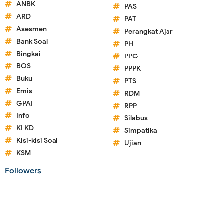
ANBK
PAS
ARD
PAT
Asesmen
Perangkat Ajar
Bank Soal
PH
Bingkai
PPG
BOS
PPPK
Buku
PTS
Emis
RDM
GPAI
RPP
Info
Silabus
KI KD
Simpatika
Kisi-kisi Soal
Ujian
KSM
Followers