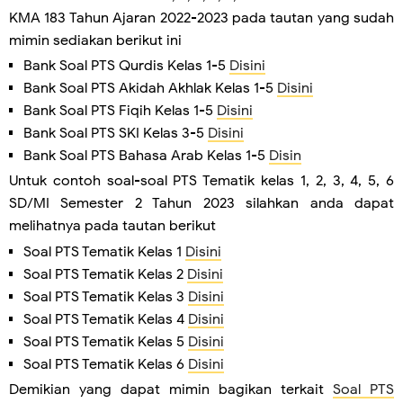
KMA 183 Tahun Ajaran 2022-2023 pada tautan yang sudah
mimin sediakan berikut ini
Bank Soal PTS Qurdis Kelas 1-5
Disini
Bank Soal PTS Akidah Akhlak Kelas 1-5
Disini
Bank Soal PTS Fiqih Kelas 1-5
Disini
Bank Soal PTS SKI Kelas 3-5
Disini
Bank Soal PTS Bahasa Arab Kelas 1-5
Disin
Untuk contoh soal-soal PTS Tematik kelas 1, 2, 3, 4, 5, 6
SD/MI Semester 2 Tahun 2023 silahkan anda dapat
melihatnya pada tautan berikut
Soal PTS Tematik Kelas 1
Disini
Soal PTS Tematik Kelas 2
Disini
Soal PTS Tematik Kelas 3
Disini
Soal PTS Tematik Kelas 4
Disini
Soal PTS Tematik Kelas 5
Disini
Soal PTS Tematik Kelas 6
Disini
Demikian yang dapat mimin bagikan terkait
Soal PTS