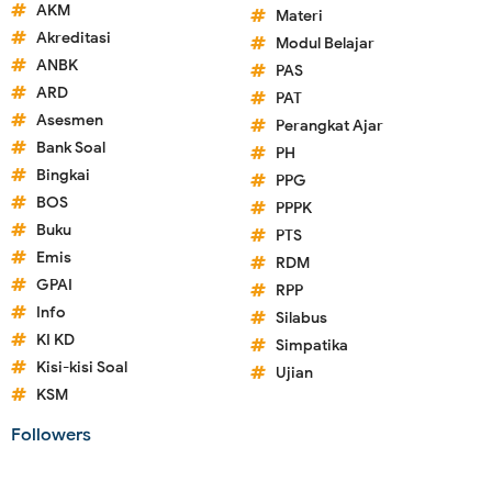
AKM
Materi
Akreditasi
Modul Belajar
ANBK
PAS
ARD
PAT
Asesmen
Perangkat Ajar
Bank Soal
PH
Bingkai
PPG
BOS
PPPK
Buku
PTS
Emis
RDM
GPAI
RPP
Info
Silabus
KI KD
Simpatika
Kisi-kisi Soal
Ujian
KSM
Followers