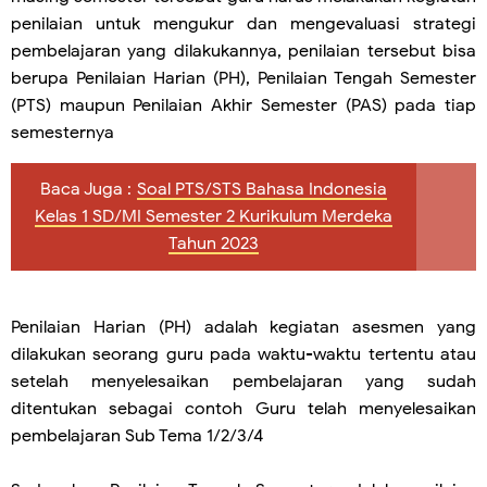
penilaian untuk mengukur dan mengevaluasi strategi
pembelajaran yang dilakukannya, penilaian tersebut bisa
berupa Penilaian Harian (PH), Penilaian Tengah Semester
(PTS) maupun Penilaian Akhir Semester (PAS) pada tiap
semesternya
Baca Juga :
Soal PTS/STS Bahasa Indonesia
Kelas 1 SD/MI Semester 2 Kurikulum Merdeka
Tahun 2023
Penilaian Harian (PH) adalah kegiatan asesmen yang
dilakukan seorang guru pada waktu-waktu tertentu atau
setelah menyelesaikan pembelajaran yang sudah
ditentukan sebagai contoh Guru telah menyelesaikan
pembelajaran Sub Tema 1/2/3/4