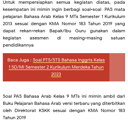
Untuk mempersiapkan semua kegiatan diatas, pada
kesempatan ini mimin ingin berbagi soal-soal PAS mata
pelajaran Bahasa Arab Kelas 9 MTs Semester 1 Kurikulum
2013 sesuai dengan KMA Nomor 183 Tahun 2019 yang
dapat rekan-rekan Bapak/Ibu Guru gunakan dalam
kegiatan asesmen di masing-masing satuan
pendidikannya
Baca Juga :
Soal PTS/STS Bahasa Inggris Kelas
1 SD/MI Semester 2 Kurikulum Merdeka Tahun
2023
Soal PAS Bahasa Arab Kelas 9 MTs ini mimin ambil dari
Buku Pelajaran Bahasa Arab versi terbaru yang diterbitkan
oleh Direktorat KSKK sesuai dengan KMA Nomor 183
Tahun 2019