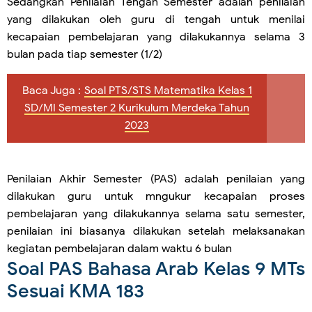
Sedangkan Penilaian Tengah Semester adalah penilaian
yang dilakukan oleh guru di tengah untuk menilai
kecapaian pembelajaran yang dilakukannya selama 3
bulan pada tiap semester (1/2)
Baca Juga :
Soal PTS/STS Matematika Kelas 1
SD/MI Semester 2 Kurikulum Merdeka Tahun
2023
Penilaian Akhir Semester (PAS) adalah penilaian yang
dilakukan guru untuk mngukur kecapaian proses
pembelajaran yang dilakukannya selama satu semester,
penilaian ini biasanya dilakukan setelah melaksanakan
kegiatan pembelajaran dalam waktu 6 bulan
Soal PAS Bahasa Arab Kelas 9 MTs
Sesuai KMA 183