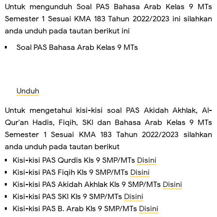
Untuk mengunduh Soal PAS Bahasa Arab Kelas 9 MTs
Semester 1 Sesuai KMA 183 Tahun 2022/2023 ini silahkan
anda unduh pada tautan berikut ini
Soal PAS Bahasa Arab Kelas 9 MTs
Unduh
Untuk mengetahui kisi-kisi soal PAS Akidah Akhlak, Al-
Qur'an Hadis, Fiqih, SKI dan Bahasa Arab Kelas 9 MTs
Semester 1 Sesuai KMA 183 Tahun 2022/2023 silahkan
anda unduh pada tautan berikut
Kisi-kisi PAS Qurdis Kls 9 SMP/MTs
Disini
Kisi-kisi PAS Fiqih Kls 9 SMP/MTs
Disini
Kisi-kisi PAS Akidah Akhlak Kls 9 SMP/MTs
Disini
Kisi-kisi PAS SKI Kls 9 SMP/MTs
Disini
Kisi-kisi PAS B. Arab Kls 9 SMP/MTs
Disini