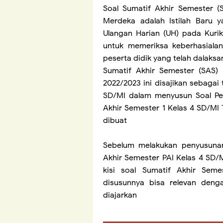
Soal Sumatif Akhir Semester (
Merdeka adalah Istilah Baru y
Ulangan Harian (UH) pada Kurik
untuk memeriksa keberhasiala
peserta didik yang telah dalaksa
Sumatif Akhir Semester (SAS)
2022/2023 ini disajikan sebagai
SD/MI dalam menyusun Soal Pen
Akhir Semester 1 Kelas 4 SD/MI T
dibuat
Sebelum melakukan penyusunan 
Akhir Semester PAI Kelas 4 SD/
kisi soal Sumatif Akhir Seme
disusunnya bisa relevan deng
diajarkan