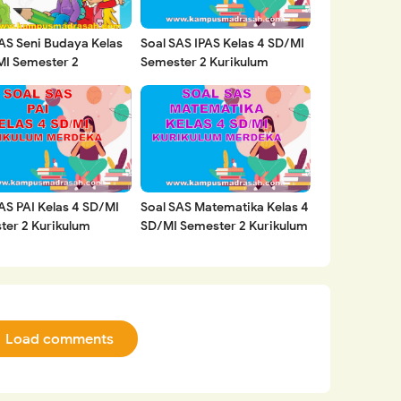
AS Seni Budaya Kelas
Soal SAS IPAS Kelas 4 SD/MI
MI Semester 2
Semester 2 Kurikulum
ulum Merdeka Tahun
Merdeka Tahun 2023
AS PAI Kelas 4 SD/MI
Soal SAS Matematika Kelas 4
ter 2 Kurikulum
SD/MI Semester 2 Kurikulum
ka Tahun 2023
Merdeka Tahun 2023
Load comments