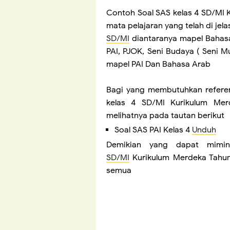
Contoh Soal SAS kelas 4 SD/MI 
mata pelajaran yang telah di je
SD/MI
diantaranya mapel Bahasa
PAI, PJOK, Seni Budaya ( Seni Mu
mapel PAI Dan Bahasa Arab
Bagi yang membutuhkan referens
kelas 4 SD/MI Kurikulum Mer
melihatnya pada tautan berikut
Soal SAS PAI Kelas 4
Unduh
Demikian yang dapat mimin 
SD/MI
Kurikulum Merdeka Tahun
semua