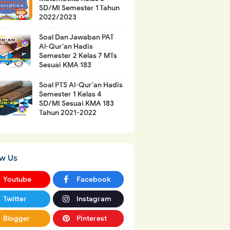
SD/MI Semester 1 Tahun
2022/2023
Soal Dan Jawaban PAT
Al-Qur'an Hadis
Semester 2 Kelas 7 MTs
Sesuai KMA 183
Soal PTS Al-Qur'an Hadis
Semester 1 Kelas 4
SD/MI Sesuai KMA 183
Tahun 2021-2022
ow Us
Youtube
Facebook
Twitter
Instagram
Blogger
Pinterest