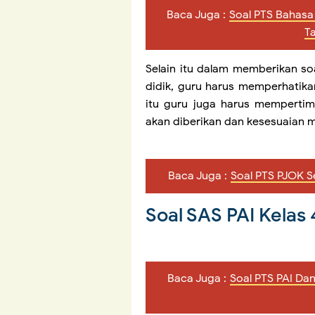
Baca Juga :
Soal PTS Bahasa
T
Selain itu dalam memberikan so
didik, guru harus memperhatikan
itu guru juga harus mempertim
akan diberikan dan kesesuaian m
Baca Juga :
Soal PTS PJOK S
Soal SAS PAI Kelas
Baca Juga :
Soal PTS PAI Da