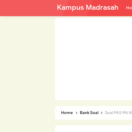
Kampus Madrasah
H
Home
Bank Soal
Soal PAS PAI 