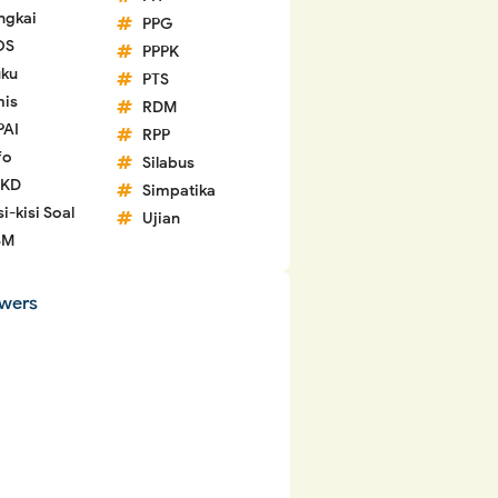
ngkai
PPG
OS
PPPK
ku
PTS
is
RDM
PAI
RPP
fo
Silabus
 KD
Simpatika
si-kisi Soal
Ujian
SM
owers