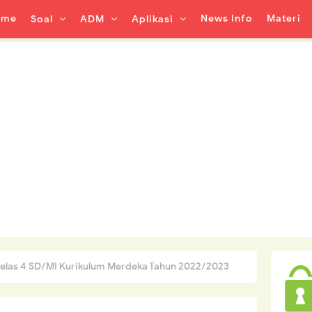
ome
News Info
Materi
Soal
ADM
Aplikasi
Kelas 4 SD/MI Kurikulum Merdeka Tahun 2022/2023