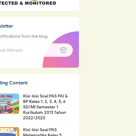
letter
tifications from this blog
ding Content
Kisi-kisi Soal PAS PAI &
BP Kelas 1, 2, 3, 4, 5, 6
SD/MI Semester 1
Kurikulum 2013 Tahun
2022/2023
Kisi-kisi Soal PAS
Matematika Kelas 5