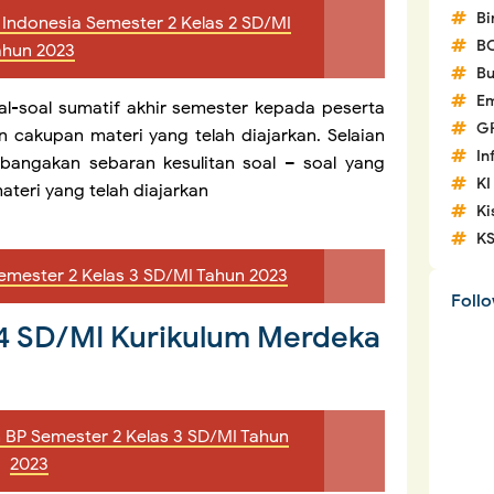
Bi
 Indonesia Semester 2 Kelas 2 SD/MI
B
ahun 2023
Bu
Em
al-soal sumatif akhir semester kepada peserta
G
 cakupan materi yang telah diajarkan. Selaian
In
bangakan sebaran kesulitan soal – soal yang
KI
ateri yang telah diajarkan
Ki
K
emester 2 Kelas 3 SD/MI Tahun 2023
Foll
 4 SD/MI Kurikulum Merdeka
n BP Semester 2 Kelas 3 SD/MI Tahun
2023