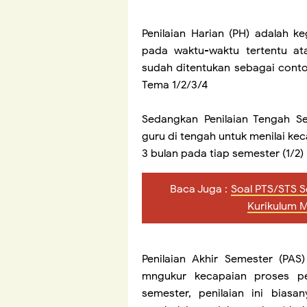
Penilaian Harian (PH) adalah 
pada waktu-waktu tertentu at
sudah ditentukan sebagai cont
Tema 1/2/3/4
Sedangkan Penilaian Tengah Se
guru di tengah untuk menilai ke
3 bulan pada tiap semester (1/2)
Baca Juga :
Soal PTS/STS S
Kurikulum 
Penilaian Akhir Semester (PAS
mngukur kecapaian proses pe
semester, penilaian ini biasa