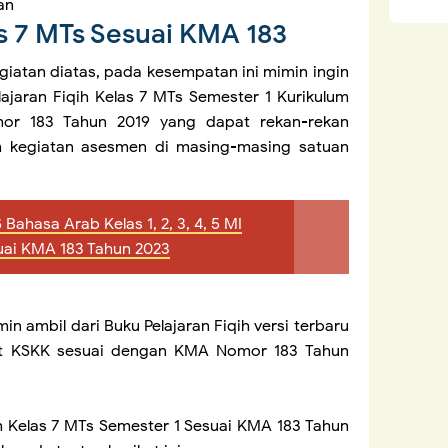
an
as 7 MTs Sesuai KMA 183
atan diatas, pada kesempatan ini mimin ingin
ajaran Fiqih Kelas 7 MTs Semester 1 Kurikulum
or 183 Tahun 2019 yang dapat rekan-rekan
 kegiatan asesmen di masing-masing satuan
Bahasa Arab Kelas 1, 2, 3, 4, 5 MI
uai KMA 183 Tahun 2023
min ambil dari Buku Pelajaran Fiqih versi terbaru
rat KSKK sesuai dengan KMA Nomor 183 Tahun
 Kelas 7 MTs Semester 1 Sesuai KMA 183 Tahun