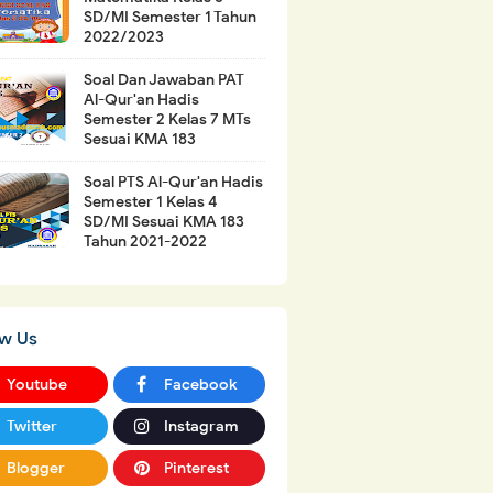
SD/MI Semester 1 Tahun
2022/2023
Soal Dan Jawaban PAT
Al-Qur'an Hadis
Semester 2 Kelas 7 MTs
Sesuai KMA 183
Soal PTS Al-Qur'an Hadis
Semester 1 Kelas 4
SD/MI Sesuai KMA 183
Tahun 2021-2022
ow Us
Youtube
Facebook
Twitter
Instagram
Blogger
Pinterest