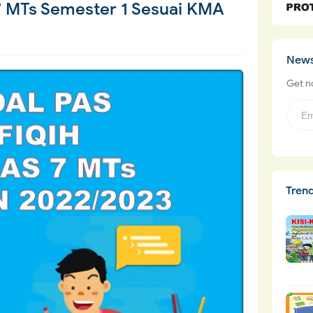
 7 MTs Semester 1 Sesuai KMA
News
Get no
Tren