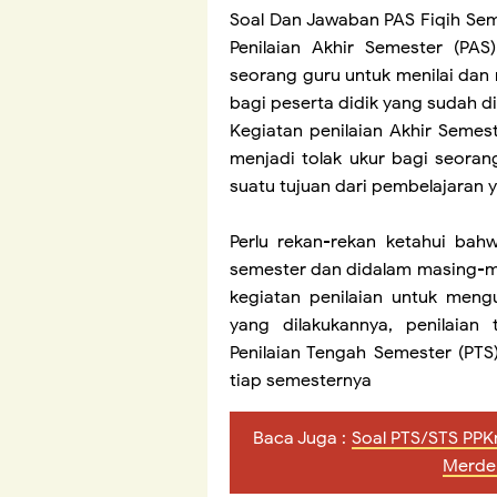
Soal Dan Jawaban PAS Fiqih Sem
Penilaian Akhir Semester (PAS
seorang guru untuk menilai d
bagi peserta didik
yang sudah di
Kegiatan penilaian Akhir Semest
menjadi tolak ukur bagi seoran
suatu tujuan dari pembelajaran 
Perlu rekan-rekan ketahui bah
semester dan didalam masing-m
kegiatan penilaian untuk meng
yang dilakukannya, penilaian 
Penilaian Tengah Semester (PTS
tiap semesternya
Baca Juga :
Soal PTS/STS PPK
Merde