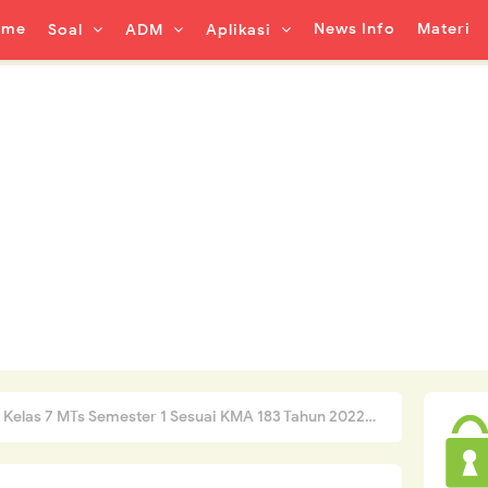
ome
News Info
Materi
Soal
ADM
Aplikasi
 Kelas 7 MTs Semester 1 Sesuai KMA 183 Tahun 2022/2023