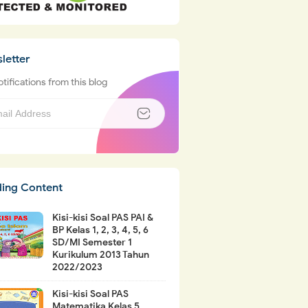
letter
tifications from this blog
ding Content
Kisi-kisi Soal PAS PAI &
BP Kelas 1, 2, 3, 4, 5, 6
SD/MI Semester 1
Kurikulum 2013 Tahun
2022/2023
Kisi-kisi Soal PAS
Matematika Kelas 5