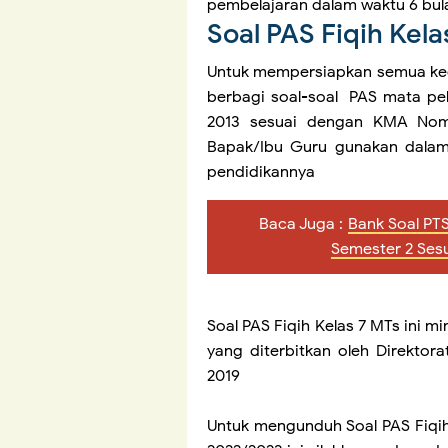
pembelajaran dalam waktu 6 bul
Soal PAS Fiqih Kel
Untuk mempersiapkan semua kegi
berbagi soal-soal PAS mata pel
2013 sesuai dengan KMA Nom
Bapak/Ibu Guru gunakan dalam
pendidikannya
Baca Juga :
Bank Soal PTS 
Semester 2 Ses
Soal PAS Fiqih Kelas 7 MTs ini mi
yang diterbitkan oleh Direkto
2019
Untuk mengunduh Soal PAS Fiqih