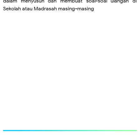
dalam menyusun dan membuat soal-soal ulangan di
Sekolah atau Madrasah masing-masing