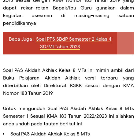
2013 sesuai dengan KMA Nomor 183 Tahun 2019 yang
dapat rekan-rekan Bapak/Ibu Guru gunakan dalam
kegiatan asesmen di masing-masing satuan
pendidikannya
Baca Juga :
Soal PTS SBdP Semester 2 Kelas 4
SD/MI Tahun 2023
Soal PAS Akidah Akhlak Kelas 8 MTs ini mimin ambil dari
Buku Pelajaran Akidah Akhlak versi terbaru yang
diterbitkan oleh Direktorat KSKK sesuai dengan KMA
Nomor 183 Tahun 2019
Untuk mengunduh Soal PAS Akidah Akhlak Kelas 8 MTs
Semester 1 Sesuai KMA 183 Tahun 2022/2023 ini silahkan
anda unduh pada tautan berikut ini
Soal PAS Akidah Akhlak Kelas 8 MTs