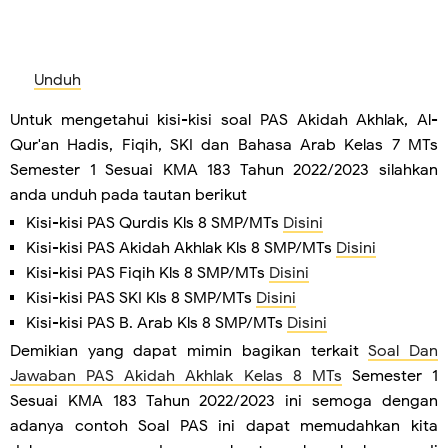
Unduh
Untuk mengetahui kisi-kisi soal PAS Akidah Akhlak, Al-
Qur'an Hadis, Fiqih, SKI dan Bahasa Arab Kelas 7 MTs
Semester 1 Sesuai KMA 183 Tahun 2022/2023 silahkan
anda unduh pada tautan berikut
Kisi-kisi PAS Qurdis Kls 8 SMP/MTs
Disini
Kisi-kisi PAS Akidah Akhlak Kls 8 SMP/MTs
Disini
Kisi-kisi PAS Fiqih Kls 8 SMP/MTs
Disini
Kisi-kisi PAS SKI Kls 8 SMP/MTs
Disini
Kisi-kisi PAS B. Arab Kls 8 SMP/MTs
Disini
Demikian yang dapat mimin bagikan terkait
Soal Dan
Jawaban PAS Akidah Akhlak Kelas 8 MTs
Semester 1
Sesuai KMA 183 Tahun 2022/2023 ini semoga dengan
adanya contoh Soal PAS ini dapat memudahkan kita