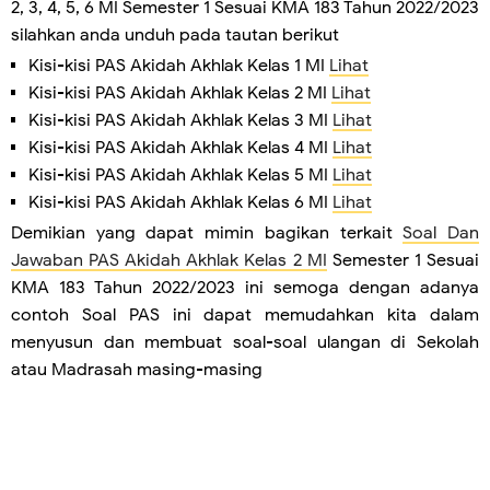
2, 3, 4, 5, 6 MI Semester 1 Sesuai KMA 183 Tahun 2022/2023
silahkan anda unduh pada tautan berikut
Kisi-kisi PAS Akidah Akhlak Kelas 1 MI
Lihat
Kisi-kisi PAS Akidah Akhlak Kelas 2 MI
Lihat
Kisi-kisi PAS Akidah Akhlak Kelas 3 MI
Lihat
Kisi-kisi PAS Akidah Akhlak Kelas 4 MI
Lihat
Kisi-kisi PAS Akidah Akhlak Kelas 5 MI
Lihat
Kisi-kisi PAS Akidah Akhlak Kelas 6 MI
Lihat
Demikian yang dapat mimin bagikan terkait
Soal Dan
Jawaban PAS Akidah Akhlak Kelas 2 MI
Semester 1 Sesuai
KMA 183 Tahun 2022/2023 ini semoga dengan adanya
contoh Soal PAS ini dapat memudahkan kita dalam
menyusun dan membuat soal-soal ulangan di Sekolah
atau Madrasah masing-masing