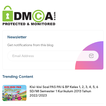
Newsletter
Get notifications from this blog
Trending Content
Kisi-kisi Soal PAS PAI & BP Kelas 1, 2, 3, 4, 5, 6
SD/MI Semester 1 Kurikulum 2013 Tahun
2022/2023