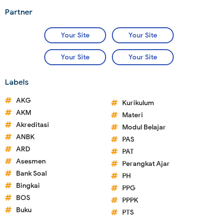
Partner
Your Site
Your Site
Your Site
Your Site
Labels
AKG
Kurikulum
AKM
Materi
Akreditasi
Modul Belajar
ANBK
PAS
ARD
PAT
Asesmen
Perangkat Ajar
Bank Soal
PH
Bingkai
PPG
BOS
PPPK
Buku
PTS