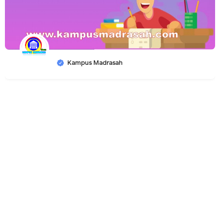
Kampus Madrasah