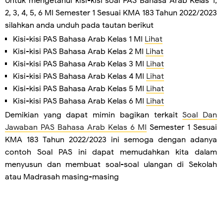
Untuk mengetahui kisi-kisi soal PAS Bahasa Arab Kelas 1,
2, 3, 4, 5, 6 MI Semester 1 Sesuai KMA 183 Tahun 2022/2023
silahkan anda unduh pada tautan berikut
Kisi-kisi PAS Bahasa Arab Kelas 1 MI
Lihat
Kisi-kisi PAS Bahasa Arab Kelas 2 MI
Lihat
Kisi-kisi PAS Bahasa Arab Kelas 3 MI
Lihat
Kisi-kisi PAS Bahasa Arab Kelas 4 MI
Lihat
Kisi-kisi PAS Bahasa Arab Kelas 5 MI
Lihat
Kisi-kisi PAS Bahasa Arab Kelas 6 MI
Lihat
Demikian yang dapat mimin bagikan terkait
Soal Dan
Jawaban PAS Bahasa Arab Kelas 6 MI
Semester 1 Sesuai
KMA 183 Tahun 2022/2023 ini semoga dengan adanya
contoh Soal PAS ini dapat memudahkan kita dalam
menyusun dan membuat soal-soal ulangan di Sekolah
atau Madrasah masing-masing