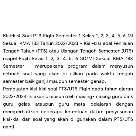
Kisi-kisi Soal PTS Fiqih Semester 1 Kelas 1, 2, 3, 4, 5, 6 MI
Sesuai KMA 183 Tahun 2022/2023 - Kisi-kisi soal Penilaian
Tengah Tahun (PTS) atau Ulangan
Tengah Semester
(UTS)
mapel Fiqih kelas 1, 2, 3, 4, 5, 6 SD/MI Sesuai KMA 183
Semester 1 merupakana program dalam menyusun
sebuah soal yang akan di ujikan pada waktu tengah
semester baik ganjil maupun semester genap.
Pembuatan kisi-kisi soal PTS/UTS Fiqih pada tahun ajaran
2022-2023 ini akan di susun oleh masing-masing guru baik
guru gelas ataupun guru mata pelajaran dengan
memperhatikan beberapa ketentuan dalam penyusunan
kisi-kisi dan soal yang akan di gunakan dalam PTS/UTS
nanti.