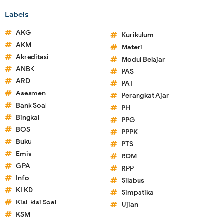
Labels
AKG
Kurikulum
AKM
Materi
Akreditasi
Modul Belajar
ANBK
PAS
ARD
PAT
Asesmen
Perangkat Ajar
Bank Soal
PH
Bingkai
PPG
BOS
PPPK
Buku
PTS
Emis
RDM
GPAI
RPP
Info
Silabus
KI KD
Simpatika
Kisi-kisi Soal
Ujian
KSM