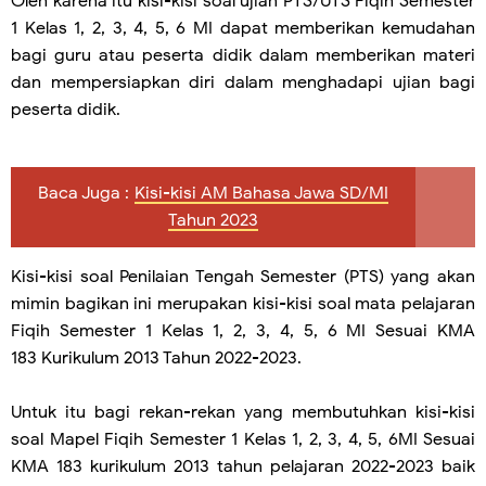
Oleh karena itu kisi-kisi soal ujian PTS/UTS Fiqih Semester
1 Kelas 1, 2, 3, 4, 5, 6 MI dapat memberikan kemudahan
bagi guru atau peserta didik dalam memberikan materi
dan mempersiapkan diri dalam menghadapi ujian bagi
peserta didik.
Baca Juga :
Kisi-kisi AM Bahasa Jawa SD/MI
Tahun 2023
Kisi-kisi soal Penilaian Tengah Semester (PTS) yang akan
mimin bagikan ini merupakan kisi-kisi soal mata pelajaran
Fiqih Semester 1 Kelas 1, 2, 3, 4, 5, 6 MI Sesuai KMA
183 Kurikulum 2013 Tahun 2022-2023.
Untuk itu bagi rekan-rekan yang membutuhkan kisi-kisi
soal Mapel Fiqih Semester 1 Kelas 1, 2, 3, 4, 5, 6MI Sesuai
KMA 183 kurikulum 2013 tahun pelajaran 2022-2023 baik