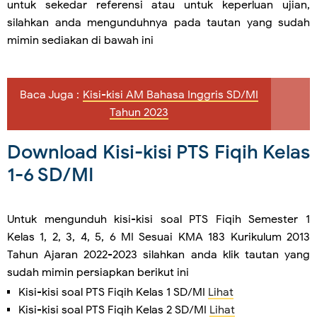
untuk sekedar referensi atau untuk keperluan ujian,
silahkan anda mengunduhnya pada tautan yang sudah
mimin sediakan di bawah ini
Baca Juga :
Kisi-kisi AM Bahasa Inggris SD/MI
Tahun 2023
Download Kisi-kisi PTS Fiqih Kelas
1-6 SD/MI
Untuk mengunduh kisi-kisi soal PTS Fiqih Semester 1
Kelas 1, 2, 3, 4, 5, 6 MI Sesuai KMA 183 Kurikulum 2013
Tahun Ajaran 2022-2023 silahkan anda klik tautan yang
sudah mimin persiapkan berikut ini
Kisi-kisi soal PTS Fiqih Kelas 1 SD/MI
Lihat
Kisi-kisi soal PTS Fiqih Kelas 2 SD/MI
Lihat