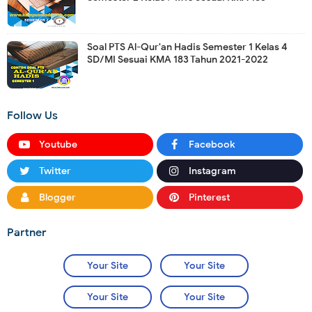
Soal PTS Al-Qur'an Hadis Semester 1 Kelas 4
SD/MI Sesuai KMA 183 Tahun 2021-2022
Follow Us
Youtube
Facebook
Twitter
Instagram
Blogger
Pinterest
Partner
Your Site
Your Site
Your Site
Your Site