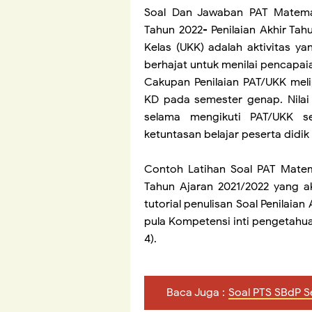
Soal Dan Jawaban PAT
Matem
Tahun 2022- Penilaian Akhir Tah
Kelas (UKK) adalah aktivitas y
berhajat untuk menilai pencapai
Cakupan Penilaian PAT/UKK meli
KD pada semester genap. Nilai 
selama mengikuti PAT/UKK se
ketuntasan belajar peserta didik
Contoh Latihan Soal PAT Matem
Tahun Ajaran 2021/2022 yang a
tutorial penulisan Soal Penilai
pula Kompetensi inti pengetahuan
4).
Baca Juga :
Soal PTS SBdP S