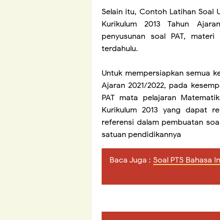
Selain itu, Contoh Latihan Soa
Kurikulum 2013 Tahun Ajaran
penyusunan soal PAT, materi
terdahulu.
Untuk mempersiapkan semua keg
Ajaran 2021/2022, pada kesempa
PAT mata pelajaran Matemati
Kurikulum 2013 yang dapat r
referensi dalam pembuatan soa
satuan pendidikannya
Baca Juga :
Soal PTS Bahasa I