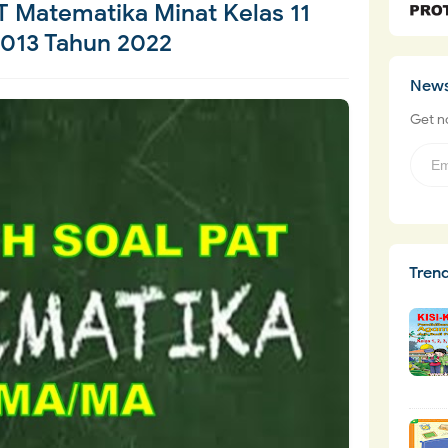
 Matematika Minat Kelas 11
013 Tahun 2022
News
Get no
Tren