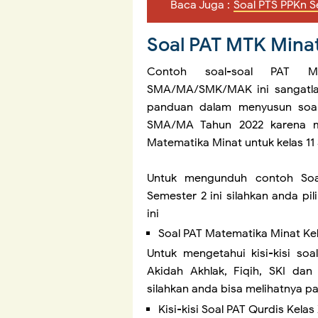
Baca Juga :
Soal PTS PPKn S
Soal PAT MTK Mina
Contoh soal-soal PAT M
SMA/MA/SMK/MAK ini sangatlah
panduan dalam menyusun soal
SMA/MA Tahun 2022 karena m
Matematika Minat untuk kelas 1
Untuk mengunduh contoh Soa
Semester 2 ini silahkan anda pi
ini
Soal PAT Matematika Minat K
Untuk mengetahui kisi-kisi soal
Akidah Akhlak, Fiqih, SKI d
silahkan anda bisa melihatnya pa
Kisi-kisi Soal PAT Qurdis Kela