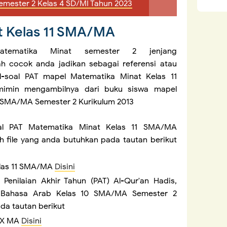
emester 2 Kelas 4 SD/MI Tahun 2023
t Kelas 11 SMA/MA
atematika Minat semester 2 jenjang
 cocok anda jadikan sebagai referensi atau
-soal PAT mapel Matematika Minat Kelas 11
imin mengambilnya dari buku siswa mapel
1 SMA/MA Semester 2 Kurikulum 2013
l PAT Matematika Minat Kelas 11 SMA/MA
lih file yang anda butuhkan pada tautan berikut
elas 11 SMA/MA
Disini
 Penilaian Akhir Tahun (PAT) Al-Qur'an Hadis,
an Bahasa Arab Kelas 10 SMA/MA Semester 2
da tautan berikut
s X MA
Disini