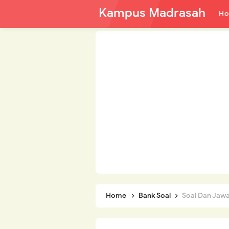
Kampus Madrasah
H
Home
Bank Soal
Soal Dan Jawaban