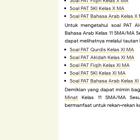
Soal PAT Fiqih Kelas X MA
Soal PAT SKI Kelas X MA
Soal PAT Bahasa Arab Kelas X
Untuk mengetahui soal PAT Al-
Bahasa Arab Kelas 11 SMA/MA Se
dapat melihatnya melalui tautan 
Soal PAT Qurdis Kelas XI MA
Soal PAT Akidah Kelas XI MA
Soal PAT Fiqih Kelas XI MA
Soal PAT SKI Kelas XI MA
Soal PAT Bahasa Arab Kelas X
Demikian yang dapat mimin bag
Minat
Kelas 11 SMA/MA Sesua
bermanfaat untuk rekan-rekan 