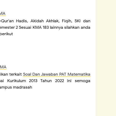
 MA
Qur'an Hadis, Akidah Akhlak, Fiqih, SKI dan
mester 2 Sesuai KMA 183 lainnya silahkan anda
berikut
I MA
ikan terkait
Soal Dan Jawaban PAT Matematika
i Kurikulum 2013 Tahun 2022 ini semoga
kampus madrasah