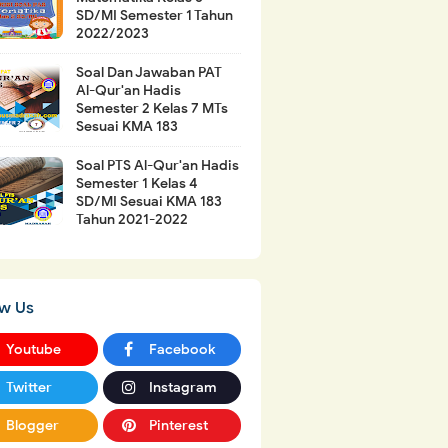
SD/MI Semester 1 Tahun
2022/2023
Soal Dan Jawaban PAT
Al-Qur'an Hadis
Semester 2 Kelas 7 MTs
Sesuai KMA 183
Soal PTS Al-Qur'an Hadis
Semester 1 Kelas 4
SD/MI Sesuai KMA 183
Tahun 2021-2022
ow Us
Youtube
Facebook
Twitter
Instagram
Blogger
Pinterest