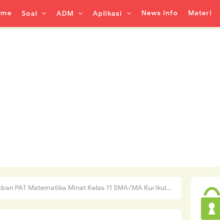
ome
News Info
Materi
Soal
ADM
Aplikasi
 PAT Matematika Minat Kelas 11 SMA/MA Kurikulum 2013 Tahun 2022