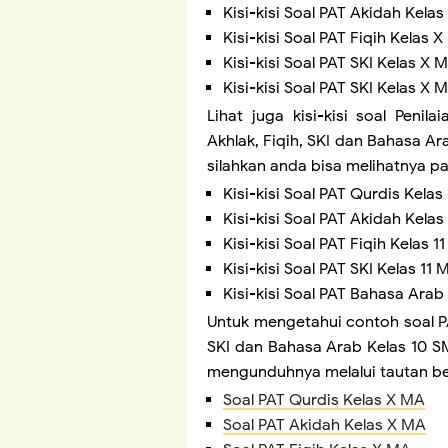
Kisi-kisi Soal PAT Akidah Kela
Kisi-kisi Soal PAT Fiqih Kelas 
Kisi-kisi Soal PAT SKI Kelas X
Kisi-kisi Soal PAT SKI Kelas X
Lihat juga kisi-kisi soal Penil
Akhlak, Fiqih, SKI dan Bahasa A
silahkan anda bisa melihatnya pa
Kisi-kisi Soal PAT Qurdis Kela
Kisi-kisi Soal PAT Akidah Kela
Kisi-kisi Soal PAT Fiqih Kelas 
Kisi-kisi Soal PAT SKI Kelas 11
Kisi-kisi Soal PAT Bahasa Arab
Untuk mengetahui contoh soal PA
SKI dan Bahasa Arab Kelas 10 S
mengunduhnya melalui tautan ber
Soal PAT Qurdis Kelas X MA
Soal PAT Akidah Kelas X MA