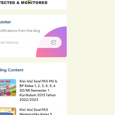
letter
tifications from this blog
ding Content
Kisi-kisi Soal PAS PAI &
BP Kelas 1, 2, 3, 4, 5, 6
SD/MI Semester 1
Kurikulum 2013 Tahun
2022/2023
Kisi-kisi Soal PAS
Matematika Kelas 5