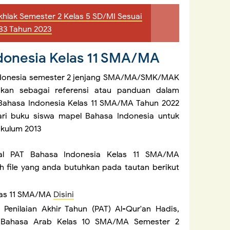
khlak Semester 2 Kelas 5 SD/MI Sesuai
83 Tahun 2023
ndonesia Kelas 11 SMA/MA
ndonesia semester 2 jenjang SMA/MA/SMK/MAK
ikan sebagai referensi atau panduan dalam
Bahasa Indonesia Kelas 11 SMA/MA Tahun 2022
ri buku siswa mapel Bahasa Indonesia untuk
ikulum 2013
l PAT Bahasa Indonesia Kelas 11 SMA/MA
lih file yang anda butuhkan pada tautan berikut
las 11 SMA/MA
Disini
 Penilaian Akhir Tahun (PAT) Al-Qur'an Hadis,
an Bahasa Arab Kelas 10 SMA/MA Semester 2