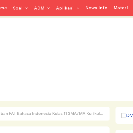
ome
News Info
Materi
Soal
ADM
Aplikasi
 PAT Bahasa Indonesia Kelas 11 SMA/MA Kurikulum 2013 Tahun 2022