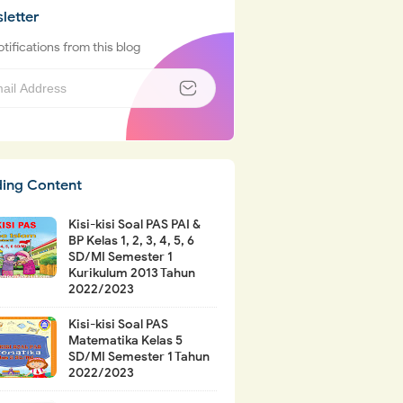
letter
tifications from this blog
ding Content
Kisi-kisi Soal PAS PAI &
BP Kelas 1, 2, 3, 4, 5, 6
SD/MI Semester 1
Kurikulum 2013 Tahun
2022/2023
Kisi-kisi Soal PAS
Matematika Kelas 5
SD/MI Semester 1 Tahun
2022/2023