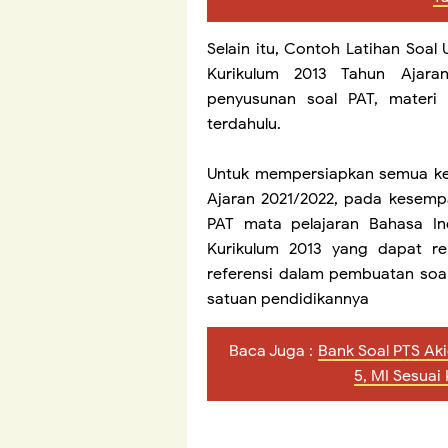
Selain itu, Contoh Latihan Soa
Kurikulum 2013 Tahun Ajaran
penyusunan soal PAT, materi
terdahulu.
Untuk mempersiapkan semua keg
Ajaran 2021/2022, pada kesempa
PAT mata pelajaran Bahasa I
Kurikulum 2013 yang dapat r
referensi dalam pembuatan soa
satuan pendidikannya
Baca Juga :
Bank Soal PTS Akid
5, MI Sesuai