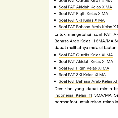
Soal PAT Qurdis Kelas X MA
Soal PAT Akidah Kelas X MA
Soal PAT Fiqih Kelas X MA
Soal PAT SKI Kelas X MA
Soal PAT Bahasa Arab Kelas X
Untuk mengetahui soal PAT Al-
Bahasa Arab Kelas 11 SMA/MA Se
dapat melihatnya melalui tautan 
Soal PAT Qurdis Kelas XI MA
Soal PAT Akidah Kelas XI MA
Soal PAT Fiqih Kelas XI MA
Soal PAT SKI Kelas XI MA
Soal PAT Bahasa Arab Kelas X
Demikian yang dapat mimin ba
Indonesia Kelas 11
SMA/MA Sesu
bermanfaat untuk rekan-rekan 