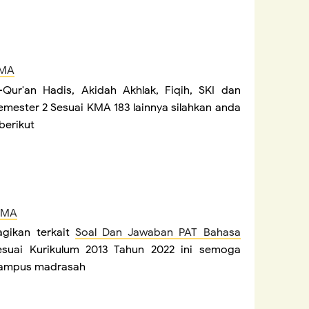
 MA
Qur'an Hadis, Akidah Akhlak, Fiqih, SKI dan
mester 2 Sesuai KMA 183 lainnya silahkan anda
berikut
I MA
gikan terkait
Soal Dan Jawaban PAT Bahasa
ai Kurikulum 2013 Tahun 2022 ini semoga
kampus madrasah