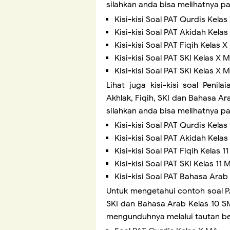
silahkan anda bisa melihatnya pa
Kisi-kisi Soal PAT Qurdis Kela
Kisi-kisi Soal PAT Akidah Kela
Kisi-kisi Soal PAT Fiqih Kelas 
Kisi-kisi Soal PAT SKI Kelas X
Kisi-kisi Soal PAT SKI Kelas X
Lihat juga kisi-kisi soal Penil
Akhlak, Fiqih, SKI dan Bahasa A
silahkan anda bisa melihatnya pa
Kisi-kisi Soal PAT Qurdis Kela
Kisi-kisi Soal PAT Akidah Kela
Kisi-kisi Soal PAT Fiqih Kelas 
Kisi-kisi Soal PAT SKI Kelas 11
Kisi-kisi Soal PAT Bahasa Arab
Untuk mengetahui contoh soal PA
SKI dan Bahasa Arab Kelas 10 S
mengunduhnya melalui tautan ber