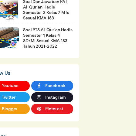
Soal Dan Jawaban PAT
Al-Qur'an Hadis
Semester 2 Kelas 7 MTs
Sesuai KMA 183
Soal PTS Al-Qur'an Hadis
Semester 1 Kelas 4
SD/MI Sesuai KMA 183
Tahun 2021-2022
ow Us
Youtube
Facebook
Twitter
Instagram
Blogger
Pinterest