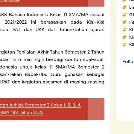
Em
l UKK Bahasa Indonesia Kelas 11 SMA/MA sesuai
G
 2021/2022 ini berasaskan pada Kisi-Kisi
In
 soal PAT dan UKK dari tahun-tahun ajaran
KI
Ki
K
iatan Penilaian Akhir Tahun Semester 2 Tahun
tan ini mimin ingin berbagi contoh soal-soal
Foll
ndonesia untuk kelas 11 SMA/MA Semester 2
ekan-rekan Bapak/Ibu Guru gunakan sebagai
l PAT dan kegiatan asesmen di masing-masing
ah Akhlak Semester 2 Kelas 1, 2, 3, 4,
 KMA 183 Tahun 2023