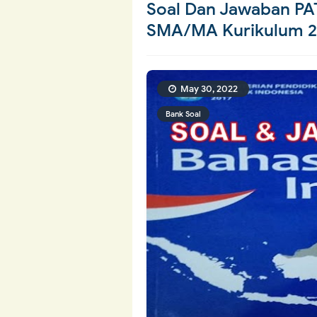
Soal Dan Jawaban PAT
SMA/MA Kurikulum 2
May 30, 2022
Bank Soal