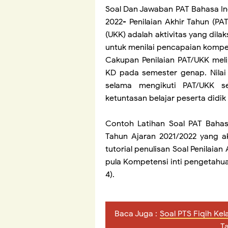
Soal Dan Jawaban PAT Bahasa In
2022- Penilaian Akhir Tahun (PA
(UKK) adalah aktivitas yang dil
untuk menilai pencapaian kompet
Cakupan Penilaian PAT/UKK meli
KD pada semester genap. Nilai 
selama mengikuti PAT/UKK se
ketuntasan belajar peserta didik
Contoh Latihan Soal PAT Bahas
Tahun Ajaran 2021/2022 yang a
tutorial penulisan Soal Penilai
pula Kompetensi inti pengetahuan
4).
Baca Juga :
Soal PTS Fiqih Ke
T