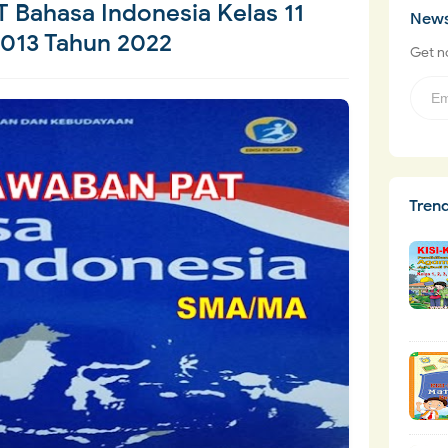
 Bahasa Indonesia Kelas 11
News
013 Tahun 2022
Get no
Tren