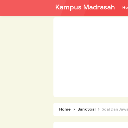
Kampus Madrasah
H
Home
Bank Soal
Soal Dan Jawaban