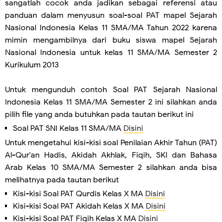
sangatlah cocok anda jadikan sebagai referensi atau
panduan dalam menyusun soal-soal PAT mapel Sejarah
Nasional Indonesia Kelas 11 SMA/MA Tahun 2022 karena
mimin mengambilnya dari buku siswa mapel Sejarah
Nasional Indonesia untuk kelas 11 SMA/MA Semester 2
Kurikulum 2013
Untuk mengunduh contoh Soal PAT Sejarah Nasional
Indonesia Kelas 11 SMA/MA Semester 2 ini silahkan anda
pilih file yang anda butuhkan pada tautan berikut ini
Soal PAT SNI Kelas 11 SMA/MA
Disini
Untuk mengetahui kisi-kisi soal Penilaian Akhir Tahun (PAT)
Al-Qur'an Hadis, Akidah Akhlak, Fiqih, SKI dan Bahasa
Arab Kelas 10 SMA/MA Semester 2 silahkan anda bisa
melihatnya pada tautan berikut
Kisi-kisi Soal PAT Qurdis Kelas X MA
Disini
Kisi-kisi Soal PAT Akidah Kelas X MA
Disini
Kisi-kisi Soal PAT Fiqih Kelas X MA
Disini