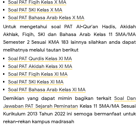
Soal PAT Fiqih Kelas X MA
Soal PAT SKI Kelas X MA
Soal PAT Bahasa Arab Kelas X MA
Untuk mengetahui soal PAT Al-Qur'an Hadis, Akidah
Akhlak, Fiqih, SKI dan Bahasa Arab Kelas 11 SMA/MA
Semester 2 Sesuai KMA 183 lainnya silahkan anda dapat
melihatnya melalui tautan berikut
Soal PAT Qurdis Kelas XI MA
Soal PAT Akidah Kelas XI MA
Soal PAT Fiqih Kelas XI MA
Soal PAT SKI Kelas XI MA
Soal PAT Bahasa Arab Kelas XI MA
Demikian yang dapat mimin bagikan terkait
Soal Dan
Jawaban PAT Sejarah Peminatan
Kelas 11 SMA/MA Sesuai
Kurikulum 2013 Tahun 2022 ini semoga bermanfaat untuk
rekan-rekan kampus madrasah