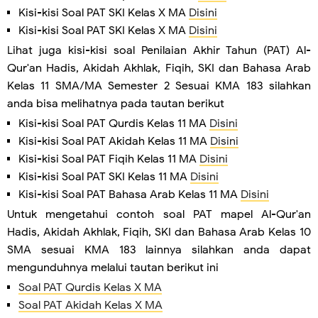
Kisi-kisi Soal PAT SKI Kelas X MA
Disini
Kisi-kisi Soal PAT SKI Kelas X MA
Disini
Lihat juga kisi-kisi soal Penilaian Akhir Tahun (PAT) Al-
Qur'an Hadis, Akidah Akhlak, Fiqih, SKI dan Bahasa Arab
Kelas 11 SMA/MA Semester 2 Sesuai KMA 183 silahkan
anda bisa melihatnya pada tautan berikut
Kisi-kisi Soal PAT Qurdis Kelas 11 MA
Disini
Kisi-kisi Soal PAT Akidah Kelas 11 MA
Disini
Kisi-kisi Soal PAT Fiqih Kelas 11 MA
Disini
Kisi-kisi Soal PAT SKI Kelas 11 MA
Disini
Kisi-kisi Soal PAT Bahasa Arab Kelas 11 MA
Disini
Untuk mengetahui contoh soal PAT mapel Al-Qur'an
Hadis, Akidah Akhlak, Fiqih, SKI dan Bahasa Arab Kelas 10
SMA sesuai KMA 183 lainnya silahkan anda dapat
mengunduhnya melalui tautan berikut ini
Soal PAT Qurdis Kelas X MA
Soal PAT Akidah Kelas X MA