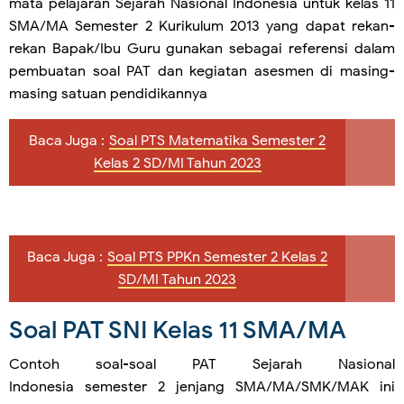
mata pelajaran Sejarah Nasional Indonesia untuk kelas 11
SMA/MA Semester 2 Kurikulum 2013 yang dapat rekan-
rekan Bapak/Ibu Guru gunakan sebagai referensi dalam
pembuatan soal PAT dan kegiatan asesmen di masing-
masing satuan pendidikannya
Baca Juga :
Soal PTS Matematika Semester 2
Kelas 2 SD/MI Tahun 2023
Baca Juga :
Soal PTS PPKn Semester 2 Kelas 2
SD/MI Tahun 2023
Soal PAT SNI Kelas 11 SMA/MA
Contoh soal-soal PAT Sejarah Nasional
Indonesia semester 2 jenjang SMA/MA/SMK/MAK ini