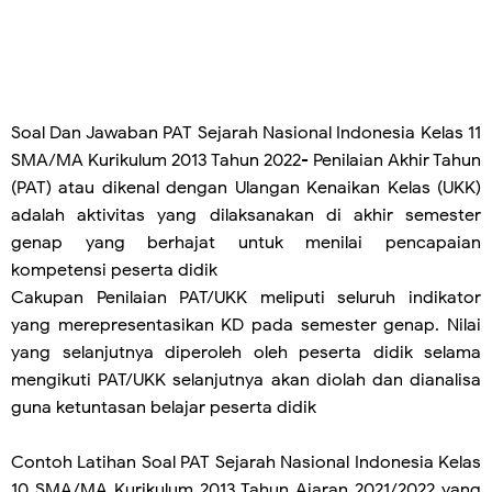
Soal Dan Jawaban PAT
Sejarah Nasional Indonesia
Kelas 11
SMA/MA Kurikulum 2013 Tahun 2022- Penilaian Akhir Tahun
(PAT) atau dikenal dengan Ulangan Kenaikan Kelas (UKK)
adalah aktivitas yang dilaksanakan di akhir semester
genap yang berhajat untuk menilai pencapaian
kompetensi peserta didik
Cakupan Penilaian PAT/UKK meliputi seluruh indikator
yang merepresentasikan KD pada semester genap. Nilai
yang selanjutnya diperoleh oleh peserta didik selama
mengikuti PAT/UKK selanjutnya akan diolah dan dianalisa
guna ketuntasan belajar peserta didik
Contoh Latihan Soal PAT Sejarah Nasional Indonesia Kelas
10 SMA/MA Kurikulum 2013 Tahun Ajaran 2021/2022 yang