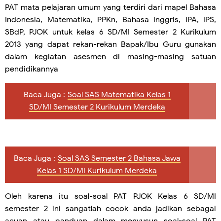
PAT mata pelajaran umum yang terdiri dari mapel Bahasa
Indonesia, Matematika, PPKn, Bahasa Inggris, IPA, IPS,
SBdP, PJOK untuk kelas 6 SD/MI Semester 2 Kurikulum
2013 yang dapat rekan-rekan Bapak/Ibu Guru gunakan
dalam kegiatan asesmen di masing-masing satuan
pendidikannya
Baca Juga :
Soal SAS Matematika Kelas 1
SD/MI Semester 2 Kurikulum Merdeka
Baca Juga :
Soal SAS Semester 2 Bahasa Jawa
Kelas 1 SD/MI Kurikulum Merdeka
Oleh karena itu soal-soal PAT PJOK Kelas 6 SD/MI
semester 2 ini sangatlah cocok anda jadikan sebagai
acuan atau panduan dalam menyusun soal-soal PAT