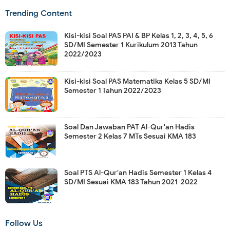
Trending Content
Kisi-kisi Soal PAS PAI & BP Kelas 1, 2, 3, 4, 5, 6
SD/MI Semester 1 Kurikulum 2013 Tahun
2022/2023
Kisi-kisi Soal PAS Matematika Kelas 5 SD/MI
Semester 1 Tahun 2022/2023
Soal Dan Jawaban PAT Al-Qur'an Hadis
Semester 2 Kelas 7 MTs Sesuai KMA 183
Soal PTS Al-Qur'an Hadis Semester 1 Kelas 4
SD/MI Sesuai KMA 183 Tahun 2021-2022
Follow Us