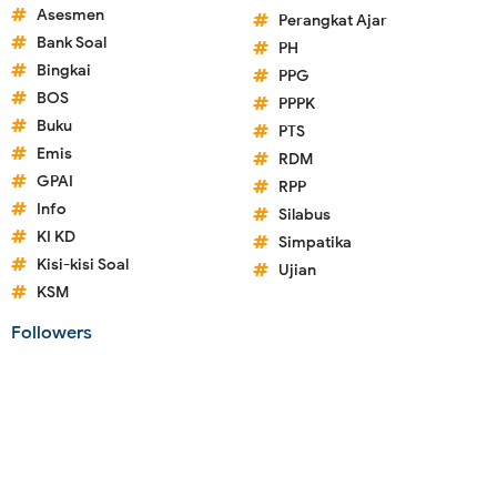
Asesmen
Perangkat Ajar
Bank Soal
PH
Bingkai
PPG
BOS
PPPK
Buku
PTS
Emis
RDM
GPAI
RPP
Info
Silabus
KI KD
Simpatika
Kisi-kisi Soal
Ujian
KSM
Followers