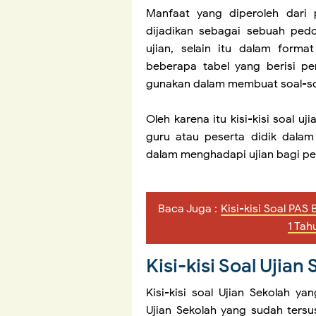
Manfaat yang diperoleh dari p
dijadikan sebagai sebuah ped
ujian, selain itu dalam forma
beberapa tabel yang berisi pe
gunakan dalam membuat soal-so
Oleh karena itu kisi-kisi soal 
guru atau peserta didik dala
dalam menghadapi ujian bagi pes
Baca Juga :
Kisi-kisi Soal PA
1 Tah
Kisi-kisi Soal Ujia
Kisi-kisi soal Ujian Sekolah ya
Ujian Sekolah yang sudah tersu