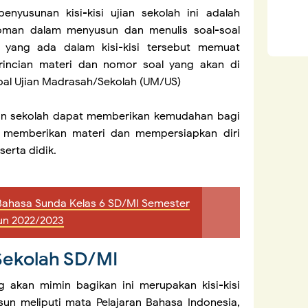
enyusunan kisi-kisi ujian sekolah ini adalah
oman dalam menyusun dan menulis soal-soal
t yang ada dalam kisi-kisi tersebut memuat
rincian materi dan nomor soal yang akan di
al Ujian Madrasah/Sekolah (UM/US)
ujian sekolah dapat memberikan kemudahan bagi
m memberikan materi dan mempersiapkan diri
erta didik.
S Bahasa Sunda Kelas 6 SD/MI Semester
un 2022/2023
n Sekolah SD/MI
ng akan mimin bagikan ini merupakan kisi-kisi
sun meliputi mata Pelajaran Bahasa Indonesia,