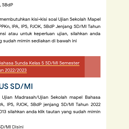
, SBdP
 membutuhkan kisi-kisi soal Ujian Sekolah Mapel
PKn, IPA, IPS, PJOK, SBdP Jenjang SD/MI Tahun
nsi atau untuk keperluan ujian, silahkan anda
 sudah mimin sediakan di bawah ini
S Bahasa Sunda Kelas 5 SD/MI Semester
un 2022/2023
 US SD/MI
l Ujian Madrasah/Ujian Sekolah mapel Bahasa
PA, IPS, PJOK, SBdP jenjang SD/MI Tahun 2022
13 silahkan anda klik tautan yang sudah mimin
 SD/MI
Disini