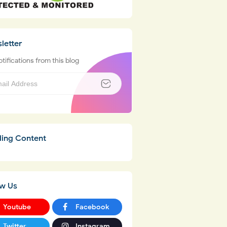
letter
tifications from this blog
ding Content
ow Us
Youtube
Facebook
Twitter
Instagram