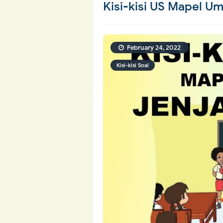
Kisi-kisi US Mapel 
February 24, 2022
Kisi-kisi Soal