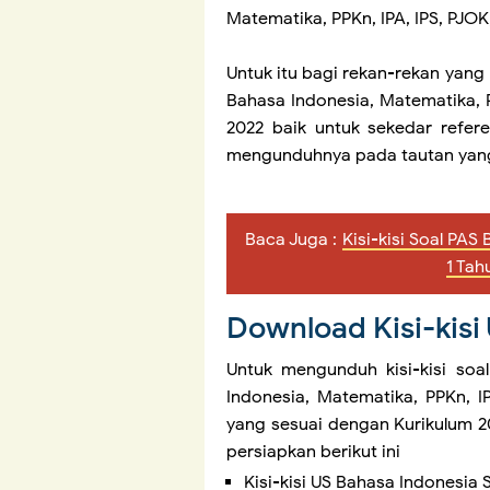
Matematika, PPKn, IPA, IPS, PJOK
Untuk itu bagi rekan-rekan yang
Bahasa Indonesia, Matematika, P
2022 baik untuk sekedar refere
mengunduhnya pada tautan yang
Baca Juga :
Kisi-kisi Soal PA
1 Tah
Download Kisi-kisi
Untuk mengunduh kisi-kisi soa
Indonesia, Matematika, PPKn, I
yang sesuai dengan Kurikulum 20
persiapkan berikut ini
Kisi-kisi US Bahasa Indonesia