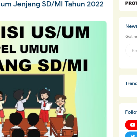
Umum Jenjang SD/MI Tahun 2022
News
Get no
Tren
Foll