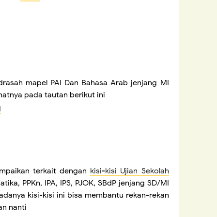
Madrasah mapel PAI Dan Bahasa Arab jenjang MI
hatnya pada tautan berikut ini
I
mpaikan terkait dengan
kisi-kisi Ujian Sekolah
ika, PPKn, IPA, IPS, PJOK, SBdP jenjang SD/MI
danya kisi-kisi ini bisa membantu rekan-rekan
an nanti