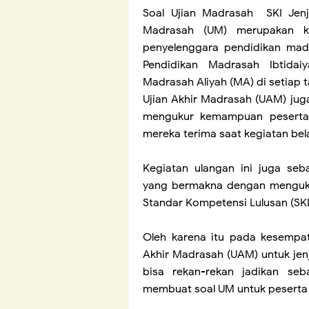
Soal Ujian Madrasah SKI Jen
Madrasah (UM) merupakan ke
penyelenggara pendidikan madr
Pendidikan Madrasah Ibtida
Madrasah Aliyah (MA) di setiap 
Ujian Akhir Madrasah (UAM) juga
mengukur kemampuan peserta 
mereka terima saat kegiatan bel
Kegiatan ulangan ini juga seb
yang bermakna dengan mengukur
Standar Kompetensi Lulusan (SKL
Oleh karena itu pada kesempat
Akhir Madrasah (UAM) untuk jen
bisa rekan-rekan jadikan se
membuat soal UM untuk peserta 