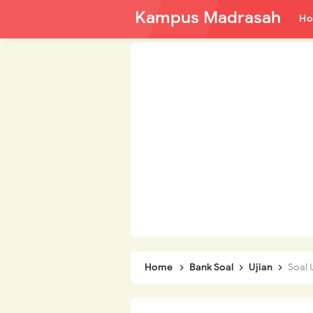
Kampus Madrasah
H
Home
Bank Soal
Ujian
Soal 