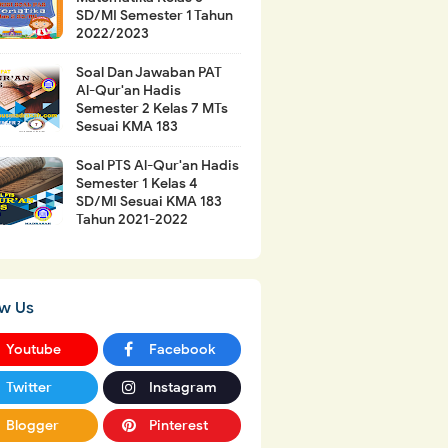
SD/MI Semester 1 Tahun
2022/2023
Soal Dan Jawaban PAT
Al-Qur'an Hadis
Semester 2 Kelas 7 MTs
Sesuai KMA 183
Soal PTS Al-Qur'an Hadis
Semester 1 Kelas 4
SD/MI Sesuai KMA 183
Tahun 2021-2022
ow Us
Youtube
Facebook
Twitter
Instagram
Blogger
Pinterest