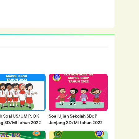
h Soal US/UM PJOK
Soal Ujian Sekolah SBdP
ng SD/MI Tahun 2022
Jenjang SD/MI Tahun 2022