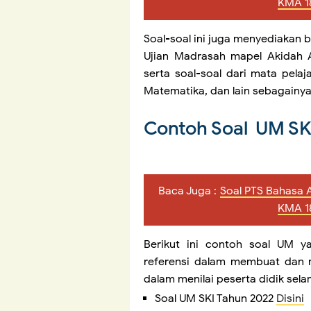
KMA 1
Soal-soal ini juga menyediakan 
Ujian Madrasah mapel Akidah Ak
serta soal-soal dari mata pelaj
Matematika, dan lain sebagainy
Contoh Soal UM SK
Baca Juga :
Soal PTS Bahasa 
KMA 1
Berikut ini contoh soal UM y
referensi dalam membuat dan 
dalam menilai peserta didik sel
Soal UM SKI Tahun 2022
Disini