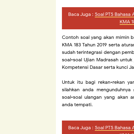
Baca Juga :
Soal PTS Bahasa 
KMA 1
Contoh soal yang akan mimin b
KMA 183 Tahun 2019 serta atura
sudah terintegrasi dengan pembel
soal-soal Ujian Madrasah untuk j
Kompetensi Dasar serta kunci J
Untuk itu bagi rekan-rekan y
silahkan anda mengunduhnya
soal-soal ulangan yang akan 
anda tempati.
Baca Juga :
Soal PTS Bahasa 