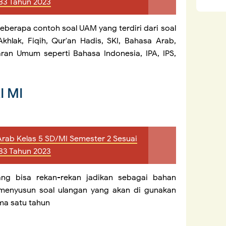
83 Tahun 2023
beberapa contoh soal UAM yang terdiri dari soal
hlak, Fiqih, Qur'an Hadis, SKI, Bahasa Arab,
aran Umum seperti Bahasa Indonesia, IPA, IPS,
a
I MI
Arab Kelas 5 SD/MI Semester 2 Sesuai
83 Tahun 2023
ang bisa rekan-rekan jadikan sebagai bahan
menyusun soal ulangan yang akan di gunakan
ama satu tahun