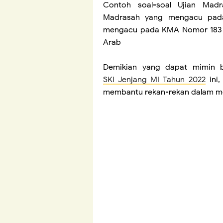
Contoh soal-soal Ujian Mad
Madrasah yang mengacu pada 
mengacu pada KMA Nomor 183 T
Arab
Demikian yang dapat mimin b
SKI Jenjang MI Tahun 2022
ini,
membantu rekan-rekan dalam me