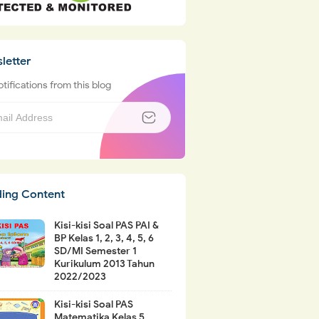
letter
tifications from this blog
ding Content
Kisi-kisi Soal PAS PAI &
BP Kelas 1, 2, 3, 4, 5, 6
SD/MI Semester 1
Kurikulum 2013 Tahun
2022/2023
Kisi-kisi Soal PAS
Matematika Kelas 5