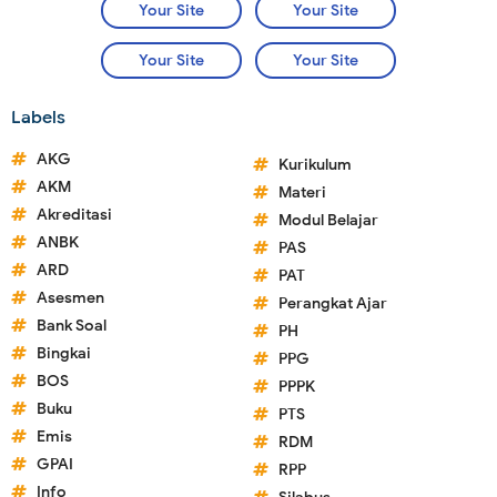
Your Site
Your Site
Your Site
Your Site
Labels
AKG
Kurikulum
AKM
Materi
Akreditasi
Modul Belajar
ANBK
PAS
ARD
PAT
Asesmen
Perangkat Ajar
Bank Soal
PH
Bingkai
PPG
BOS
PPPK
Buku
PTS
Emis
RDM
GPAI
RPP
Info