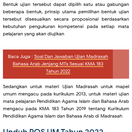
Bentuk ujian tersebut dapat dipilih satu atau gabungan
beberapa bentuk, prinsip utama pemilihan bentuk ujian
tersebut disesuaikan secara proposional berdasarkan
kebutuhan pengukuran kompetensi pada setiap mata
pelajaran yang akan diujikan
Baca Juga :
Soal Dan Jawaban Ujian Madrasah
Bahasa Arab Jenjang MTs Sesuai KMA 183
Tahun 2022
Sedangkan untuk materi Ujian Madrasah untuk mapel
umum mengacu pada kurikulum 2013, untuk materi ujian
mata pelajaran Pendidikan Agama Islam dan Bahasa Arab
mengacu pada KMA 183 Tahun 2019 tentang Kurikulum
Pendidikan Agama Islam dan Bahasa Arab di Madrasah