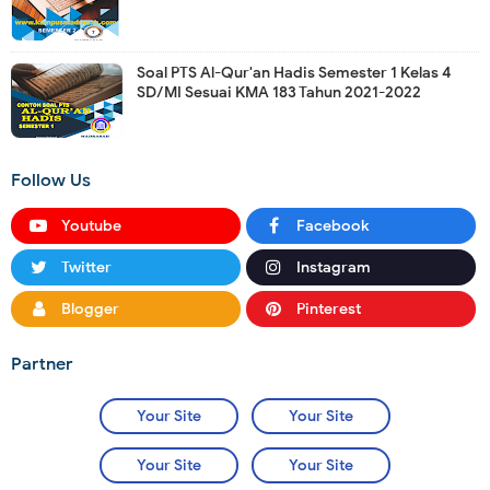
Soal PTS Al-Qur'an Hadis Semester 1 Kelas 4
SD/MI Sesuai KMA 183 Tahun 2021-2022
Follow Us
Youtube
Facebook
Twitter
Instagram
Blogger
Pinterest
Partner
Your Site
Your Site
Your Site
Your Site