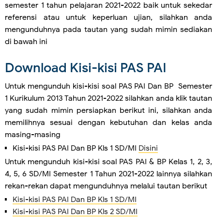
semester 1 tahun pelajaran 2021-2022 baik untuk sekedar
referensi atau untuk keperluan ujian, silahkan anda
mengunduhnya pada tautan yang sudah mimin sediakan
di bawah ini
Download Kisi-kisi PAS PAI
Untuk mengunduh kisi-kisi soal PAS PAI Dan BP Semester
1 Kurikulum 2013 Tahun 2021-2022 silahkan anda klik tautan
yang sudah mimin persiapkan berikut ini, silahkan anda
memilihnya sesuai dengan kebutuhan dan kelas anda
masing-masing
Kisi-kisi PAS PAI Dan BP Kls 1 SD/MI
Disini
Untuk mengunduh kisi-kisi soal PAS PAI & BP Kelas 1, 2, 3,
4, 5, 6 SD/MI Semester 1 Tahun 2021-2022 lainnya silahkan
rekan-rekan dapat mengunduhnya melalui tautan berikut
Kisi-kisi PAS PAI Dan BP Kls 1 SD/MI
Kisi-kisi PAS PAI Dan BP Kls 2 SD/MI