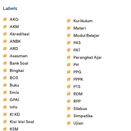
Labels
AKG
Kurikulum
AKM
Materi
Akreditasi
Modul Belajar
ANBK
PAS
ARD
PAT
Asesmen
Perangkat Ajar
Bank Soal
PH
Bingkai
PPG
BOS
PPPK
Buku
PTS
Emis
RDM
GPAI
RPP
Info
Silabus
KI KD
Simpatika
Kisi-kisi Soal
Ujian
KSM