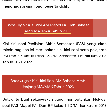
dalam memberikan materi dan mempersiapkan diri dalam
menghadapi ujian bagi peserta didik.
Baca Juga :
Kisi-kisi AM Mapel PAI Dan Bahasa
Arab MA/MAK Tahun 2023
Kisi-kisi soal Penilaian Akhir Semester (PAS) yang akan
mimin bagikan ini merupakan kisi-kisi soal mata pelajaran
PAI Dan BP untuk kelas 1 SD/MI Semester 1 Kurikulum 2013
Tahun 2021-2022
Baca Juga :
Kisi-kisi Soal AM Bahasa Arab
Jenjang MA/MAK Tahun 2023
Untuk itu bagi rekan-rekan yang membutuhkan kisi-kisi
soal PAS Mapel PAI Dan BP kelas 1 SD/MI kurikulum 2013