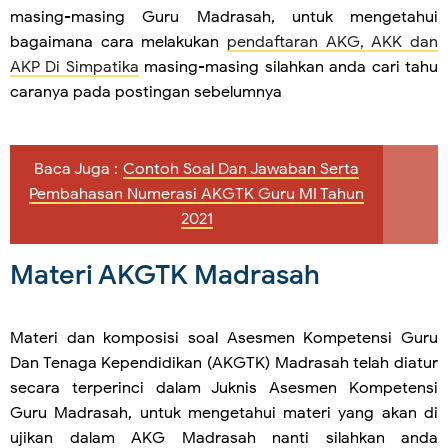
masing-masing Guru Madrasah, untuk mengetahui
bagaimana cara melakukan
pendaftaran AKG, AKK dan
AKP Di Simpatika
masing-masing silahkan anda cari tahu
caranya pada postingan sebelumnya
Baca Juga :
Contoh Soal Dan Jawaban Serta
Pembahasan Numerasi AKGTK Guru MI Tahun
2021
Materi AKGTK Madrasah
Materi dan komposisi soal Asesmen Kompetensi Guru
Dan Tenaga Kependidikan (AKGTK) Madrasah telah diatur
secara terperinci dalam Juknis Asesmen Kompetensi
Guru Madrasah, untuk mengetahui materi yang akan di
ujikan dalam AKG Madrasah nanti silahkan anda