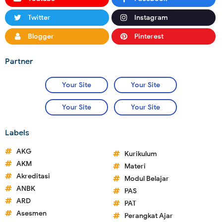
Twitter
Instagram
Blogger
Pinterest
Partner
Your Site
Your Site
Your Site
Your Site
Labels
AKG
Kurikulum
AKM
Materi
Akreditasi
Modul Belajar
ANBK
PAS
ARD
PAT
Asesmen
Perangkat Ajar