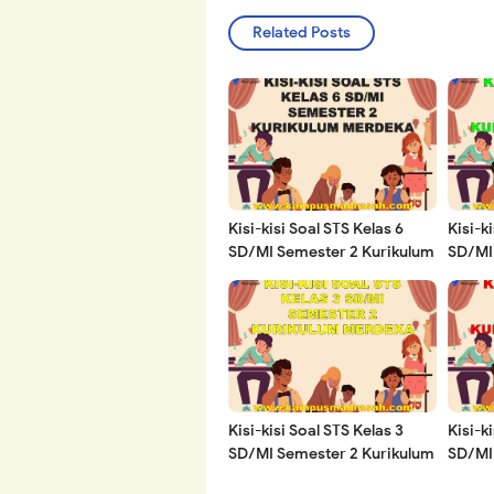
Related Posts
Kisi-kisi Soal STS Kelas 6
Kisi-k
SD/MI Semester 2 Kurikulum
SD/MI
Merdeka Tahun 2023/2024
Merde
Kisi-kisi Soal STS Kelas 3
Kisi-k
SD/MI Semester 2 Kurikulum
SD/MI
Merdeka Tahun 2023/2024
Merde