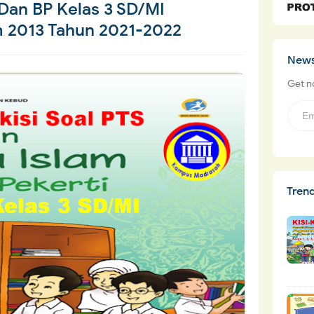
I Dan BP Kelas 3 SD/MI
m 2013 Tahun 2021-2022
News
Get no
Tren