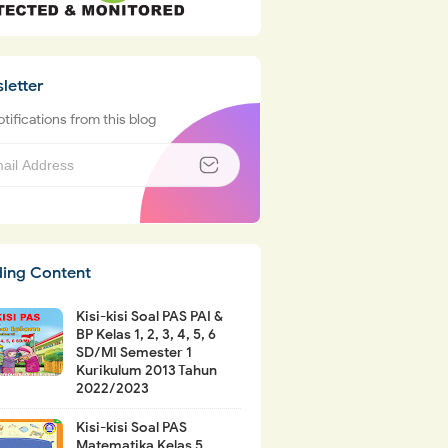
letter
tifications from this blog
ding Content
Kisi-kisi Soal PAS PAI &
BP Kelas 1, 2, 3, 4, 5, 6
SD/MI Semester 1
Kurikulum 2013 Tahun
2022/2023
Kisi-kisi Soal PAS
Matematika Kelas 5