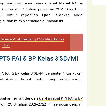
ang membutuhkan kisi-kisi soal Mapel PAI &
13 semester 1 tahun pelajaran 2021-2022 baik
au untuk keperluan ujian, silahkan anda
 sudah mimin sediakan di bawah ini
M Bahasa Arab Jenjang MA/MAK Tahun
2023
 PTS PAI & BP Kelas 3 SD/MI
PTS PAI & BP Kelas 3 SD/MI Semester 1 Kurikulum
silahkan anda klik tautan yang sudah mimin
paikan terkait dengan
kisi-kisi soal PTS PAI & BP
lum 2013 tahun 2021-2022 ini, semoga dengan