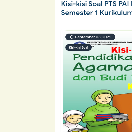
Kisi-kisi Soal PTS PA
Semester 1 Kurikulu
September 03, 2021
Kisi-kisi Soal