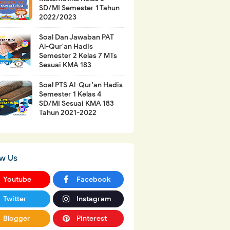
SD/MI Semester 1 Tahun
2022/2023
Soal Dan Jawaban PAT
Al-Qur'an Hadis
Semester 2 Kelas 7 MTs
Sesuai KMA 183
Soal PTS Al-Qur'an Hadis
Semester 1 Kelas 4
SD/MI Sesuai KMA 183
Tahun 2021-2022
ow Us
Youtube
Facebook
Twitter
Instagram
Blogger
Pinterest