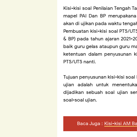
Kisi-kisi soal Penilaian Tengah 
mapel PAI Dan BP merupakana
akan di ujikan pada waktu tenga
Pembuatan kisi-kisi soal PTS/UT
& BP) pada tahun ajaran 2021-2
baik guru gelas ataupun guru 
ketentuan dalam penyusunan ki
PTS/UTS nanti.
Tujuan penyusunan kisi-kisi soa
ujian adalah untuk menentuk
dijadikan sebuah soal ujian s
soal-soal ujian.
Baca Juga :
Kisi-kisi AM 