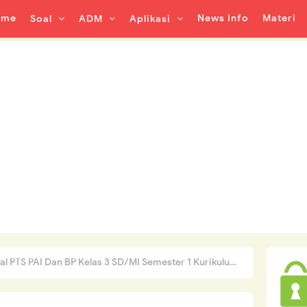
ome
News Info
Materi
Soal
ADM
Aplikasi
PTS PAI Dan BP Kelas 3 SD/MI Semester 1 Kurikulum 2013 Tahun 2021-2022