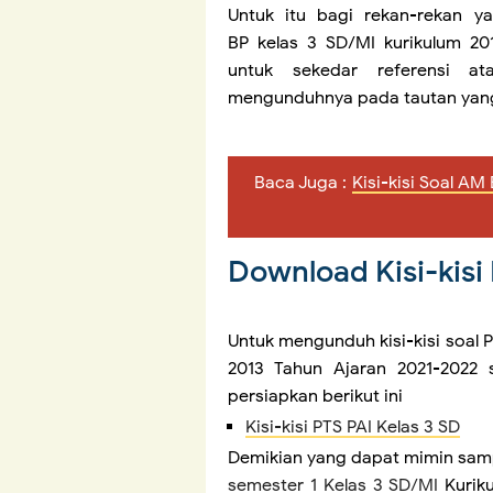
Untuk itu bagi rekan-rekan y
BP kelas 3 SD/MI kurikulum 20
untuk sekedar referensi at
mengunduhnya pada tautan yang
Baca Juga :
Kisi-kisi Soal A
Download Kisi-kisi
Untuk mengunduh kisi-kisi soal 
2013 Tahun Ajaran 2021-2022 
persiapkan berikut ini
Kisi-kisi PTS PAI Kelas 3 SD
Demikian yang dapat mimin sam
semester 1 Kelas 3 SD/MI
Kuriku