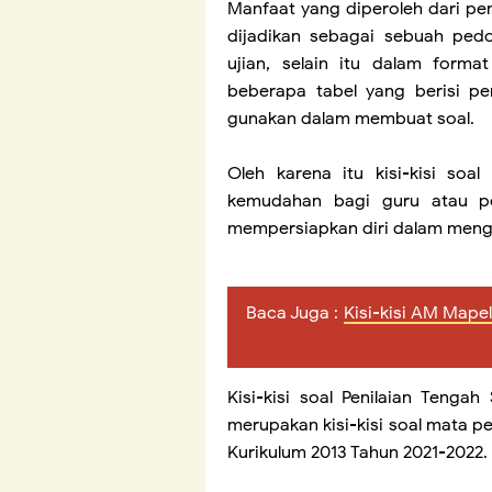
Manfaat yang diperoleh dari pen
dijadikan sebagai sebuah ped
ujian, selain itu dalam forma
beberapa tabel yang berisi pe
gunakan dalam membuat soal.
Oleh karena itu kisi-kisi so
kemudahan bagi guru atau p
mempersiapkan diri dalam mengha
Baca Juga :
Kisi-kisi AM Map
Kisi-kisi soal Penilaian Tenga
merupakan kisi-kisi soal mata pe
Kurikulum 2013 Tahun 2021-2022.