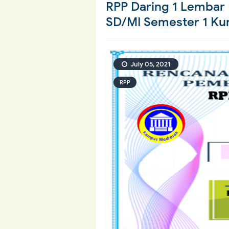
RPP Daring 1 Lembar 
SD/MI Semester 1 Kur
July 05, 2021
RPP