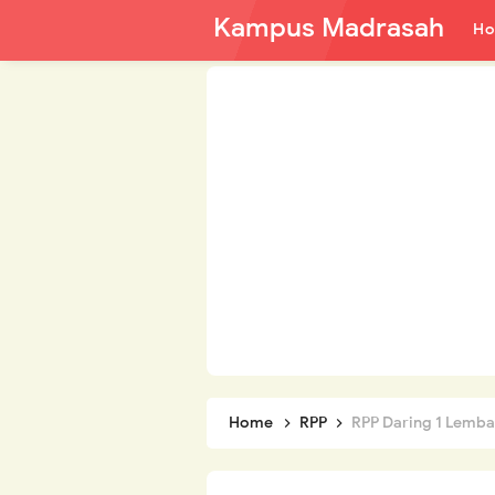
Kampus Madrasah
H
Home
RPP
RPP Daring 1 Lembar Mapel 