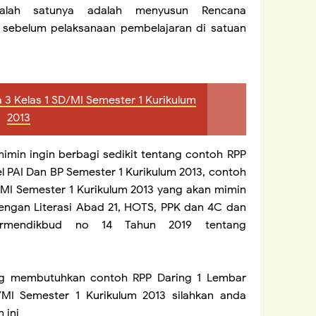
salah satunya adalah menyusun Rencana
) sebelum pelaksanaan pembelajaran di satuan
 3 Kelas 1 SD/MI Semester 1 Kurikulum
2013
imin ingin berbagi sedikit tentang contoh RPP
l PAI Dan BP Semester 1 Kurikulum 2013, contoh
/MI Semester 1 Kurikulum 2013 yang akan mimin
dengan Literasi Abad 21, HOTS, PPK dan 4C dan
ermendikbud no 14 Tahun 2019 tentang
ang membutuhkan contoh RPP Daring 1 Lembar
MI Semester 1 Kurikulum 2013 silahkan anda
 ini