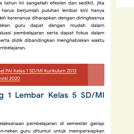
tahun ini sangatlah efesien dan sedikit, jika
harus berjumlah puluhan lembar kini hanya
 oleh karenanya diharapkan dengan diringkasnya
-rekan guru dapat dengan mudah dalam
luasi pembelajaran serta dapat fokus dalam
erta didik dibandingkan menghabiskan waktu
mbelajaran.
l PAI Kelas 1 SD/MI Kurikulum 2013
evisi 2020
g 1 Lembar Kelas 5 SD/MI
laksanaan pembelajaran di semester genap
an-rekan guru dituntut untuk mempersiapkan