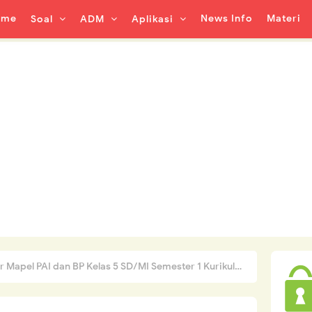
ome
News Info
Materi
Soal
ADM
Aplikasi
PAI dan BP Kelas 5 SD/MI Semester 1 Kurikulum 2013 Revisi Tahun 2020