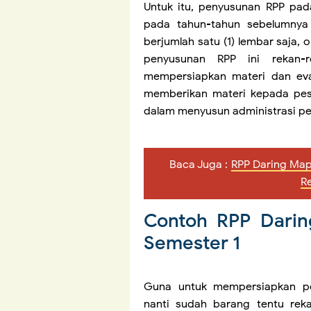
Untuk itu, penyusunan RPP pada 
pada tahun-tahun sebelumnya 
berjumlah satu (1) lembar saja,
penyusunan RPP ini rekan
mempersiapkan materi dan eva
memberikan materi kepada pes
dalam menyusun administrasi pe
Baca Juga :
RPP Daring Mape
R
Contoh RPP Darin
Semester 1
Guna untuk mempersiapkan pe
nanti sudah barang tentu rek