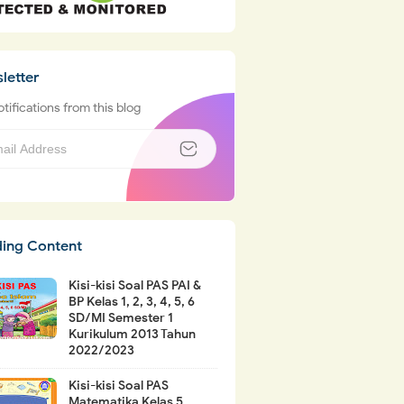
letter
tifications from this blog
ding Content
Kisi-kisi Soal PAS PAI &
BP Kelas 1, 2, 3, 4, 5, 6
SD/MI Semester 1
Kurikulum 2013 Tahun
2022/2023
Kisi-kisi Soal PAS
Matematika Kelas 5