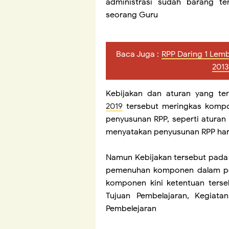
administrasi sudah barang te
seorang Guru
Baca Juga :
RPP Daring 1 Lemb
2013
Kebijakan dan aturan yang t
2019
tersebut meringkas komp
penyusunan RPP, seperti aturan
menyatakan penyusunan RPP ha
Namun Kebijakan tersebut pada t
pemenuhan komponen dalam pe
komponen kini ketentuan terse
Tujuan Pembelajaran, Kegiata
Pembelejaran