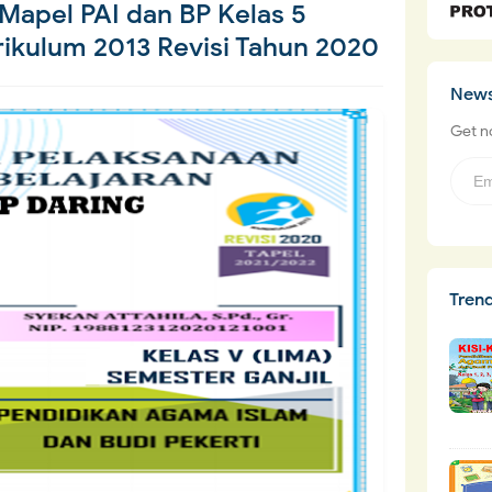
Mapel PAI dan BP Kelas 5
ikulum 2013 Revisi Tahun 2020
News
Get no
Tren