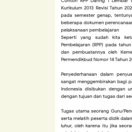
Contoh RPP Daring 1 Lembar 
Kurikulum 2013 Revisi Tahun 2
pada semester genap, tentun
beberapa dokumen perencanaan
pelaksanaan pembelajaran
Seperti yang sudah kita ke
Pembelajaran (RPP) pada tahun
dan pembuatannya oleh Kemen
Permendikbud Nomor 14 Tahun 2
Penyederhanaan dalam penyu
sangat menggembirakan bagi pa
Indonesia disibukan dengan uru
dengan tujuan dan tugas dari s
Tugas utama seorang Guru/Pend
serta melatih peserta didik dal
luhur, oleh karena itu jika se