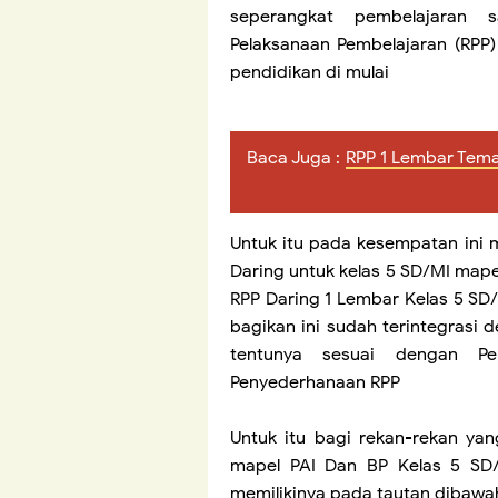
seperangkat pembelajaran 
Pelaksanaan Pembelajaran (RPP
pendidikan di mulai
Baca Juga :
RPP 1 Lembar Tema
Untuk itu pada kesempatan ini m
Daring untuk kelas 5 SD/MI mape
RPP Daring 1 Lembar Kelas 5 SD
bagikan ini sudah terintegrasi 
tentunya sesuai dengan P
Penyederhanaan RPP
Untuk itu bagi rekan-rekan y
mapel PAI Dan BP Kelas 5 SD/
memilikinya pada tautan dibawah