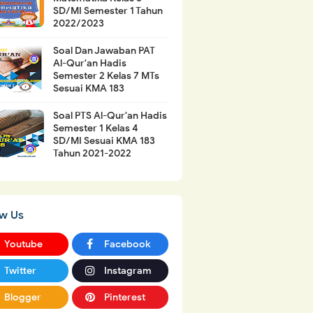
SD/MI Semester 1 Tahun
2022/2023
Soal Dan Jawaban PAT
Al-Qur'an Hadis
Semester 2 Kelas 7 MTs
Sesuai KMA 183
Soal PTS Al-Qur'an Hadis
Semester 1 Kelas 4
SD/MI Sesuai KMA 183
Tahun 2021-2022
ow Us
Youtube
Facebook
Twitter
Instagram
Blogger
Pinterest