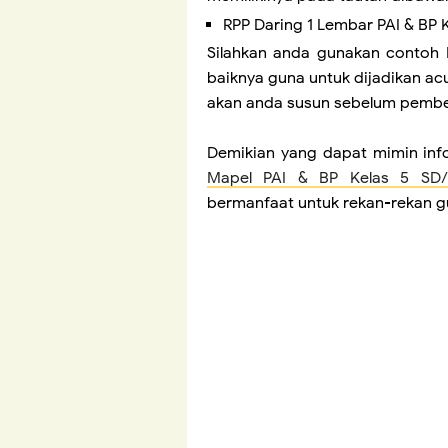
RPP Daring 1 Lembar PAI & BP 
Silahkan anda gunakan contoh 
baiknya guna untuk dijadikan a
akan anda susun sebelum pembel
Demikian yang dapat mimin inf
Mapel PAI & BP Kelas 5 SD/
bermanfaat untuk rekan-rekan gu