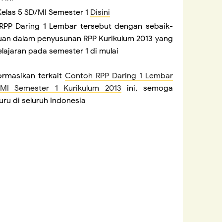
Kelas 5 SD/MI Semester 1
Disini
RPP Daring 1 Lembar tersebut dengan sebaik-
cuan dalam penyusunan RPP Kurikulum 2013 yang
ajaran pada semester 1 di mulai
ormasikan terkait
Contoh RPP Daring 1 Lembar
MI Semester 1 Kurikulum 2013
ini, semoga
ru di seluruh Indonesia